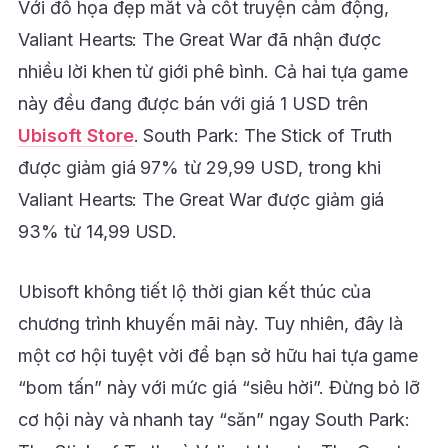
Với đồ họa đẹp mắt và cốt truyện cảm động,
Valiant Hearts: The Great War đã nhận được
nhiều lời khen từ giới phê bình. Cả hai tựa game
này đều đang được bán với giá 1 USD trên
Ubisoft Store
. South Park: The Stick of Truth
được giảm giá 97% từ 29,99 USD, trong khi
Valiant Hearts: The Great War được giảm giá
93% từ 14,99 USD.
Ubisoft không tiết lộ thời gian kết thúc của
chương trình khuyến mãi này. Tuy nhiên, đây là
một cơ hội tuyệt vời để bạn sở hữu hai tựa game
“bom tấn” này với mức giá “siêu hời”. Đừng bỏ lỡ
cơ hội này và nhanh tay “săn” ngay South Park: