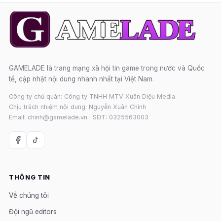
GAMELADE là trang mạng xã hội tin game trong nước và Quốc
tế, cập nhật nội dung nhanh nhất tại Việt Nam.
Công ty chủ quản: Công ty TNHH MTV Xuân Diệu Media
Chịu trách nhiệm nội dung: Nguyễn Xuân Chính
Email: chinh@gamelade.vn · SĐT: 0325563003
THÔNG TIN
Về chúng tôi
Đội ngũ editors