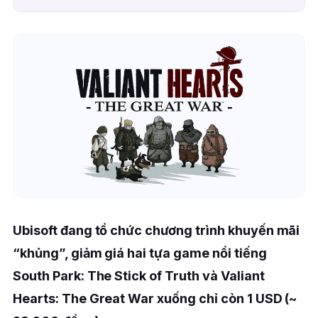
Ubisoft đang tổ chức chương trình khuyến mãi
“khủng”, giảm giá hai tựa game nổi tiếng
South Park: The Stick of Truth và Valiant
Hearts: The Great War xuống chỉ còn 1 USD (~