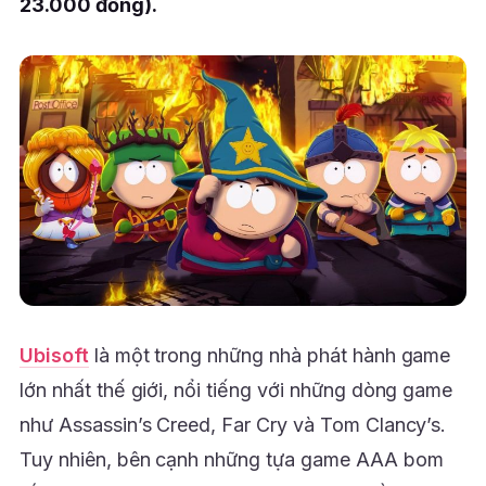
23.000 đồng).
Ubisoft
là một trong những nhà phát hành game
lớn nhất thế giới, nổi tiếng với những dòng game
như Assassin’s Creed, Far Cry và Tom Clancy’s.
Tuy nhiên, bên cạnh những tựa game AAA bom