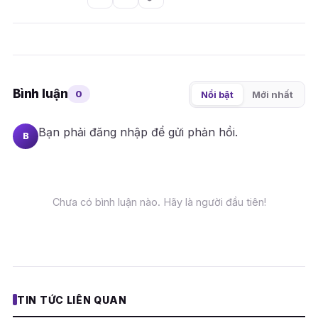
Bình luận
0
Nổi bật
Mới nhất
Bạn phải
đăng nhập
để gửi phản hồi.
B
Chưa có bình luận nào. Hãy là người đầu tiên!
TIN TỨC LIÊN QUAN