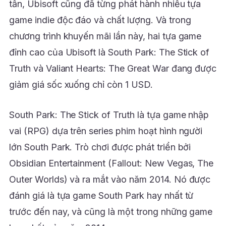
tấn, Ubisoft cũng đã từng phát hành nhiều tựa
game indie độc đáo và chất lượng. Và trong
chương trình khuyến mãi lần này, hai tựa game
đỉnh cao của Ubisoft là South Park: The Stick of
Truth và Valiant Hearts: The Great War đang được
giảm giá sốc xuống chỉ còn 1 USD.
South Park: The Stick of Truth là tựa game nhập
vai (RPG) dựa trên series phim hoạt hình người
lớn South Park. Trò chơi được phát triển bởi
Obsidian Entertainment (Fallout: New Vegas, The
Outer Worlds) và ra mắt vào năm 2014. Nó được
đánh giá là tựa game South Park hay nhất từ
trước đến nay, và cũng là một trong những game