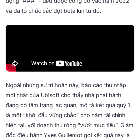
động “AAA” – đều được công bố vào năm 2022
và đã tổ chức các đợt beta kín từ đó.
Ngoài những sự trì hoãn này, báo cáo thu nhập
mới nhất của Ubisoft cho thấy nhà phát hành
đang có tâm trạng lạc quan, mô tả kết quả quý 1
là một “khởi đầu vững chắc” cho năm tài chính
hiện tại, với doanh thu ròng “vượt mục tiêu”. Giám
đốc điều hành Yves Guillemot gọi kết quả này là