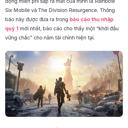
động miễn phí sắp ra mắt của mình là Rainbow
Six Mobile và The Division Resurgence. Thông
báo này được đưa ra trong
báo cáo thu nhập
quý 1
mới nhất, báo cáo cho thấy một “khởi đầu
vững chắc” cho năm tài chính hiện tại.