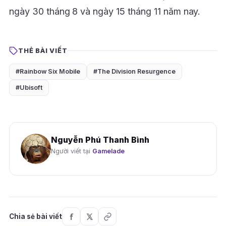
ngày 30 tháng 8 và ngày 15 tháng 11 năm nay.
THẺ BÀI VIẾT
#Rainbow Six Mobile
#The Division Resurgence
#Ubisoft
Nguyễn Phú Thanh Bình
Người viết tại
Gamelade
Chia sẻ bài viết