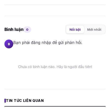
Bình luận
0
Nổi bật
Mới nhất
Bạn phải
đăng nhập
để gửi phản hồi.
B
Chưa có bình luận nào. Hãy là người đầu tiên!
TIN TỨC LIÊN QUAN