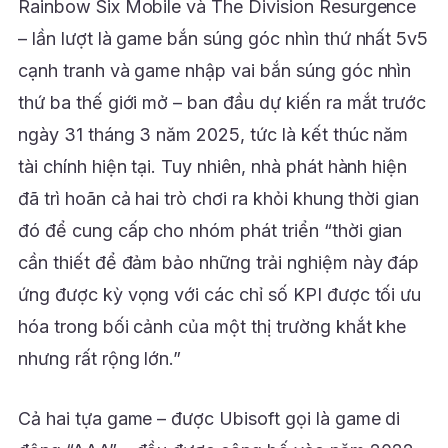
Rainbow Six Mobile và The Division Resurgence
– lần lượt là game bắn súng góc nhìn thứ nhất 5v5
cạnh tranh và game nhập vai bắn súng góc nhìn
thứ ba thế giới mở – ban đầu dự kiến ra mắt trước
ngày 31 tháng 3 năm 2025, tức là kết thúc năm
tài chính hiện tại. Tuy nhiên, nhà phát hành hiện
đã trì hoãn cả hai trò chơi ra khỏi khung thời gian
đó để cung cấp cho nhóm phát triển “thời gian
cần thiết để đảm bảo những trải nghiệm này đáp
ứng được kỳ vọng với các chỉ số KPI được tối ưu
hóa trong bối cảnh của một thị trường khắt khe
nhưng rất rộng lớn.”
Cả hai tựa game – được Ubisoft gọi là game di