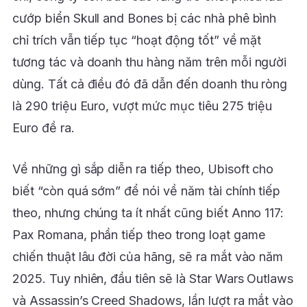
cướp biển Skull and Bones bị các nhà phê bình
chỉ trích vẫn tiếp tục “hoạt động tốt” về mặt
tương tác và doanh thu hàng năm trên mỗi người
dùng. Tất cả điều đó đã dẫn đến doanh thu ròng
là 290 triệu Euro, vượt mức mục tiêu 275 triệu
Euro đề ra.
Về những gì sắp diễn ra tiếp theo, Ubisoft cho
biết “còn quá sớm” để nói về năm tài chính tiếp
theo, nhưng chúng ta ít nhất cũng biết Anno 117:
Pax Romana, phần tiếp theo trong loạt game
chiến thuật lâu đời của hãng, sẽ ra mắt vào năm
2025. Tuy nhiên, đầu tiên sẽ là Star Wars Outlaws
và Assassin’s Creed Shadows, lần lượt ra mắt vào