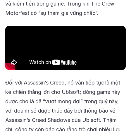
và kiếm tiền trong game. Trong khi The Crew
Motorfest có “sự tham gia vững chắc”.
Đối với Assassin’s Creed, nó vẫn tiếp tục là một
kẻ chiến thắng lớn cho Ubisoft; dòng game này
được cho là đã “vượt mong đợi” trong quý này,
với doanh số được thúc đẩy bởi thông báo về
Assassin’s Creed Shadows của Ubisoft. Thậm
chí, công ty còn báo cáo rằng trò chơi phiêu lưu