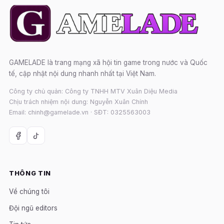
GAMELADE là trang mạng xã hội tin game trong nước và Quốc
tế, cập nhật nội dung nhanh nhất tại Việt Nam.
Công ty chủ quản: Công ty TNHH MTV Xuân Diệu Media
Chịu trách nhiệm nội dung: Nguyễn Xuân Chính
Email: chinh@gamelade.vn · SĐT: 0325563003
THÔNG TIN
Về chúng tôi
Đội ngũ editors