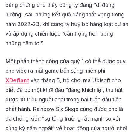
bằng chứng cho thấy công ty đang “đi đúng
hướng” sau những kết quả đáng thất vọng trong
năm 2022-23, khi công ty hủy bỏ hàng loạt dự án
và áp dụng chiến lược “cẩn trọng hơn trong
những năm tới”.
Một phần thành công của quý 1 có thể được quy
cho việc ra mắt game bắn súng miễn phí
XDefiant
vào tháng 5, trò chơi mà Ubisoft cho
biết đã có một khởi đầu “đáng khích lệ”, thu hút
được 10 triệu người chơi trong hai tuần đầu tiên
phát hành. Rainbow Six Siege cũng được cho là
đã chứng kiến “sự tăng trưởng rất mạnh so với
cùng kỳ năm ngoái” về hoạt động của người chơi