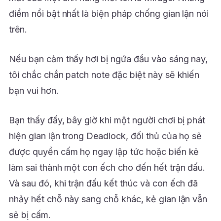
điểm nổi bật nhất là biện pháp chống gian lận nói
trên.
Nếu bạn cảm thấy hơi bị ngứa đầu vào sáng nay,
tôi chắc chắn patch note đặc biệt này sẽ khiến
bạn vui hơn.
Bạn thấy đấy, bây giờ khi một người chơi bị phát
hiện gian lận trong Deadlock, đối thủ của họ sẽ
được quyền cấm họ ngay lập tức hoặc biến kẻ
làm sai thành một con ếch cho đến hết trận đấu.
Và sau đó, khi trận đấu kết thúc và con ếch đã
nhảy hết chỗ này sang chỗ khác, kẻ gian lận vẫn
sẽ bị cấm.