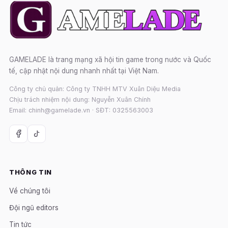
GAMELADE là trang mạng xã hội tin game trong nước và Quốc
tế, cập nhật nội dung nhanh nhất tại Việt Nam.
Công ty chủ quản: Công ty TNHH MTV Xuân Diệu Media
Chịu trách nhiệm nội dung: Nguyễn Xuân Chính
Email: chinh@gamelade.vn · SĐT: 0325563003
THÔNG TIN
Về chúng tôi
Đội ngũ editors
Tin tức