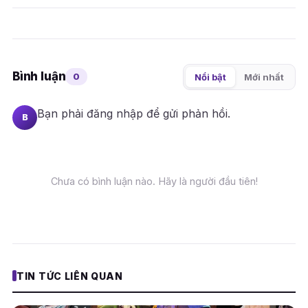
Bình luận
0
Nổi bật
Mới nhất
Bạn phải
đăng nhập
để gửi phản hồi.
B
Chưa có bình luận nào. Hãy là người đầu tiên!
TIN TỨC LIÊN QUAN