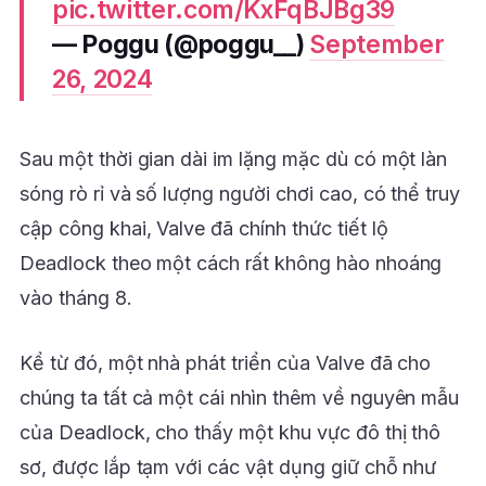
pic.twitter.com/KxFqBJBg39
— Poggu (@poggu__)
September
26, 2024
Sau một thời gian dài im lặng mặc dù có một làn
sóng rò rỉ và số lượng người chơi cao, có thể truy
cập công khai, Valve đã chính thức tiết lộ
Deadlock theo một cách rất không hào nhoáng
vào tháng 8.
Kể từ đó, một nhà phát triển của Valve đã cho
chúng ta tất cả một cái nhìn thêm về nguyên mẫu
của Deadlock, cho thấy một khu vực đô thị thô
sơ, được lắp tạm với các vật dụng giữ chỗ như