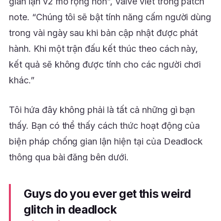
gian lận v2 mở rộng hơn”, Valve viết trong patch
note. “Chúng tôi sẽ bật tính năng cấm người dùng
trong vài ngày sau khi bản cập nhật được phát
hành. Khi một trận đấu kết thúc theo cách này,
kết quả sẽ không được tính cho các người chơi
khác.”
Tôi hứa đây không phải là tất cả những gì bạn
thấy. Bạn có thể thấy cách thức hoạt động của
biện pháp chống gian lận hiện tại của Deadlock
thông qua bài đăng bên dưới.
Guys do you ever get this weird
glitch in deadlock