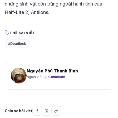
những sinh vật côn trùng ngoài hành tinh của
Half-Life 2, Antlions.
THẺ BÀI VIẾT
#Deadlock
Nguyễn Phú Thanh Bình
Người viết tại
Gamelade
Chia sẻ bài viết