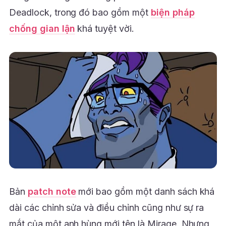
Deadlock, trong đó bao gồm một
biện pháp
chống gian lận
khá tuyệt vời.
Bản
patch note
mới bao gồm một danh sách khá
dài các chỉnh sửa và điều chỉnh cũng như sự ra
mắt của một anh hùng mới tên là Mirage. Nhưng