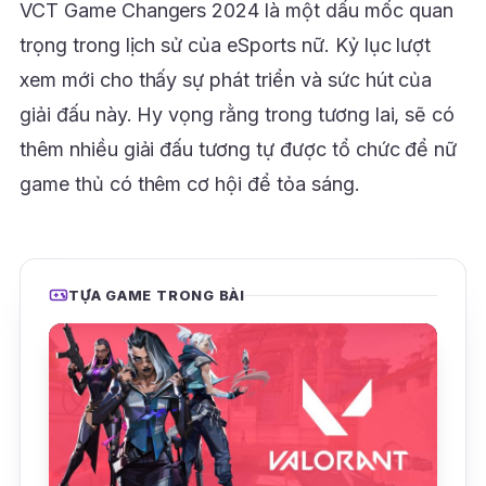
VCT Game Changers 2024 là một dấu mốc quan
trọng trong lịch sử của eSports nữ. Kỷ lục lượt
xem mới cho thấy sự phát triển và sức hút của
giải đấu này. Hy vọng rằng trong tương lai, sẽ có
thêm nhiều giải đấu tương tự được tổ chức để nữ
game thủ có thêm cơ hội để tỏa sáng.
TỰA GAME TRONG BÀI