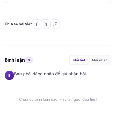
Chia sẻ bài viết
Bình luận
0
Nổi bật
Mới nhất
Bạn phải
đăng nhập
để gửi phản hồi.
B
Chưa có bình luận nào. Hãy là người đầu tiên!