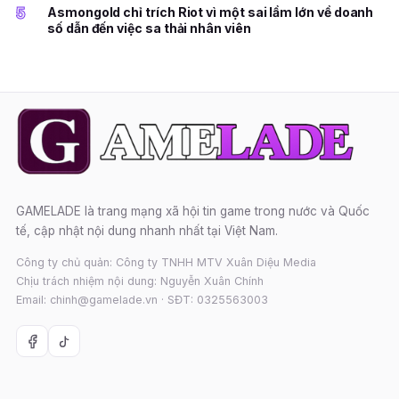
5
Asmongold chỉ trích Riot vì một sai lầm lớn về doanh
số dẫn đến việc sa thải nhân viên
GAMELADE là trang mạng xã hội tin game trong nước và Quốc
tế, cập nhật nội dung nhanh nhất tại Việt Nam.
Công ty chủ quản: Công ty TNHH MTV Xuân Diệu Media
Chịu trách nhiệm nội dung: Nguyễn Xuân Chính
Email: chinh@gamelade.vn · SĐT: 0325563003