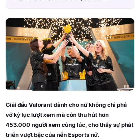
Giải đấu Valorant dành cho nữ không chỉ phá
vỡ kỷ lục lượt xem mà còn thu hút hơn
453.000 người xem cùng lúc, cho thấy sự phát
triển vượt bậc của nền Esports nữ.