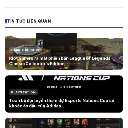
TIN TỨC LIÊN QUAN
GAME ONLINE PC
Riot Games ra mắt phiên bản League of Legends
Classic Collector’s Edition
PLAYSTATION
Toàn bộ đội tuyển tham dự Esports Nations Cup sẽ
khoác áo đấu của Adidas