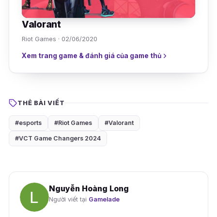
Valorant
Riot Games · 02/06/2020
Xem trang game & đánh giá của game thủ
THẺ BÀI VIẾT
#esports
#Riot Games
#Valorant
#VCT Game Changers 2024
Nguyễn Hoàng Long
Người viết tại
Gamelade