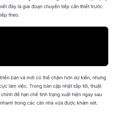
ết đây là giai đoạn chuyển tiếp cần thiết trước
iếp theo.
triển bản vá mới có thể chậm hơn dự kiến, nhưng
ực làm việc. Trong bản cập nhật sắp tới, thuật
hỉnh để hạn chế tình trạng xuất hiện ngay sau
á nhanh trong các căn nhà vừa được khám xét.