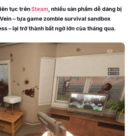
iên tục trên
Steam
, nhiều sản phẩm dễ dàng bị
 Vein – tựa game zombie survival sandbox
ss – lại trở thành bất ngờ lớn của tháng qua.