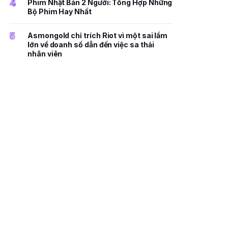
4
Phim Nhật Bản 2 Người: Tổng Hợp Những
Bộ Phim Hay Nhất
5
Asmongold chỉ trích Riot vì một sai lầm
lớn về doanh số dẫn đến việc sa thải
nhân viên