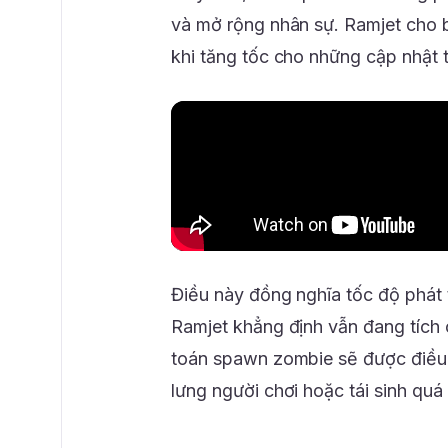
và mở rộng nhân sự. Ramjet cho bi
khi tăng tốc cho những cập nhật t
Điều này đồng nghĩa tốc độ phát 
Ramjet khẳng định vẫn đang tích c
toán spawn zombie sẽ được điều c
lưng người chơi hoặc tái sinh qu