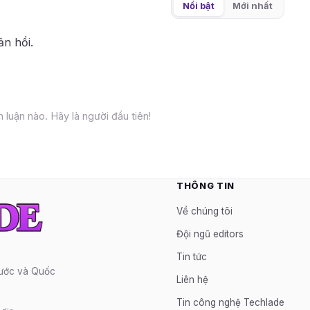
Nổi bật
Mới nhất
ản hồi.
 luận nào. Hãy là người đầu tiên!
THÔNG TIN
Về chúng tôi
Đội ngũ editors
Tin tức
nước và Quốc
Liên hệ
Tin công nghệ Techlade