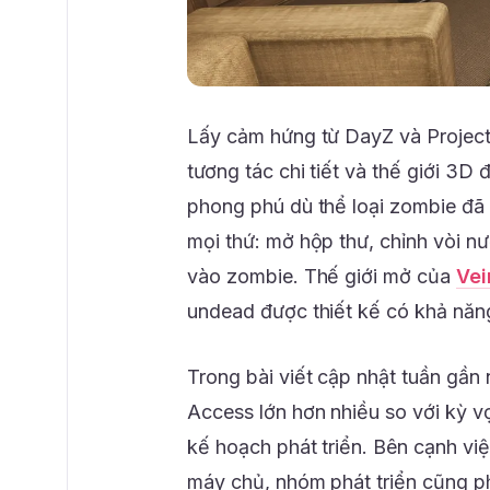
Lấy cảm hứng từ DayZ và Project
tương tác chi tiết và thế giới 3D
phong phú dù thể loại zombie đã
mọi thứ: mở hộp thư, chỉnh vòi n
vào zombie. Thế giới mở của
Vei
undead được thiết kế có khả năng
Trong bài viết cập nhật tuần gần 
Access lớn hơn nhiều so với kỳ vọ
kế hoạch phát triển. Bên cạnh việ
máy chủ, nhóm phát triển cũng phả