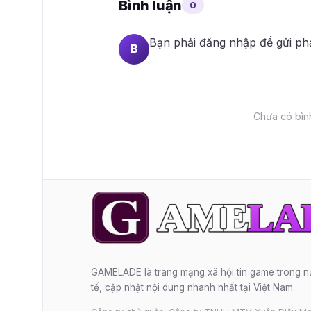
Bình luận
0
Bạn phải
đăng nhập
để gửi ph
B
Chưa có bình
GAMELADE là trang mạng xã hội tin game trong 
tế, cập nhật nội dung nhanh nhất tại Việt Nam.