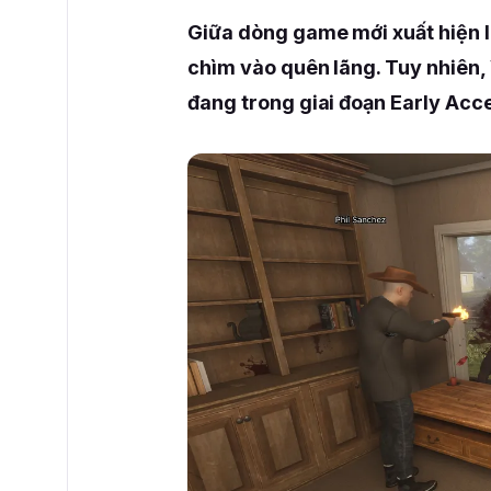
Giữa dòng game mới xuất hiện l
chìm vào quên lãng. Tuy nhiên,
đang trong giai đoạn Early Acce