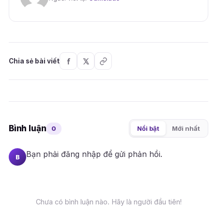
Chia sẻ bài viết
Bình luận
0
Nổi bật
Mới nhất
Bạn phải
đăng nhập
để gửi phản hồi.
B
Chưa có bình luận nào. Hãy là người đầu tiên!