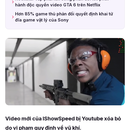
hành độc quyền video GTA 6 trên Netflix
Hơn 85% game thủ phản đối quyết định khai tử
đĩa game vật lý của Sony
Video mới của IShowSpeed bị Youtube xóa bỏ
do vi phạm quy định về vũ khí.