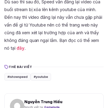
Dù sao thì sau đó, Speed vẫn đăng lại video của
buổi stream bị xóa lên kênh youtube của mình.
Đến nay thì video đăng lại này vẫn chưa gặp phải
vấn đề gì từ Youtube nên có thể trang web này
cũng đã xem xét lại trường hợp của anh và thấy
không đáng quan ngại lắm. Bạn đọc có thể xem
nó tại
đây
.
THẺ BÀI VIẾT
#ishowspeed
#youtube
Nguyễn Trung Hiếu
Người viết tại
Gamelade