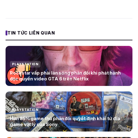
TIN TỨC LIÊN QUAN
PLAYSTATION
Rockstar vấp phải làn sóng phản đối khi phát hành
độc quyền video GTA 6 trên Netflix
PLAYSTATION
Hơn 85% game thủ phản đối quyết định khai tử đĩa
game vật lý của Sony