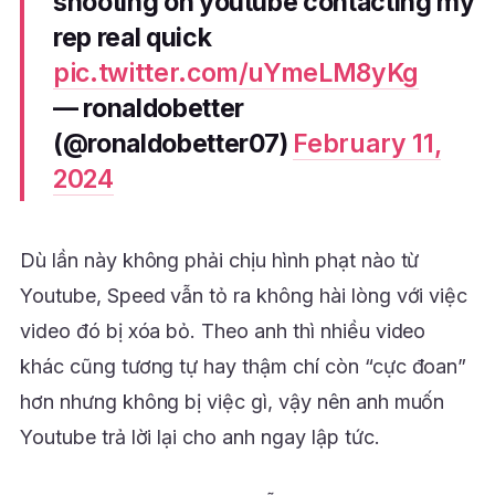
shooting on youtube contacting my
rep real quick
pic.twitter.com/uYmeLM8yKg
— ronaldobetter
(@ronaldobetter07)
February 11,
2024
Dù lần này không phải chịu hình phạt nào từ
Youtube, Speed vẫn tỏ ra không hài lòng với việc
video đó bị xóa bỏ. Theo anh thì nhiều video
khác cũng tương tự hay thậm chí còn “cực đoan”
hơn nhưng không bị việc gì, vậy nên anh muốn
Youtube trả lời lại cho anh ngay lập tức.