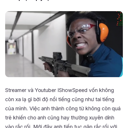
Streamer và Youtuber IShowSpeed vốn không
còn xa lạ gì bởi độ nổi tiếng cũng như tai tiếng
của mình. Việc anh thành công từ không còn quá
trẻ khiến cho anh cũng hay thường xuyên dính
vào rắc rối. Mới đây anh tiếp tục gặp rắc rối với