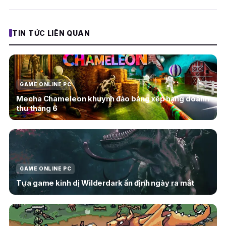
TIN TỨC LIÊN QUAN
GAME ONLINE PC
Mecha Chameleon khuynh đảo bảng xếp hạng doanh
thu tháng 6
GAME ONLINE PC
Tựa game kinh dị Wilderdark ấn định ngày ra mắt