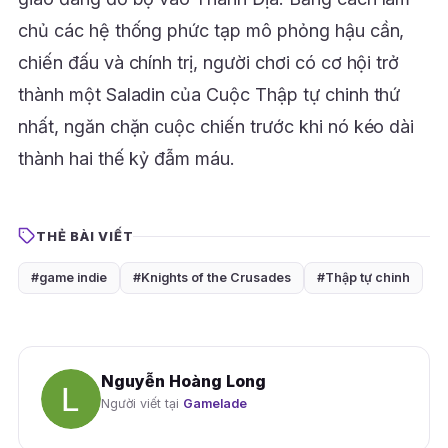
chủ các hệ thống phức tạp mô phỏng hậu cần,
chiến đấu và chính trị, người chơi có cơ hội trở
thành một Saladin của Cuộc Thập tự chinh thứ
nhất, ngăn chặn cuộc chiến trước khi nó kéo dài
thành hai thế kỷ đẫm máu.
THẺ BÀI VIẾT
#game indie
#Knights of the Crusades
#Thập tự chinh
Nguyễn Hoàng Long
Người viết tại
Gamelade