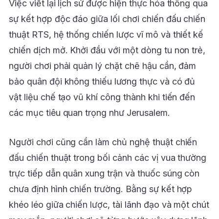
Việc viết lại lịch sử được hiện thực hóa thông qua
sự kết hợp độc đáo giữa lối chơi chiến đấu chiến
thuật RTS, hệ thống chiến lược vĩ mô và thiết kế
chiến dịch mở. Khởi đầu với một dòng tu non trẻ,
người chơi phải quản lý chặt chẽ hậu cần, đảm
bảo quân đội không thiếu lương thực và có đủ
vật liệu chế tạo vũ khí công thành khi tiến đến
các mục tiêu quan trọng như Jerusalem.
Người chơi cũng cần làm chủ nghệ thuật chiến
đấu chiến thuật trong bối cảnh các vị vua thường
trực tiếp dẫn quân xung trận và thuốc súng còn
chưa định hình chiến trường. Bằng sự kết hợp
khéo léo giữa chiến lược, tài lãnh đạo và một chút