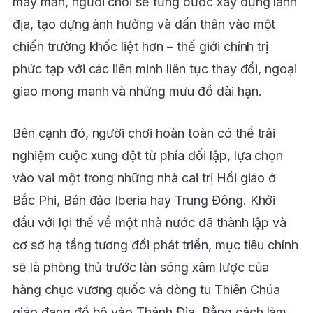
may mắn, người chơi sẽ từng bước xây dựng lãnh
địa, tạo dựng ảnh hưởng và dấn thân vào một
chiến trường khốc liệt hơn – thế giới chính trị
phức tạp với các liên minh liên tục thay đổi, ngoại
giao mong manh và những mưu đồ dài hạn.
Bên cạnh đó, người chơi hoàn toàn có thể trải
nghiệm cuộc xung đột từ phía đối lập, lựa chọn
vào vai một trong những nhà cai trị Hồi giáo ở
Bắc Phi, Bán đảo Iberia hay Trung Đông. Khởi
đầu với lợi thế về một nhà nước đã thành lập và
cơ sở hạ tầng tương đối phát triển, mục tiêu chính
sẽ là phòng thủ trước làn sóng xâm lược của
hàng chục vương quốc và dòng tu Thiên Chúa
giáo đang đổ bộ vào Thánh Địa. Bằng cách làm