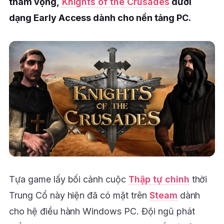
tham vọng,
Knights of the Crusades
dưới
dạng Early Access dành cho nền tảng PC.
Tựa game lấy bối cảnh cuộc
Thập tự chinh
thời
Trung Cổ này hiện đã có mặt trên
Steam
dành
cho hệ điều hành Windows PC. Đội ngũ phát