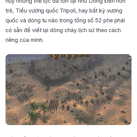
huy những thế lực đã tồn tại như Dòng Đền non
trẻ, Tiểu vương quốc Tripoli, hay bất kỳ vương
quốc và dòng tu nào trong tổng số 52 phe phái
có sẵn để viết lại dòng chảy lịch sử theo cách
riêng của mình.