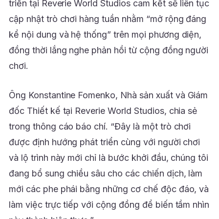
triển tại Reverie World Studios cam kết sẽ liên tục
cập nhật trò chơi hàng tuần nhằm “mở rộng đáng
kể nội dung và hệ thống” trên mọi phương diện,
đồng thời lắng nghe phản hồi từ cộng đồng người
chơi.
Ông Konstantine Fomenko, Nhà sản xuất và Giám
đốc Thiết kế tại Reverie World Studios, chia sẻ
trong thông cáo báo chí. “Đây là một trò chơi
được định hướng phát triển cùng với người chơi
và lộ trình này mới chỉ là bước khởi đầu, chúng tôi
đang bổ sung chiều sâu cho các chiến dịch, làm
mới các phe phái bằng những cơ chế độc đáo, và
làm việc trực tiếp với cộng đồng để biến tầm nhìn