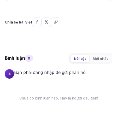
Chia sẻ bài viết
Bình luận
0
Nổi bật
Mới nhất
Bạn phải
đăng nhập
để gửi phản hồi.
B
Chưa có bình luận nào. Hãy là người đầu tiên!