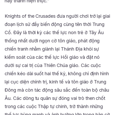
này thành hiện thực.”
Knights of the Crusades đưa người chơi trở lại giai
đoạn lịch sử đầy biến động cùng tên thời Trung
Cổ. Đây là thời kỳ các thế lực non trẻ ở Tây Âu
thống nhất dưới ngọn cờ tôn giáo, phát động
chiến tranh nhằm giành lại Thánh Địa khỏi sự
kiểm soát của các thế lực Hồi giáo và đặt nó
dưới sự cai trị của Thiên Chúa giáo. Các cuộc
chiến kéo dài suốt hai thế kỷ, không chỉ định hình
lại cục diện chính trị, kinh tế và tôn giáo ở Trung
Đông mà còn tác động sâu sắc đến toàn bộ châu
Âu. Các dòng tu quân sự đóng vai trò then chốt
trong các cuộc Thập tự chinh, trở thành những
thế lực hùng mạnh và ảnh hưởng lớn trong bàn cờ