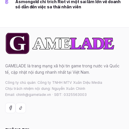
5
Asmongold chỉ trích Riot vì một sai lầm lớn về doanh
số dẫn đến việc sa thải nhân viên
GAMELADE là trang mạng xã hội tin game trong nước và Quốc
tế, cập nhật nội dung nhanh nhất tại Việt Nam.
Công ty chủ quản: Công ty TNHH MTV Xuân Diệu Media
Chịu trách nhiệm nội dung: Nguyễn Xuân Chính
Email: chinh@gamelade.vn · SĐT: 0325563003