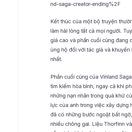
nd-saga-creator-ending%2F
Kết thúc của một bộ truyện thườn
làm hài lòng tất cả mọi người. Tu
giá cao và phần cuối cùng đang d
ủng hộ đối với tác giả và khuyến 
nhất.
Phần cuối cùng của Vinland Saga
tìm kiếm hòa bình, ngay cả khi ph
những nạn nhân trong quá khứ của
lực của anh trong việc xây dựng
đã có những bước ngoặt bất ngờ
nhiều chông gai. Liệu Thorfinn v