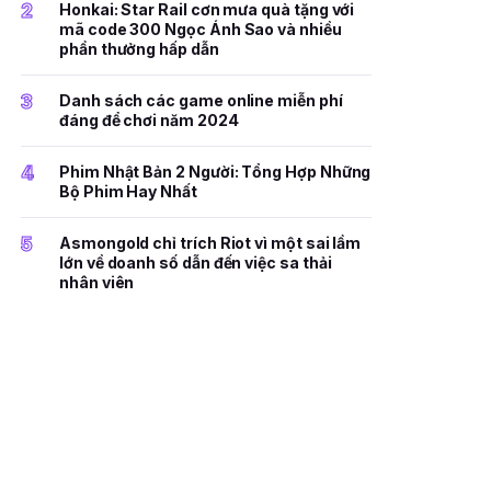
2
Honkai: Star Rail cơn mưa quà tặng với
mã code 300 Ngọc Ánh Sao và nhiều
phần thưởng hấp dẫn
3
Danh sách các game online miễn phí
đáng để chơi năm 2024
4
Phim Nhật Bản 2 Người: Tổng Hợp Những
Bộ Phim Hay Nhất
5
Asmongold chỉ trích Riot vì một sai lầm
lớn về doanh số dẫn đến việc sa thải
nhân viên