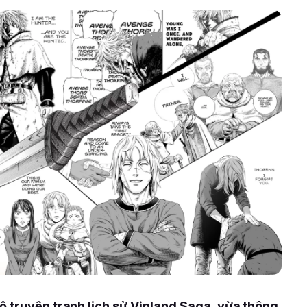
ộ truyện tranh lịch sử Vinland Saga, vừa thông