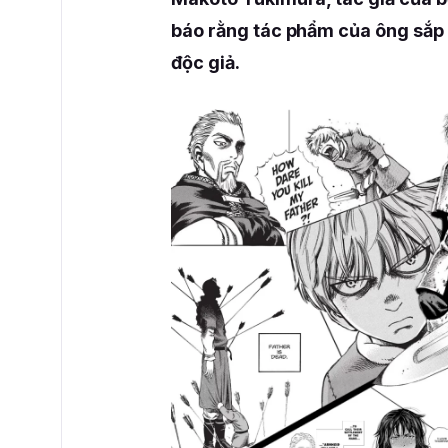
báo rằng tác phẩm của ông sắp 
độc giả.