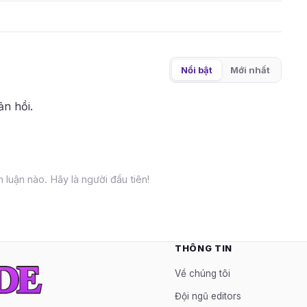
Nổi bật
Mới nhất
ản hồi.
 luận nào. Hãy là người đầu tiên!
THÔNG TIN
Về chúng tôi
Đội ngũ editors