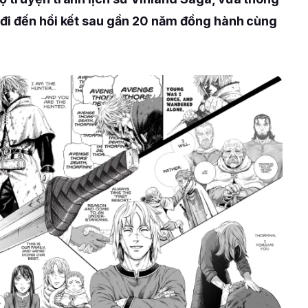
đi đến hồi kết sau gần 20 năm đồng hành cùng