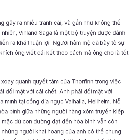
g gây ra nhiều tranh cãi, và gần như không thể
y nhiên, Vinland Saga là một bộ truyện được đánh
iễn ra khá thuận lợi. Người hâm mộ đã bày tỏ sự
khích ông viết cái kết theo cách mà ông cho là tốt
 xoay quanh quyết tâm của Thorfinn trong việc
ải đối mặt với cái chết. Anh phải đối mặt với
 mình tại cổng địa ngục Valhalla, Hellheim. Nỗ
 hòa bình giữa những người hàng xóm truyền kiếp
, mặc dù con đường đạt đến hòa bình vẫn còn
à những người khai hoang của anh có thể chung