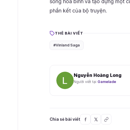
sống hòa bình và tạo dựng một cuộ
phần kết của bộ truyện.
THẺ BÀI VIẾT
#Vinland Saga
Nguyễn Hoàng Long
Người viết tại
Gamelade
Chia sẻ bài viết