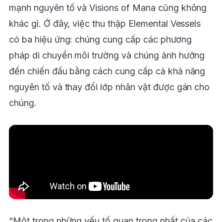
mạnh nguyên tố và Visions of Mana cũng không
khác gì. Ở đây, việc thu thập Elemental Vessels
có ba hiệu ứng: chúng cung cấp các phương
pháp di chuyển môi trường và chúng ảnh hưởng
đến chiến đấu bằng cách cung cấp cả khả năng
nguyên tố và thay đổi lớp nhân vật được gán cho
chúng.
“Một trong những yếu tố quan trọng nhất của các