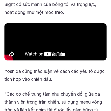
Sight có sức mạnh của bóng tối và trọng lực,
hoạt động như một móc treo.
Yoshida cũng thảo luận về cách các yếu tố được
tích hợp vào chiến đấu.
“Các cơ chế trung tâm như chuyển đổi giữa ba
thành viên trong trận chiến, sử dụng menu vòng
tròn và liên kết phím tắt được lấy cảm hứng từ