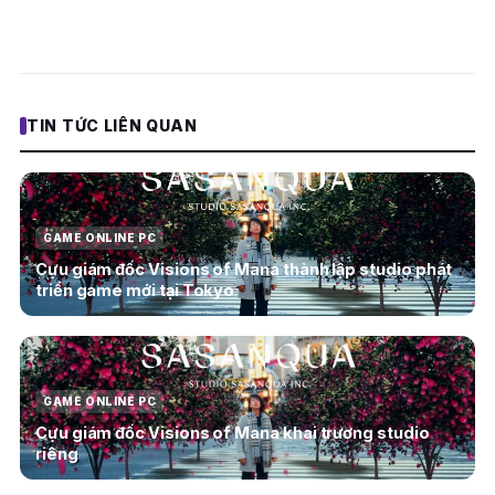
TIN TỨC LIÊN QUAN
GAME ONLINE PC
Cựu giám đốc Visions of Mana thành lập studio phát
triển game mới tại Tokyo
GAME ONLINE PC
Cựu giám đốc Visions of Mana khai trương studio
riêng