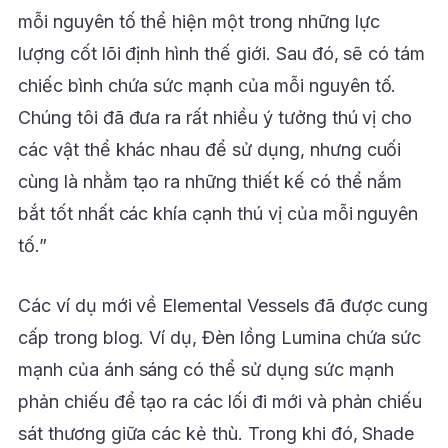
mỗi nguyên tố thể hiện một trong những lực
lượng cốt lõi định hình thế giới. Sau đó, sẽ có tám
chiếc bình chứa sức mạnh của mỗi nguyên tố.
Chúng tôi đã đưa ra rất nhiều ý tưởng thú vị cho
các vật thể khác nhau để sử dụng, nhưng cuối
cùng là nhằm tạo ra những thiết kế có thể nắm
bắt tốt nhất các khía cạnh thú vị của mỗi nguyên
tố.”
Các ví dụ mới về Elemental Vessels đã được cung
cấp trong blog. Ví dụ, Đèn lồng Lumina chứa sức
mạnh của ánh sáng có thể sử dụng sức mạnh
phản chiếu để tạo ra các lối đi mới và phản chiếu
sát thương giữa các kẻ thù. Trong khi đó, Shade