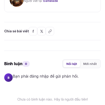
Người viết tại
Gamelade
Chia sẻ bài viết
Bình luận
0
Nổi bật
Mới nhất
Bạn phải
đăng nhập
để gửi phản hồi.
B
Chưa có bình luận nào. Hãy là người đầu tiên!