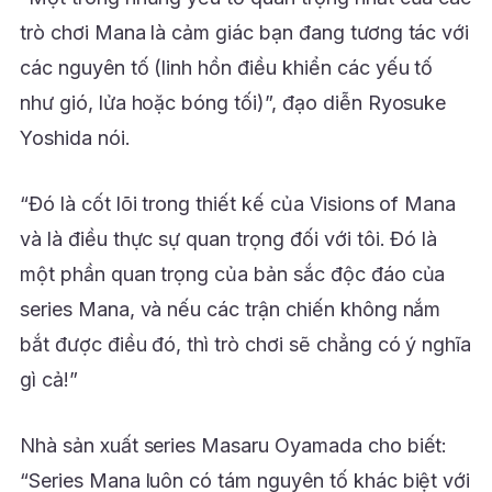
trò chơi Mana là cảm giác bạn đang tương tác với
các nguyên tố (linh hồn điều khiển các yếu tố
như gió, lửa hoặc bóng tối)”, đạo diễn Ryosuke
Yoshida nói.
“Đó là cốt lõi trong thiết kế của Visions of Mana
và là điều thực sự quan trọng đối với tôi. Đó là
một phần quan trọng của bản sắc độc đáo của
series Mana, và nếu các trận chiến không nắm
bắt được điều đó, thì trò chơi sẽ chẳng có ý nghĩa
gì cả!”
Nhà sản xuất series Masaru Oyamada cho biết:
“Series Mana luôn có tám nguyên tố khác biệt với