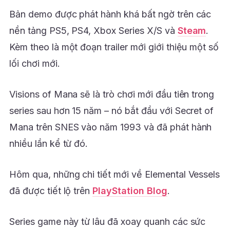
Bản demo được phát hành khá bất ngờ trên các
nền tảng PS5, PS4, Xbox Series X/S và
Steam
.
Kèm theo là một đoạn trailer mới giới thiệu một số
lối chơi mới.
Visions of Mana sẽ là trò chơi mới đầu tiên trong
series sau hơn 15 năm – nó bắt đầu với Secret of
Mana trên SNES vào năm 1993 và đã phát hành
nhiều lần kể từ đó.
Hôm qua, những chi tiết mới về Elemental Vessels
đã được tiết lộ trên
PlayStation Blog
.
Series game này từ lâu đã xoay quanh các sức