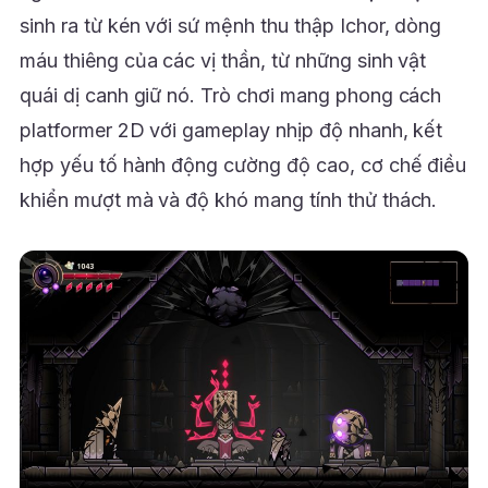
sinh ra từ kén với sứ mệnh thu thập Ichor, dòng
máu thiêng của các vị thần, từ những sinh vật
quái dị canh giữ nó. Trò chơi mang phong cách
platformer 2D với gameplay nhịp độ nhanh, kết
hợp yếu tố hành động cường độ cao, cơ chế điều
khiển mượt mà và độ khó mang tính thử thách.