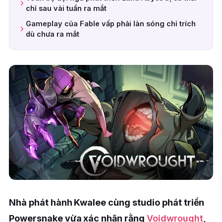
chỉ sau vài tuần ra mắt
Gameplay của Fable vấp phải làn sóng chỉ trích
dù chưa ra mắt
Nhà phát hành Kwalee cùng studio phát triển
Powersnake vừa xác nhận rằng
Voidwrought
,