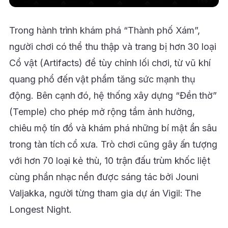
Trong hành trình khám phá “Thành phố Xám”,
người chơi có thể thu thập và trang bị hơn 30 loại
Cổ vật (Artifacts) để tùy chỉnh lối chơi, từ vũ khí
quang phổ đến vật phẩm tăng sức mạnh thụ
động. Bên cạnh đó, hệ thống xây dựng “Đền thờ”
(Temple) cho phép mở rộng tầm ảnh hưởng,
chiêu mộ tín đồ và khám phá những bí mật ẩn sâu
trong tàn tích cổ xưa. Trò chơi cũng gây ấn tượng
với hơn 70 loại kẻ thù, 10 trận đấu trùm khốc liệt
cùng phần nhạc nền được sáng tác bởi Jouni
Valjakka, người từng tham gia dự án Vigil: The
Longest Night.