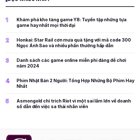
1
Khám phá kho tàng game Y8: Tuyển tập những tựa
game hay nhất mọi thời đại
2
Honkai: Star Rail cơn mưa quà tặng với mã code 300
Ngọc Ánh Sao và nhiều phần thưởng hấp dẫn
3
Danh sách các game online miễn phí đáng để chơi
năm 2024
4
Phim Nhật Bản 2 Người: Tổng Hợp Những Bộ Phim Hay
Nhất
5
Asmongold chỉ trích Riot vì một sai lầm lớn về doanh
số dẫn đến việc sa thải nhân viên