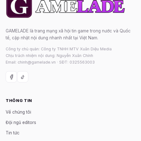
GAMELADE là trang mạng xã hội tin game trong nước và Quốc
tế, cập nhật nội dung nhanh nhất tại Việt Nam.
Công ty chủ quản: Công ty TNHH MTV Xuân Diệu Media
Chịu trách nhiệm nội dung: Nguyễn Xuân Chính
Email: chinh@gamelade.vn · SĐT: 0325563003
THÔNG TIN
Về chúng tôi
Đội ngũ editors
Tin tức