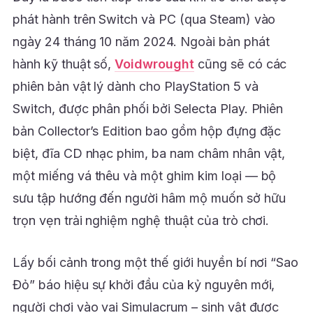
phát hành trên Switch và PC (qua Steam) vào
ngày 24 tháng 10 năm 2024. Ngoài bản phát
hành kỹ thuật số,
Voidwrought
cũng sẽ có các
phiên bản vật lý dành cho PlayStation 5 và
Switch, được phân phối bởi Selecta Play. Phiên
bản Collector’s Edition bao gồm hộp đựng đặc
biệt, đĩa CD nhạc phim, ba nam châm nhân vật,
một miếng vá thêu và một ghim kim loại — bộ
sưu tập hướng đến người hâm mộ muốn sở hữu
trọn vẹn trải nghiệm nghệ thuật của trò chơi.
Lấy bối cảnh trong một thế giới huyền bí nơi “Sao
Đỏ” báo hiệu sự khởi đầu của kỷ nguyên mới,
người chơi vào vai Simulacrum – sinh vật được