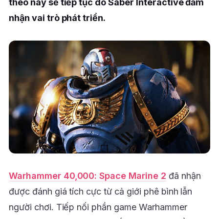
theo này sẽ tiếp tục do Saber Interactive đảm
nhận vai trò phát triển.
Warhammer 40,000: Space Marine 2
đã nhận
được đánh giá tích cực từ cả giới phê bình lẫn
người chơi. Tiếp nối phần game Warhammer