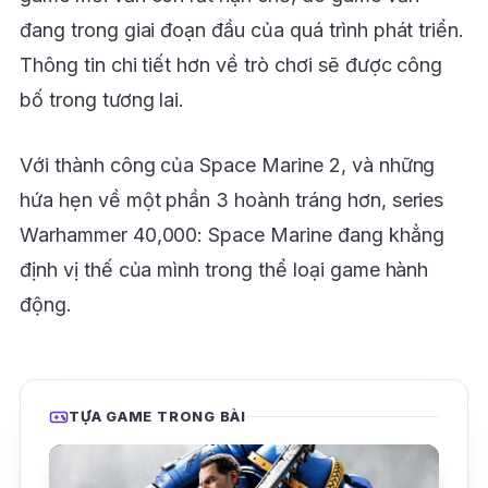
đang trong giai đoạn đầu của quá trình phát triển.
Thông tin chi tiết hơn về trò chơi sẽ được công
bố trong tương lai.
Với thành công của Space Marine 2, và những
hứa hẹn về một phần 3 hoành tráng hơn, series
Warhammer 40,000: Space Marine đang khẳng
định vị thế của mình trong thể loại game hành
động.
TỰA GAME TRONG BÀI