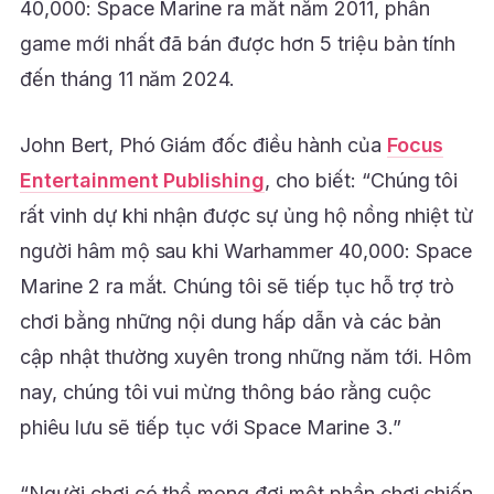
40,000: Space Marine ra mắt năm 2011, phần
game mới nhất đã bán được hơn 5 triệu bản tính
đến tháng 11 năm 2024.
John Bert, Phó Giám đốc điều hành của
Focus
Entertainment Publishing
, cho biết: “Chúng tôi
rất vinh dự khi nhận được sự ủng hộ nồng nhiệt từ
người hâm mộ sau khi Warhammer 40,000: Space
Marine 2 ra mắt. Chúng tôi sẽ tiếp tục hỗ trợ trò
chơi bằng những nội dung hấp dẫn và các bản
cập nhật thường xuyên trong những năm tới. Hôm
nay, chúng tôi vui mừng thông báo rằng cuộc
phiêu lưu sẽ tiếp tục với Space Marine 3.”
“Người chơi có thể mong đợi một phần chơi chiến