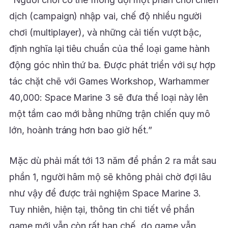
dịch (campaign) nhập vai, chế độ nhiều người
chơi (multiplayer), và những cải tiến vượt bậc,
định nghĩa lại tiêu chuẩn của thể loại game hành
động góc nhìn thứ ba. Được phát triển với sự hợp
tác chặt chẽ với Games Workshop, Warhammer
40,000: Space Marine 3 sẽ đưa thể loại này lên
một tầm cao mới bằng những trận chiến quy mô
lớn, hoành tráng hơn bao giờ hết.”
Mặc dù phải mất tới 13 năm để phần 2 ra mắt sau
phần 1, người hâm mộ sẽ không phải chờ đợi lâu
như vậy để được trải nghiệm Space Marine 3.
Tuy nhiên, hiện tại, thông tin chi tiết về phần
game mới vẫn còn rất hạn chế, do game vẫn