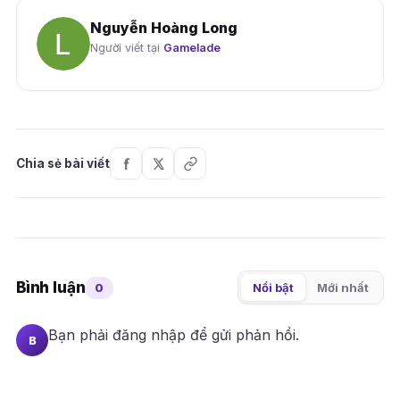
Nguyễn Hoàng Long
Người viết tại
Gamelade
Chia sẻ bài viết
Bình luận
0
Nổi bật
Mới nhất
Bạn phải
đăng nhập
để gửi phản hồi.
B