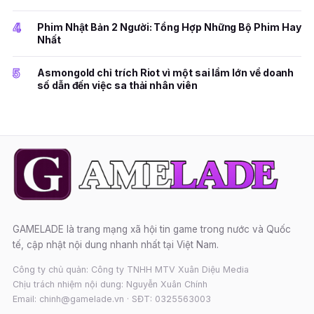
4
Phim Nhật Bản 2 Người: Tổng Hợp Những Bộ Phim Hay
Nhất
5
Asmongold chỉ trích Riot vì một sai lầm lớn về doanh
số dẫn đến việc sa thải nhân viên
GAMELADE là trang mạng xã hội tin game trong nước và Quốc
tế, cập nhật nội dung nhanh nhất tại Việt Nam.
Công ty chủ quản: Công ty TNHH MTV Xuân Diệu Media
Chịu trách nhiệm nội dung: Nguyễn Xuân Chính
Email: chinh@gamelade.vn · SĐT: 0325563003