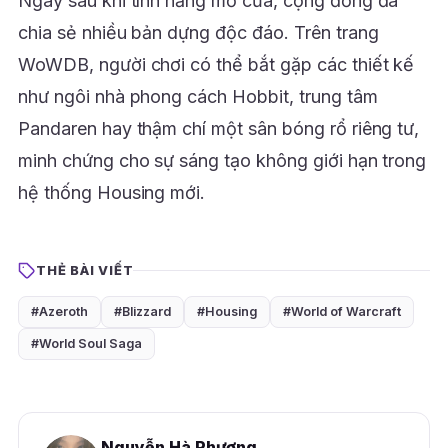
Ngay sau khi tính năng mở cửa, cộng đồng đã
chia sẻ nhiều bản dựng độc đáo. Trên trang
WoWDB, người chơi có thể bắt gặp các thiết kế
như ngôi nhà phong cách Hobbit, trung tâm
Pandaren hay thậm chí một sân bóng rổ riêng tư,
minh chứng cho sự sáng tạo không giới hạn trong
hệ thống Housing mới.
THẺ BÀI VIẾT
#Azeroth
#Blizzard
#Housing
#World of Warcraft
#World Soul Saga
Nguyễn Hà Phương