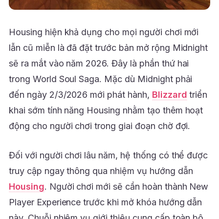
Housing hiện khả dụng cho mọi người chơi mới
lẫn cũ miễn là đã đặt trước bản mở rộng Midnight
sẽ ra mắt vào năm 2026. Đây là phần thứ hai
trong World Soul Saga. Mặc dù Midnight phải
đến ngày 2/3/2026 mới phát hành,
Blizzard
triển
khai sớm tính năng Housing nhằm tạo thêm hoạt
động cho người chơi trong giai đoạn chờ đợi.
Đối với người chơi lâu năm, hệ thống có thể được
truy cập ngay thông qua nhiệm vụ hướng dẫn
Housing
. Người chơi mới sẽ cần hoàn thành New
Player Experience trước khi mở khóa hướng dẫn
này. Chuỗi nhiệm vụ giới thiệu cung cấp toàn bộ