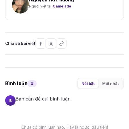
Người viết tại
Gamelade
Chia sẻ bài viết
Bình luận
0
Nổi bật
Mới nhất
Bạn cần
để gửi bình luận.
B
Chưa có bình luận nào. Hãy là người đầu tiên!