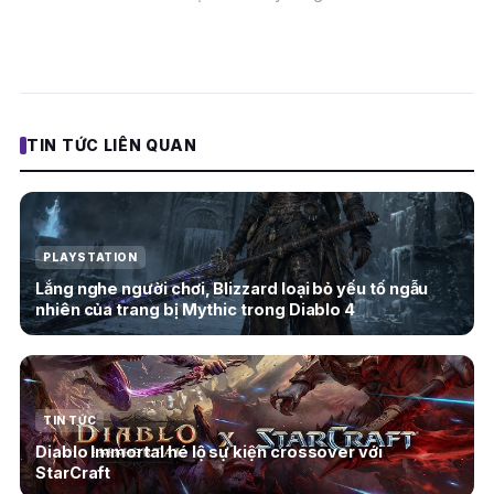
TIN TỨC LIÊN QUAN
PLAYSTATION
Lắng nghe người chơi, Blizzard loại bỏ yếu tố ngẫu
nhiên của trang bị Mythic trong Diablo 4
TIN TỨC
Diablo Immortal hé lộ sự kiện crossover với
StarCraft