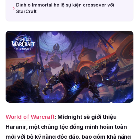
Diablo Immortal hé lộ sự kiện crossover với
StarCraft
World of Warcraft
: Midnight sẽ giới thiệu
Haranir, một chủng tộc đồng minh hoàn toàn
mới với bộ kỹ năng độc đáo, bao gồm khả năng