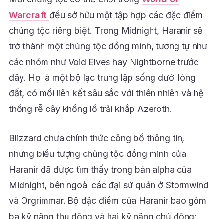
Warcraft
đều sở hữu một tập hợp các đặc điểm
chủng tộc riêng biệt. Trong Midnight, Haranir sẽ
trở thành một chủng tộc đồng minh, tương tự như
các nhóm như Void Elves hay Nightborne trước
đây. Họ là một bộ lạc trung lập sống dưới lòng
đất, có mối liên kết sâu sắc với thiên nhiên và hệ
thống rễ cây khổng lồ trải khắp Azeroth.
Blizzard chưa chính thức công bố thông tin,
nhưng biểu tượng chủng tộc đồng minh của
Haranir đã được tìm thấy trong bản alpha của
Midnight, bên ngoài các đại sứ quán ở Stormwind
và Orgrimmar. Bộ đặc điểm của Haranir bao gồm
ba kỹ năng thụ động và hai kỹ năng chủ động: