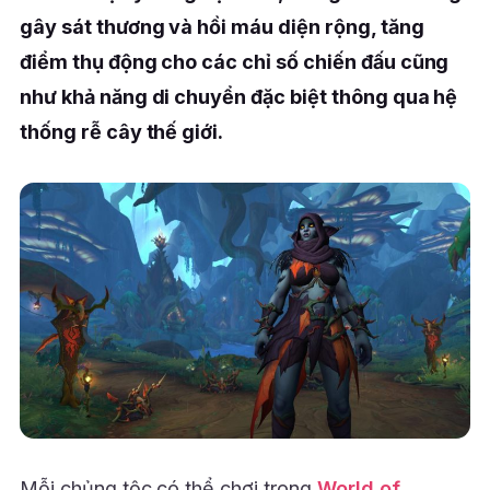
gây sát thương và hồi máu diện rộng, tăng
điểm thụ động cho các chỉ số chiến đấu cũng
như khả năng di chuyển đặc biệt thông qua hệ
thống rễ cây thế giới.
Mỗi chủng tộc có thể chơi trong
World of