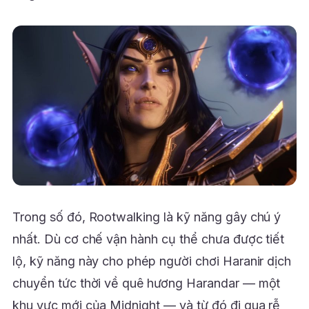
Trong số đó, Rootwalking là kỹ năng gây chú ý
nhất. Dù cơ chế vận hành cụ thể chưa được tiết
lộ, kỹ năng này cho phép người chơi Haranir dịch
chuyển tức thời về quê hương Harandar — một
khu vực mới của Midnight — và từ đó đi qua rễ