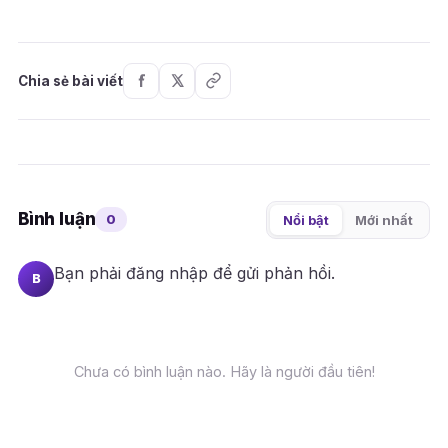
Chia sẻ bài viết
Bình luận
0
Nổi bật
Mới nhất
Bạn phải
đăng nhập
để gửi phản hồi.
B
Chưa có bình luận nào. Hãy là người đầu tiên!