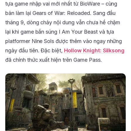
tựa game nhập vai mới nhất từ BioWare – cùng
bản làm lại Gears of War: Reloaded. Sang đầu
tháng 9, dòng chảy nội dung vẫn chưa hề chậm
lại khi game bắn súng I Am Your Beast và tựa
platformer Nine Sols được thêm vào ngay những
ngày đầu tiên. Đặc biệt,
Hollow Knight: Silksong
đã chính thức xuất hiện trên Game Pass.