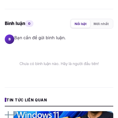
Bình luận
0
Nổi bật
Mới nhất
Bạn cần
để gửi bình luận.
B
Chưa có bình luận nào. Hãy là người đầu tiên!
TIN TỨC LIÊN QUAN