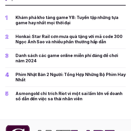
1
Khám phá kho tàng game Y8: Tuyển tập những tựa
game hay nhất mọi thời đại
2
Honkai: Star Rail cơn mưa quà tặng với mã code 300
Ngọc Ánh Sao và nhiều phần thưởng hấp dẫn
3
Danh sách các game online miễn phí đáng để chơi
năm 2024
4
Phim Nhật Bản 2 Người: Tổng Hợp Những Bộ Phim Hay
Nhất
5
Asmongold chỉ trích Riot vì một sai lầm lớn về doanh
số dẫn đến việc sa thải nhân viên