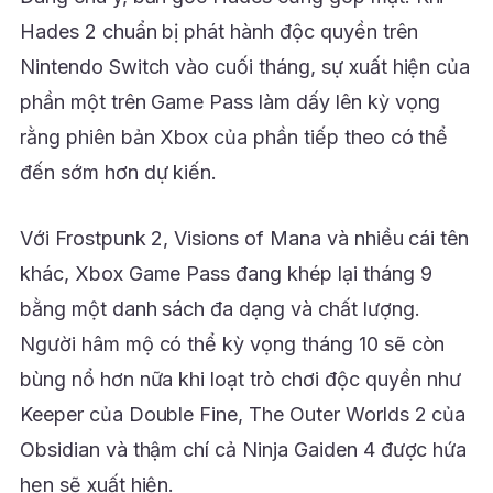
Hades 2 chuẩn bị phát hành độc quyền trên
Nintendo Switch vào cuối tháng, sự xuất hiện của
phần một trên Game Pass làm dấy lên kỳ vọng
rằng phiên bản Xbox của phần tiếp theo có thể
đến sớm hơn dự kiến.
Với Frostpunk 2, Visions of Mana và nhiều cái tên
khác, Xbox Game Pass đang khép lại tháng 9
bằng một danh sách đa dạng và chất lượng.
Người hâm mộ có thể kỳ vọng tháng 10 sẽ còn
bùng nổ hơn nữa khi loạt trò chơi độc quyền như
Keeper của Double Fine, The Outer Worlds 2 của
Obsidian và thậm chí cả Ninja Gaiden 4 được hứa
hẹn sẽ xuất hiện.