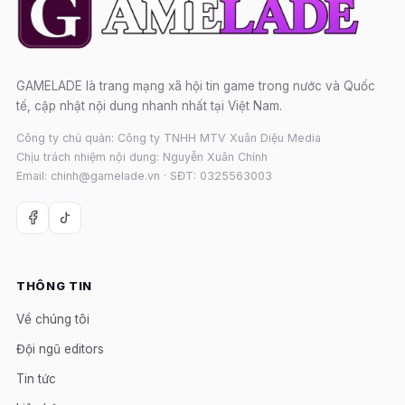
GAMELADE là trang mạng xã hội tin game trong nước và Quốc
tế, cập nhật nội dung nhanh nhất tại Việt Nam.
Công ty chủ quản: Công ty TNHH MTV Xuân Diệu Media
Chịu trách nhiệm nội dung: Nguyễn Xuân Chính
Email: chinh@gamelade.vn · SĐT: 0325563003
THÔNG TIN
Về chúng tôi
Đội ngũ editors
Tin tức