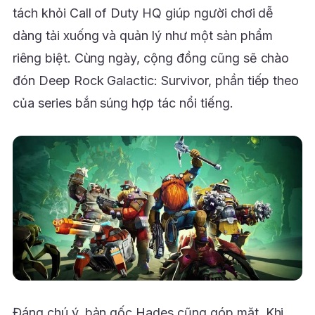
tách khỏi Call of Duty HQ giúp người chơi dễ
dàng tải xuống và quản lý như một sản phẩm
riêng biệt. Cùng ngày, cộng đồng cũng sẽ chào
đón Deep Rock Galactic: Survivor, phần tiếp theo
của series bắn súng hợp tác nổi tiếng.
Đáng chú ý, bản gốc Hades cũng góp mặt. Khi