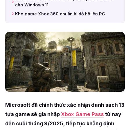
cho Windows 11
Kho game Xbox 360 chuẩn bị đổ bộ lên PC
Microsoft đã chính thức xác nhận danh sách 13
tựa game sẽ gia nhập
Xbox Game Pass
từ nay
đến cuối tháng 9/2025, tiếp tục khẳng định