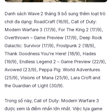
Danh sách Wave 2 tháng 9 bổ sung thêm loạt trò
chơi đa dạng: RoadCraft (16/9), Call of Duty:
Modern Warfare 3 (17/9), For The King 2 (17/9),
Overthrown – Game Preview (17/9), Deep Rock
Galactic: Survivor (17/9), Frostpunk 2 (18/9),
Thank Goodness You’re Here! (18/9), Hades
(19/9), Endless Legend 2 – Game Preview (22/9),
Avowed (23/9), Peppa Pig: World Adventures
(25/9), Visions of Mana (25/9), Lara Croft and
the Guardian of Light (30/9).
Trong số này, Call of Duty: Modern Warfare 3
được xem là điểm nhấn lớn nhất. Việc tựa game