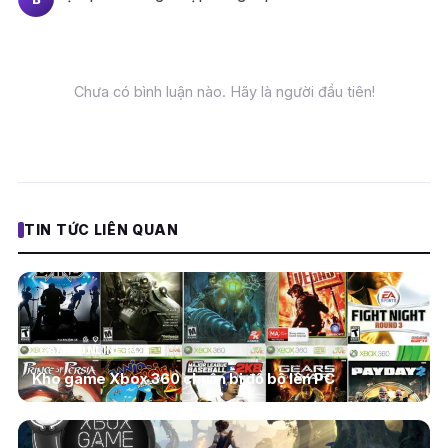
Chưa có bình luận nào. Hãy là người đầu tiên!
TIN TỨC LIÊN QUAN
GAME ONLINE PC
Kho game Xbox 360 chuẩn bị đổ bộ lên PC