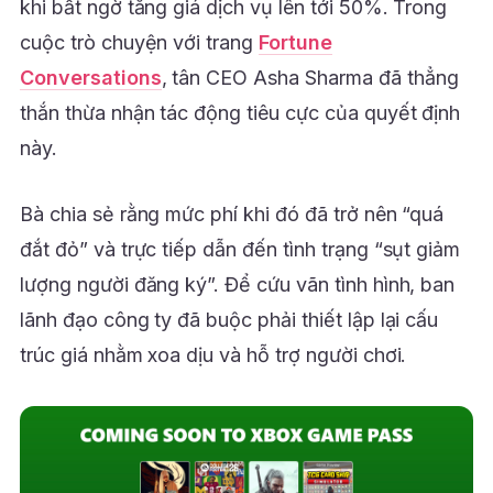
khi bất ngờ tăng giá dịch vụ lên tới 50%. Trong
cuộc trò chuyện với trang
Fortune
Conversations
, tân CEO Asha Sharma đã thẳng
thắn thừa nhận tác động tiêu cực của quyết định
này.
Bà chia sẻ rằng mức phí khi đó đã trở nên “quá
đắt đỏ” và trực tiếp dẫn đến tình trạng “sụt giảm
lượng người đăng ký”. Để cứu vãn tình hình, ban
lãnh đạo công ty đã buộc phải thiết lập lại cấu
trúc giá nhằm xoa dịu và hỗ trợ người chơi.