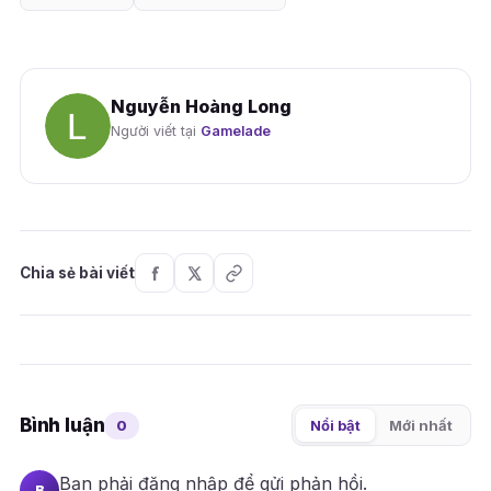
Nguyễn Hoàng Long
Người viết tại
Gamelade
Chia sẻ bài viết
Bình luận
0
Nổi bật
Mới nhất
Bạn phải
đăng nhập
để gửi phản hồi.
B