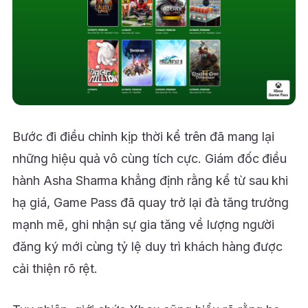
Bước đi điều chỉnh kịp thời kể trên đã mang lại
những hiệu quả vô cùng tích cực. Giám đốc điều
hành Asha Sharma khẳng định rằng kể từ sau khi
hạ giá, Game Pass đã quay trở lại đà tăng trưởng
mạnh mẽ, ghi nhận sự gia tăng về lượng người
đăng ký mới cùng tỷ lệ duy trì khách hàng được
cải thiện rõ rệt.