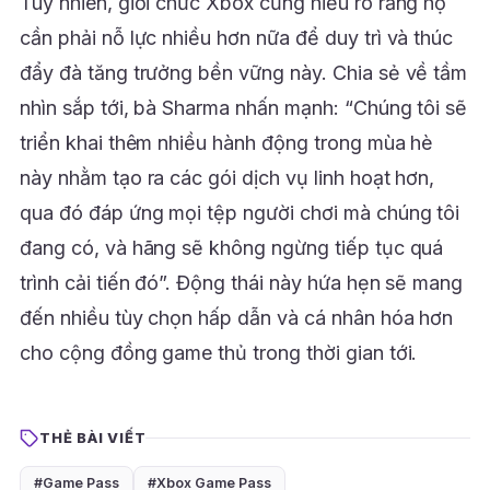
Tuy nhiên, giới chức Xbox cũng hiểu rõ rằng họ
cần phải nỗ lực nhiều hơn nữa để duy trì và thúc
đẩy đà tăng trưởng bền vững này. Chia sẻ về tầm
nhìn sắp tới, bà Sharma nhấn mạnh: “Chúng tôi sẽ
triển khai thêm nhiều hành động trong mùa hè
này nhằm tạo ra các gói dịch vụ linh hoạt hơn,
qua đó đáp ứng mọi tệp người chơi mà chúng tôi
đang có, và hãng sẽ không ngừng tiếp tục quá
trình cải tiến đó”. Động thái này hứa hẹn sẽ mang
đến nhiều tùy chọn hấp dẫn và cá nhân hóa hơn
cho cộng đồng game thủ trong thời gian tới.
THẺ BÀI VIẾT
#Game Pass
#Xbox Game Pass