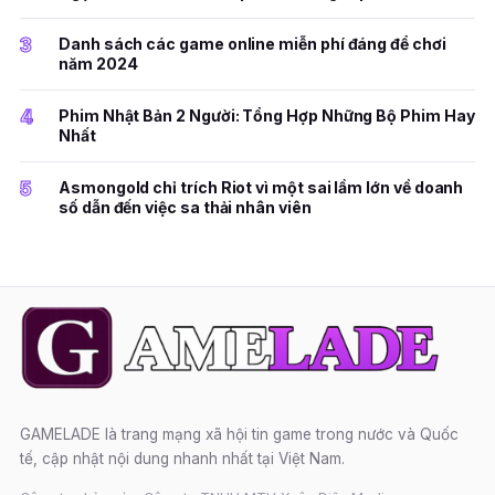
3
Danh sách các game online miễn phí đáng để chơi
năm 2024
4
Phim Nhật Bản 2 Người: Tổng Hợp Những Bộ Phim Hay
Nhất
5
Asmongold chỉ trích Riot vì một sai lầm lớn về doanh
số dẫn đến việc sa thải nhân viên
GAMELADE là trang mạng xã hội tin game trong nước và Quốc
tế, cập nhật nội dung nhanh nhất tại Việt Nam.