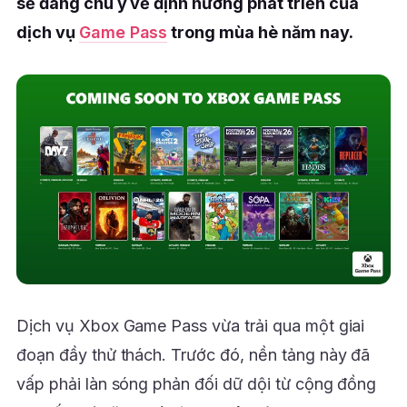
sẻ đáng chú ý về định hướng phát triển của
dịch vụ
Game Pass
trong mùa hè năm nay.
Dịch vụ Xbox Game Pass vừa trải qua một giai
đoạn đầy thử thách. Trước đó, nền tảng này đã
vấp phải làn sóng phản đối dữ dội từ cộng đồng