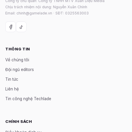
Công ty chủ quản: Công ty TNHH MTV Xuân Diệu Media
Chịu trách nhiệm nội dung: Nguyễn Xuân Chính
Email: chinh@gamelade.vn · SĐT: 0325563003
THÔNG TIN
Về chúng tôi
Đội ngũ editors
Tin tức
Liên hệ
Tin công nghệ Techlade
CHÍNH SÁCH