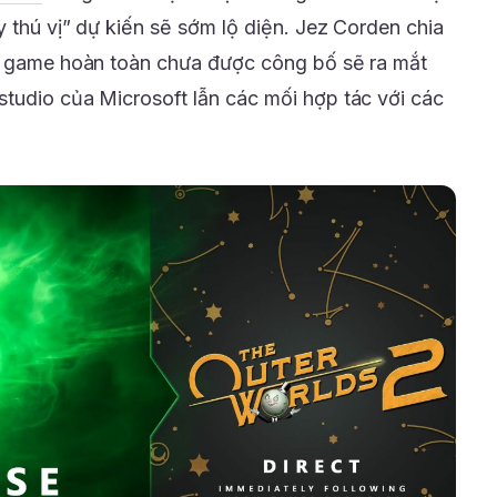
 thú vị” dự kiến sẽ sớm lộ diện. Jez Corden chia
ựa game hoàn toàn chưa được công bố sẽ ra mắt
tudio của Microsoft lẫn các mối hợp tác với các