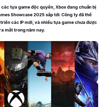
ề các tựa game độc quyền, Xbox đang chuẩn bị
Games Showcase 2025 sắp tới. Công ty đã thể
 triển các IP mới, và nhiều tựa game chưa được
ra mắt trong năm nay.