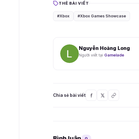
THẺ BÀI VIẾT
#Xbox
#Xbox Games Showcase
Nguyễn Hoàng Long
Người viết tại
Gamelade
Chia sẻ bài viết
Bình luận
0