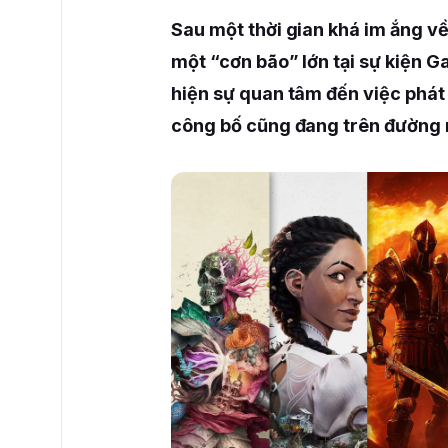
Sau một thời gian khá im ắng v
một “cơn bão” lớn tại sự kiện 
hiện sự quan tâm đến việc phát
công bố cũng đang trên đường 