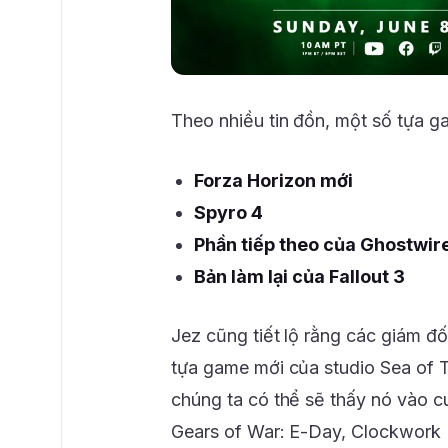
Theo nhiều tin đồn, một số tựa g
Forza Horizon mới
Spyro 4
Phần tiếp theo của Ghostwir
Bản làm lại của Fallout 3
Jez cũng tiết lộ rằng các giám đố
tựa game mới của studio Sea of 
chúng ta có thể sẽ thấy nó vào c
Gears of War: E-Day, Clockwork R