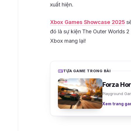
xuất hiện.
Xbox Games Showcase 2025
sẽ
đó là sự kiện The Outer Worlds 
Xbox mang lại!
TỰA GAME TRONG BÀI
Forza Hor
Playground Gam
Xem trang ga