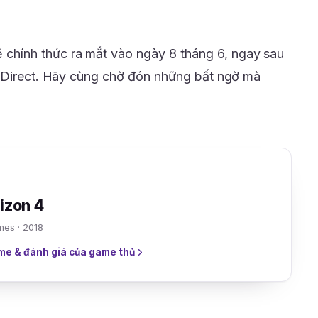
 chính thức ra mắt vào ngày 8 tháng 6, ngay sau
2 Direct. Hãy cùng chờ đón những bất ngờ mà
izon 4
es · 2018
me & đánh giá của game thủ