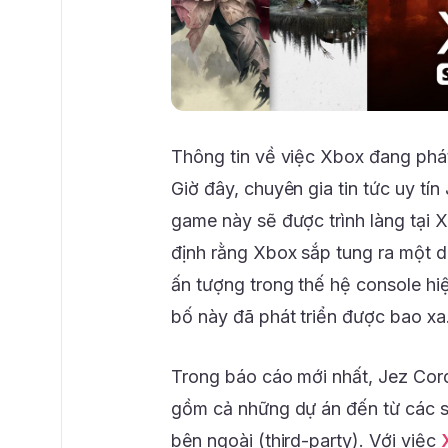
Thông tin về việc Xbox đang phát 
Giờ đây, chuyên gia tin tức uy tí
game này sẽ được trình làng tạ
định rằng Xbox sắp tung ra một 
ấn tượng trong thế hệ console hi
bố này đã phát triển được bao xa
Trong báo cáo mới nhất, Jez Cor
gồm cả những dự án đến từ các st
bên ngoài (third-party). Với việc