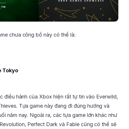
ame chưa công bố này có thể là:
e Tokyo
c điều hành của Xbox hiện rất tự tin vào Everwild,
Thieves. Tựa game này đang đi đúng hướng và
uối năm nay. Ngoài ra, các tựa game lớn khác như
evolution, Perfect Dark và Fable cũng có thể sẽ