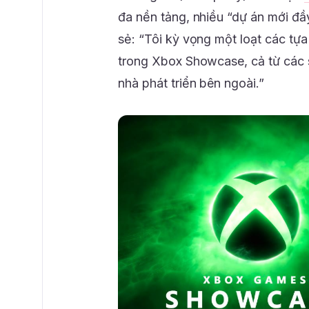
đa nền tảng, nhiều “dự án mới đầy
sẻ: “Tôi kỳ vọng một loạt các t
trong Xbox Showcase, cả từ các s
nhà phát triển bên ngoài.”