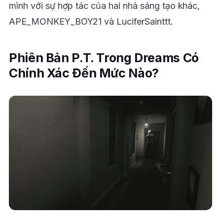
mình với sự hợp tác của hai nhà sáng tạo khác,
APE_MONKEY_BOY21 và LuciferSainttt.
Phiên Bản P.T. Trong Dreams Có
Chính Xác Đến Mức Nào?