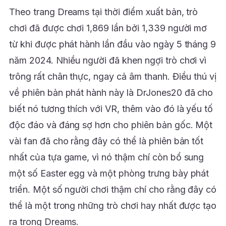
Theo trang Dreams tại thời điểm xuất bản, trò
chơi đã được chơi 1,869 lần bởi 1,339 người mơ
từ khi được phát hành lần đầu vào ngày 5 tháng 9
năm 2024. Nhiều người đã khen ngợi trò chơi vì
trông rất chân thực, ngay cả âm thanh. Điều thú vị
về phiên bản phát hành này là DrJones20 đã cho
biết nó tương thích với VR, thêm vào đó là yếu tố
độc đáo và đáng sợ hơn cho phiên bản gốc. Một
vài fan đã cho rằng đây có thể là phiên bản tốt
nhất của tựa game, vì nó thậm chí còn bổ sung
một số Easter egg và một phòng trưng bày phát
triển. Một số người chơi thậm chí cho rằng đây có
thể là một trong những trò chơi hay nhất được tạo
ra trong Dreams.