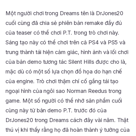
Một người chơi trong Dreams tên là DrJones20
cuối cùng đã chia sẻ phiên bản remake đầy đủ
của teaser có thể chơi P.T. trong trò chơi này.
Sáng tạo này có thể chơi trên cả PS4 và PS5 và
trung thành tái hiện cảm giác, hình ảnh và lối chơi
của bản demo tương tác Silent Hills được cho là,
mặc dù có một số lựa chọn đồ họa do hạn chế
của engine. Trò chơi thậm chí cố gắng tái tạo
ngoại hình của ngôi sao Norman Reedus trong
game. Một số người có thể nhớ sản phẩm cuối
cùng này từ bản demo P.T. trước đó của
DrJones20 trong Dreams cách đây vài năm. Thật
thú vị khi thấy rằng họ đã hoàn thành ý tưởng của