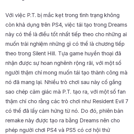
Với việc P.T. bị mắc kẹt trong tình trạng không
còn khả dụng trên PS4, việc tái tạo trong Dreams
này có thể là điều tốt nhất tiếp theo cho những ai
muốn trải nghiệm những gì có thể là chương tiếp
theo trong Silent Hill. Tựa game huyền thoại đã
nhận được sự hoan nghênh rộng rãi, với một số
người thậm chí mong muốn tái tạo thành công mà
nó đã mang lại. Nhiều trò chơi sau này cố gắng
sao chép cảm giác mà P.T. tạo ra, với một số fan
thậm chí cho rằng các trò chơi như Resident Evil 7
có thể đã lấy cảm hứng từ nó. Do đó, phiên bản
remake này được tạo ra bằng Dreams nên cho
phép người chơi PS4 và PS5 có cơ hội thử