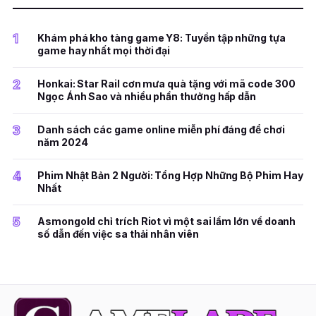
1
Khám phá kho tàng game Y8: Tuyển tập những tựa
game hay nhất mọi thời đại
2
Honkai: Star Rail cơn mưa quà tặng với mã code 300
Ngọc Ánh Sao và nhiều phần thưởng hấp dẫn
3
Danh sách các game online miễn phí đáng để chơi
năm 2024
4
Phim Nhật Bản 2 Người: Tổng Hợp Những Bộ Phim Hay
Nhất
5
Asmongold chỉ trích Riot vì một sai lầm lớn về doanh
số dẫn đến việc sa thải nhân viên