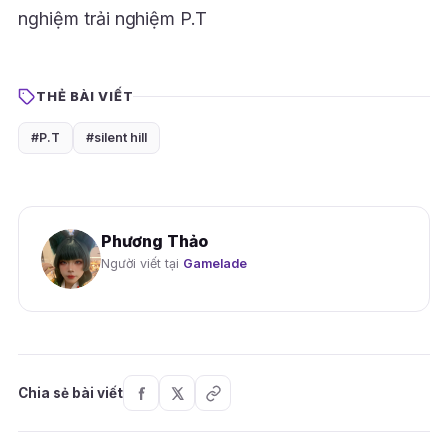
nghiệm trải nghiệm P.T
THẺ BÀI VIẾT
#P.T
#silent hill
Phương Thảo
Người viết tại
Gamelade
Chia sẻ bài viết