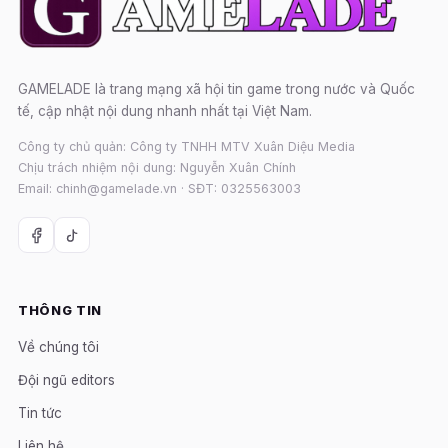
GAMELADE là trang mạng xã hội tin game trong nước và Quốc
tế, cập nhật nội dung nhanh nhất tại Việt Nam.
Công ty chủ quản: Công ty TNHH MTV Xuân Diệu Media
Chịu trách nhiệm nội dung: Nguyễn Xuân Chính
Email: chinh@gamelade.vn · SĐT: 0325563003
THÔNG TIN
Về chúng tôi
Đội ngũ editors
Tin tức
Liên hệ