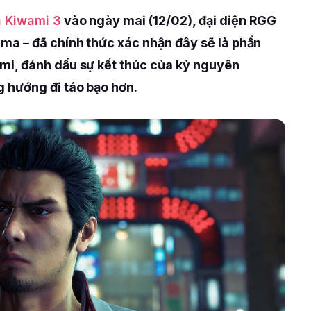
 Kiwami 3
vào ngày mai (12/02), đại diện RGG
a – đã chính thức xác nhận đây sẽ là phần
i, đánh dấu sự kết thúc của kỷ nguyên
hướng đi táo bạo hơn.