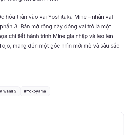
ợc hóa thân vào vai Yoshitaka Mine – nhân vật
 phần 3. Bản mở rộng này đóng vai trò là một
ọa chi tiết hành trình Mine gia nhập và leo lên
 Tojo, mang đến một góc nhìn mới mẻ và sâu sắc
Kiwami 3
#Yokoyama