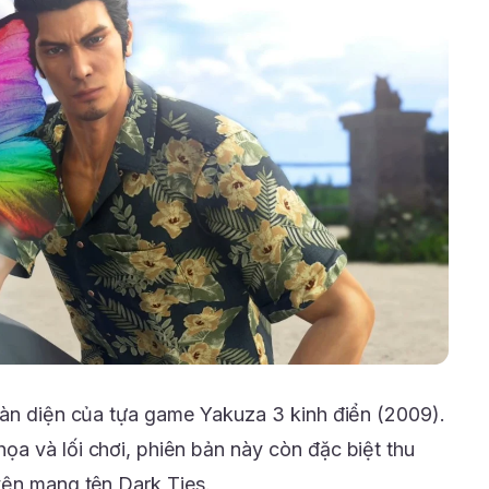
oàn diện của tựa game Yakuza 3 kinh điển (2009).
a và lối chơi, phiên bản này còn đặc biệt thu
yện mang tên Dark Ties.