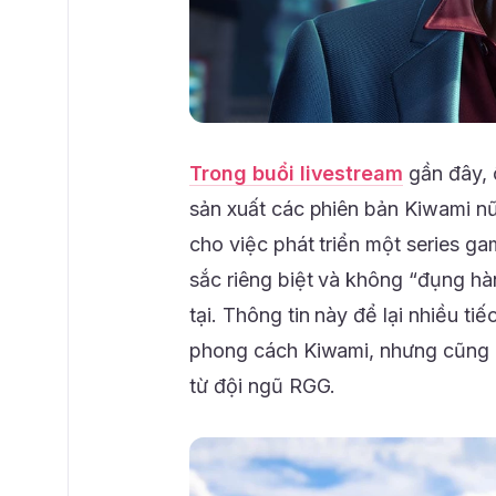
Trong buổi livestream
gần đây, 
sản xuất các phiên bản Kiwami n
cho việc phát triển một series 
sắc riêng biệt và không “đụng hà
tại. Thông tin này để lại nhiều t
phong cách Kiwami, nhưng cũng m
từ đội ngũ RGG.