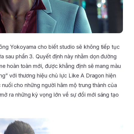
ông Yokoyama cho biết studio sẽ không tiếp tục
ữa sau phần 3. Quyết định này nhằm dọn đường
game hoàn toàn mới, được khẳng định sẽ mang màu
ng” với thương hiệu chủ lực Like A Dragon hiện
iếc nuối cho những người hâm mộ trung thành của
ở ra những kỳ vọng lớn về sự đổi mới sáng tạo