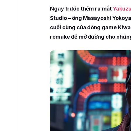
Ngay trước thềm ra mắt
Yakuza
Studio – ông Masayoshi Yokoyam
cuối cùng của dòng game Kiwam
remake để mở đường cho những 