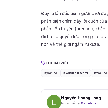
Đây là lần đầu tiên người chơi đư
phản diện chính đầy lôi cuốn của
phần tiền truyện (prequel), khắc h
đỉnh cao quyền lực trong gia tộc
hơn về thế giới ngầm Yakuza.
THẺ BÀI VIẾT
#yakuza
#Yakuza Kiwami
#Yakuza 
Nguyễn Hoàng Long
Người viết tại
Gamelade