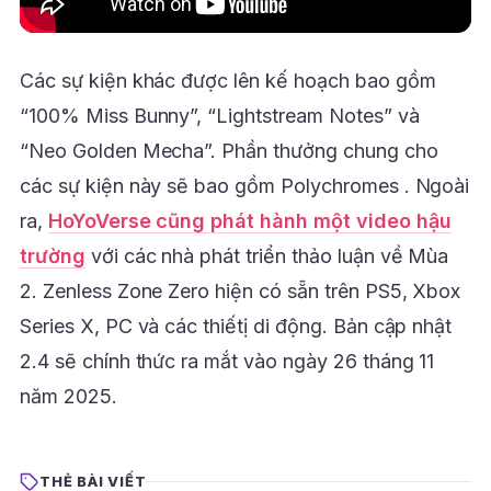
Các sự kiện khác được lên kế hoạch bao gồm
“100% Miss Bunny”, “Lightstream Notes” và
“Neo Golden Mecha”. Phần thưởng chung cho
các sự kiện này sẽ bao gồm Polychromes . Ngoài
ra,
HoYoVerse cũng phát hành một video hậu
trường
với các nhà phát triển thảo luận về Mùa
2. Zenless Zone Zero hiện có sẵn trên PS5, Xbox
Series X, PC và các thiếtị di động. Bản cập nhật
2.4 sẽ chính thức ra mắt vào ngày 26 tháng 11
năm 2025.
THẺ BÀI VIẾT