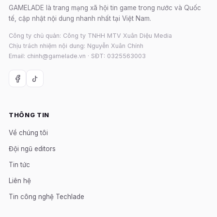
GAMELADE là trang mạng xã hội tin game trong nước và Quốc
tế, cập nhật nội dung nhanh nhất tại Việt Nam.
Công ty chủ quản: Công ty TNHH MTV Xuân Diệu Media
Chịu trách nhiệm nội dung: Nguyễn Xuân Chính
Email: chinh@gamelade.vn · SĐT: 0325563003
THÔNG TIN
Về chúng tôi
Đội ngũ editors
Tin tức
Liên hệ
Tin công nghệ Techlade