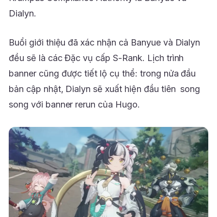
Dialyn.
Buổi giới thiệu đã xác nhận cả Banyue và Dialyn
đều sẽ là các Đặc vụ cấp S-Rank. Lịch trình
banner cũng được tiết lộ cụ thể: trong nửa đầu
bản cập nhật, Dialyn sẽ xuất hiện đầu tiên song
song với banner rerun của Hugo.