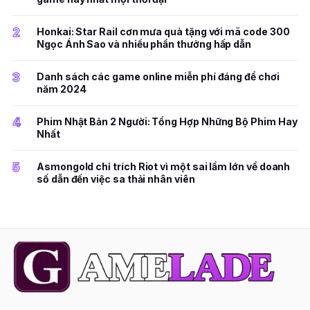
2
Honkai: Star Rail cơn mưa quà tặng với mã code 300
Ngọc Ánh Sao và nhiều phần thưởng hấp dẫn
3
Danh sách các game online miễn phí đáng để chơi
năm 2024
4
Phim Nhật Bản 2 Người: Tổng Hợp Những Bộ Phim Hay
Nhất
5
Asmongold chỉ trích Riot vì một sai lầm lớn về doanh
số dẫn đến việc sa thải nhân viên