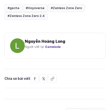
#gacha
#Hoyoverse
#Zenless Zone Zero
#Zenless Zone Zero 2.4
Nguyễn Hoàng Long
Người viết tại
Gamelade
Chia sẻ bài viết