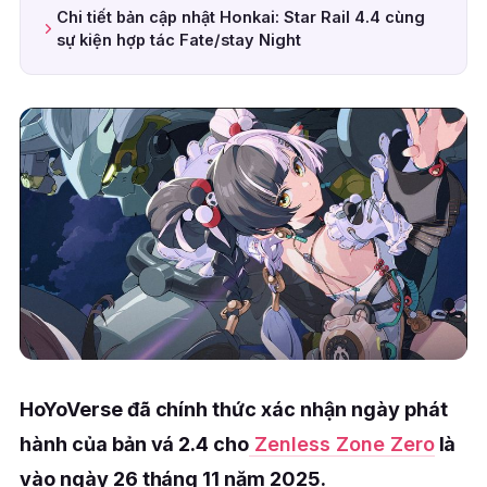
Chi tiết bản cập nhật Honkai: Star Rail 4.4 cùng
sự kiện hợp tác Fate/stay Night
HoYoVerse đã chính thức xác nhận ngày phát
hành của bản vá 2.4 cho
Zenless Zone Zero
là
vào ngày 26 tháng 11 năm 2025.