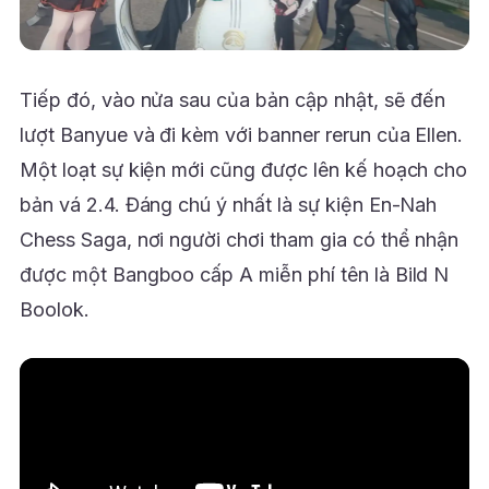
Tiếp đó, vào nửa sau của bản cập nhật, sẽ đến
lượt Banyue và đi kèm với banner rerun của Ellen.
Một loạt sự kiện mới cũng được lên kế hoạch cho
bản vá 2.4. Đáng chú ý nhất là sự kiện En-Nah
Chess Saga, nơi người chơi tham gia có thể nhận
được một Bangboo cấp A miễn phí tên là Bild N
Boolok.