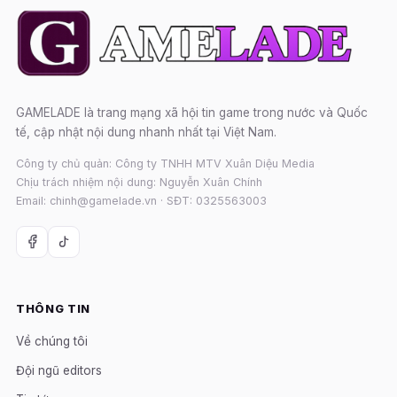
GAMELADE là trang mạng xã hội tin game trong nước và Quốc
tế, cập nhật nội dung nhanh nhất tại Việt Nam.
Công ty chủ quản: Công ty TNHH MTV Xuân Diệu Media
Chịu trách nhiệm nội dung: Nguyễn Xuân Chính
Email: chinh@gamelade.vn · SĐT: 0325563003
THÔNG TIN
Về chúng tôi
Đội ngũ editors