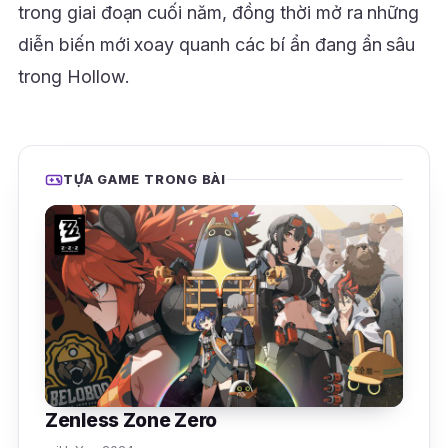
trong giai đoạn cuối năm, đồng thời mở ra những
diễn biến mới xoay quanh các bí ẩn đang ẩn sâu
trong Hollow.
TỰA GAME TRONG BÀI
Zenless Zone Zero