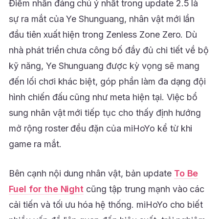
Điểm nhấn đáng chú ý nhất trong update 2.5 là
sự ra mắt của Ye Shunguang, nhân vật mới lần
đầu tiên xuất hiện trong Zenless Zone Zero. Dù
nhà phát triển chưa công bố đầy đủ chi tiết về bộ
kỹ năng, Ye Shunguang được kỳ vọng sẽ mang
đến lối chơi khác biệt, góp phần làm đa dạng đội
hình chiến đấu cũng như meta hiện tại. Việc bổ
sung nhân vật mới tiếp tục cho thấy định hướng
mở rộng roster đều đặn của miHoYo kể từ khi
game ra mắt.
Bên cạnh nội dung nhân vật, bản update
To Be
Fuel for the Night
cũng tập trung mạnh vào các
cải tiến và tối ưu hóa hệ thống. miHoYo cho biết