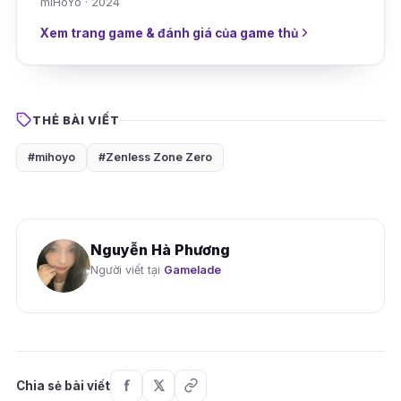
miHoYo · 2024
Xem trang game & đánh giá của game thủ
THẺ BÀI VIẾT
#mihoyo
#Zenless Zone Zero
Nguyễn Hà Phương
Người viết tại
Gamelade
Chia sẻ bài viết