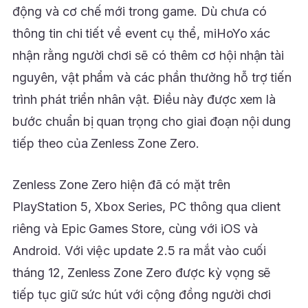
động và cơ chế mới trong game. Dù chưa có
thông tin chi tiết về event cụ thể, miHoYo xác
nhận rằng người chơi sẽ có thêm cơ hội nhận tài
nguyên, vật phẩm và các phần thưởng hỗ trợ tiến
trình phát triển nhân vật. Điều này được xem là
bước chuẩn bị quan trọng cho giai đoạn nội dung
tiếp theo của Zenless Zone Zero.
Zenless Zone Zero hiện đã có mặt trên
PlayStation 5, Xbox Series, PC thông qua client
riêng và Epic Games Store, cùng với iOS và
Android. Với việc update 2.5 ra mắt vào cuối
tháng 12, Zenless Zone Zero được kỳ vọng sẽ
tiếp tục giữ sức hút với cộng đồng người chơi