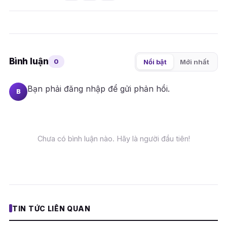
Bình luận
0
Nổi bật
Mới nhất
Bạn phải
đăng nhập
để gửi phản hồi.
B
Chưa có bình luận nào. Hãy là người đầu tiên!
TIN TỨC LIÊN QUAN