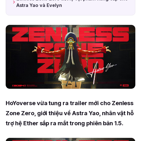
Astra Yao và Evelyn
HoYoverse vừa tung ra trailer mới cho Zenless
Zone Zero, giới thiệu về Astra Yao, nhân vật hỗ
trợ hệ Ether sắp ra mắt trong phiên bản 1.5.