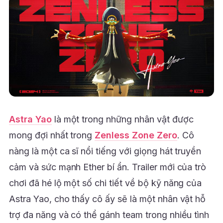
Astra Yao
là một trong những nhân vật được
mong đợi nhất trong
Zenless Zone Zero
. Cô
nàng là một ca sĩ nổi tiếng với giọng hát truyền
cảm và sức mạnh Ether bí ẩn. Trailer mới của trò
chơi đã hé lộ một số chi tiết về bộ kỹ năng của
Astra Yao, cho thấy cô ấy sẽ là một nhân vật hỗ
trợ đa năng và có thể gánh team trong nhiều tình