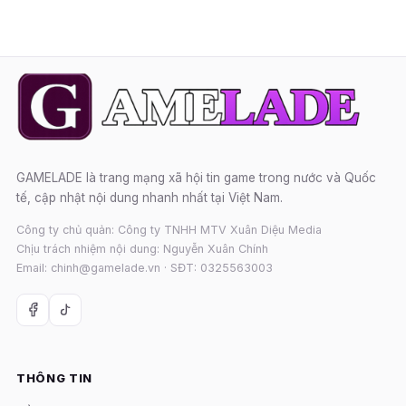
GAMELADE là trang mạng xã hội tin game trong nước và Quốc
tế, cập nhật nội dung nhanh nhất tại Việt Nam.
Công ty chủ quản: Công ty TNHH MTV Xuân Diệu Media
Chịu trách nhiệm nội dung: Nguyễn Xuân Chính
Email: chinh@gamelade.vn · SĐT: 0325563003
THÔNG TIN