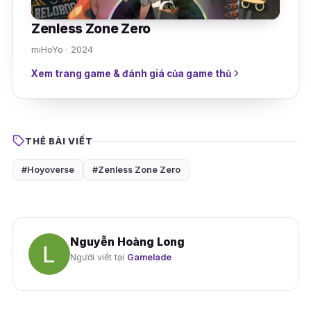
Zenless Zone Zero
miHoYo · 2024
Xem trang game & đánh giá của game thủ
THẺ BÀI VIẾT
#Hoyoverse
#Zenless Zone Zero
Nguyễn Hoàng Long
Người viết tại
Gamelade