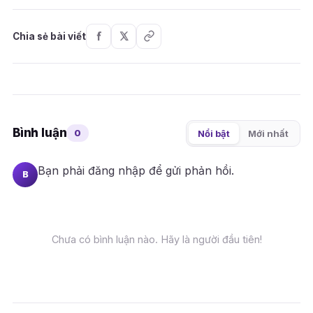
Chia sẻ bài viết
Bình luận
0
Nổi bật
Mới nhất
Bạn phải
đăng nhập
để gửi phản hồi.
B
Chưa có bình luận nào. Hãy là người đầu tiên!