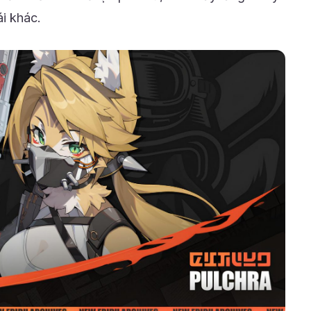
i khác.