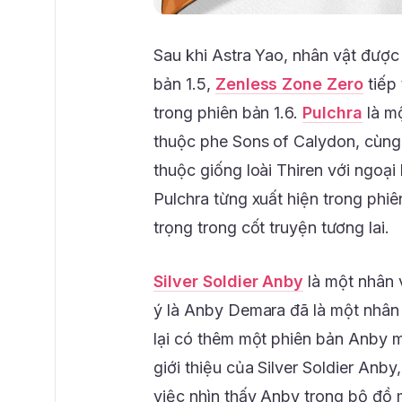
Sau khi Astra Yao, nhân vật được 
bản 1.5,
Zenless Zone Zero
tiếp
trong phiên bản 1.6.
Pulchra
là mộ
thuộc phe Sons of Calydon, cùng 
thuộc giống loài Thiren với ngoạ
Pulchra từng xuất hiện trong phiê
trọng trong cốt truyện tương lai.
Silver Soldier Anby
là một nhân 
ý là Anby Demara đã là một nhân
lại có thêm một phiên bản Anby mớ
giới thiệu của Silver Soldier Anb
việc nhìn thấy Anby trong bộ đồ 