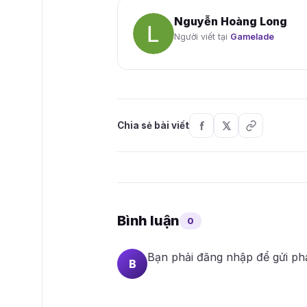
Nguyễn Hoàng Long
Người viết tại
Gamelade
Chia sẻ bài viết
Bình luận
0
Bạn phải
đăng nhập
để gửi ph
B