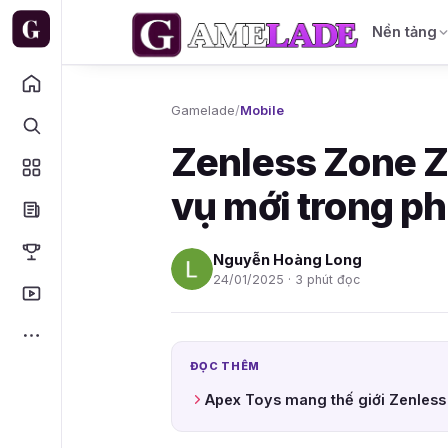
Nền tảng
Gamelade
/
Mobile
Zenless Zone Z
vụ mới trong ph
Nguyễn Hoàng Long
24/01/2025 · 3 phút đọc
ĐỌC THÊM
Apex Toys mang thế giới Zenless 