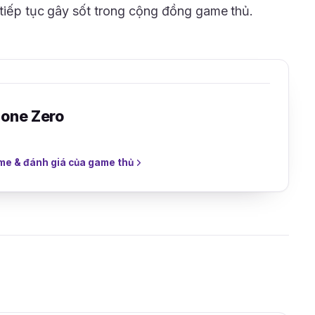
 tiếp tục gây sốt trong cộng đồng game thủ.
Zone Zero
me & đánh giá của game thủ