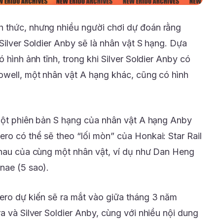
 thức, nhưng nhiều người chơi dự đoán rằng
Silver Soldier Anby sẽ là nhân vật S hạng. Dựa
 hình ảnh tĩnh, trong khi Silver Soldier Anby có
owell, một nhân vật A hạng khác, cũng có hình
 một phiên bản S hạng của nhân vật A hạng Anby
ro có thể sẽ theo “lối mòn” của Honkai: Star Rail
nhau của cùng một nhân vật, ví dụ như Dan Heng
nae (5 sao).
ero dự kiến sẽ ra mắt vào giữa tháng 3 năm
a và Silver Soldier Anby, cùng với nhiều nội dung