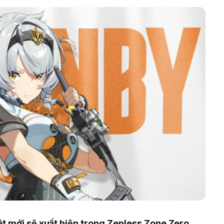
ật mới sẽ xuất hiện trong Zenless Zone Zero