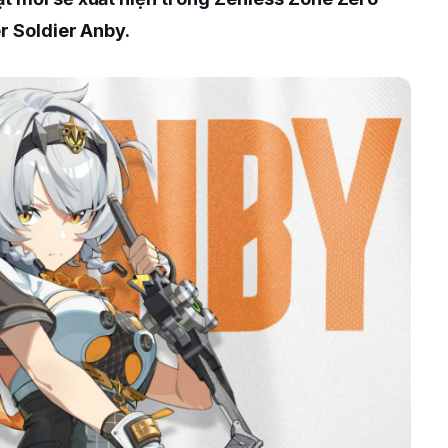
er Soldier Anby.