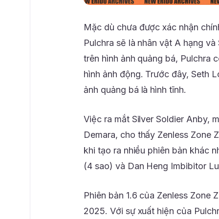
Mặc dù chưa được xác nhận chính
Pulchra sẽ là nhân vật A hạng và 
trên hình ảnh quảng bá, Pulchra có
hình ảnh động. Trước đây, Seth L
ảnh quảng bá là hình tĩnh.
Việc ra mắt Silver Soldier Anby,
Demara, cho thấy Zenless Zone Ze
khi tạo ra nhiều phiên bản khác 
(4 sao) và Dan Heng Imbibitor Lu
Phiên bản 1.6 của Zenless Zone Z
2025. Với sự xuất hiện của Pulchr