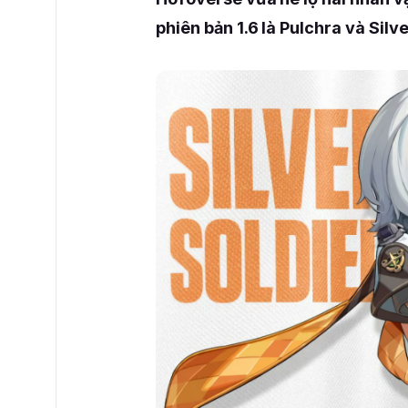
phiên bản 1.6 là Pulchra và Silv