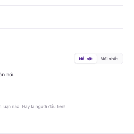
Nổi bật
Mới nhất
ản hồi.
 luận nào. Hãy là người đầu tiên!