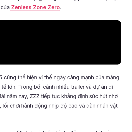
 của
Zenless Zone Zero
.
5 cũng thể hiện vị thế ngày càng mạnh của mảng
tế lớn. Trong bối cảnh nhiều trailer và dự án di
iải năm nay, ZZZ tiếp tục khẳng định sức hút nhờ
 lối chơi hành động nhịp độ cao và dàn nhân vật