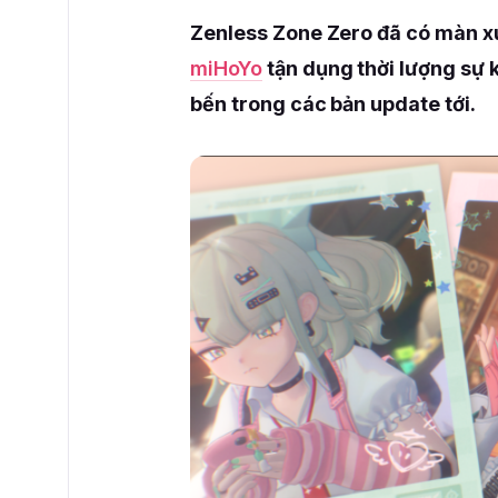
Zenless Zone Zero đã có màn xu
miHoYo
tận dụng thời lượng sự k
bến trong các bản update tới.