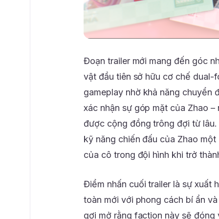
Đoạn trailer mới mang đến góc nh
vật đầu tiên sở hữu cơ chế dual-
gameplay nhờ khả năng chuyển đổi 
xác nhận sự góp mặt của Zhao – 
được cộng đồng trông đợi từ lâu. 
kỹ năng chiến đấu của Zhao một c
của cô trong đội hình khi trở thà
Điểm nhấn cuối trailer là sự xuất
toàn mới với phong cách bí ẩn và 
gợi mở rằng faction này sẽ đóng v