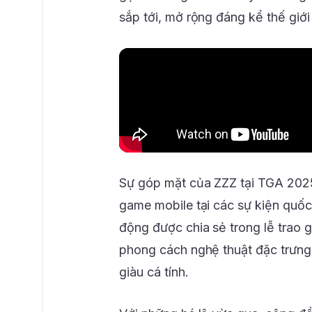
sắp tới, mở rộng đáng kể thế giới
Sự góp mặt của ZZZ tại TGA 202
game mobile tại các sự kiện quốc 
động được chia sẻ trong lễ trao g
phong cách nghệ thuật đặc trưng,
giàu cá tính.