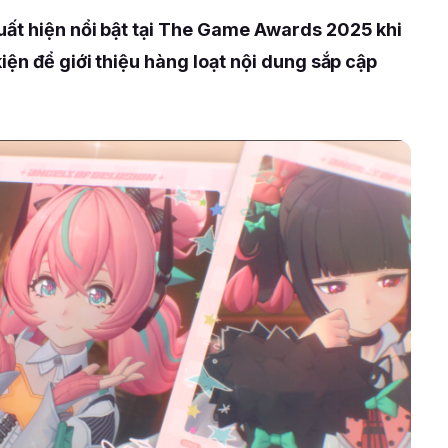
ất hiện nổi bật tại The Game Awards 2025 khi
iện để giới thiệu hàng loạt nội dung sắp cập