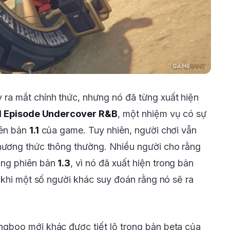
ra mắt chính thức, nhưng nó đã từng xuất hiện
l Episode Undercover R&B
, một nhiệm vụ có sự
iên bản
1.1
của game. Tuy nhiên, người chơi vẫn
ương thức thông thường. Nhiều người cho rằng
ong phiên bản
1.3
, vì nó đã xuất hiện trong bản
 khi một số người khác suy đoán rằng nó sẽ ra
angboo mới khác được tiết lộ trong bản beta của