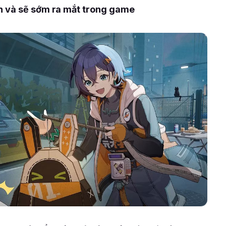
n và sẽ sớm ra mắt trong game