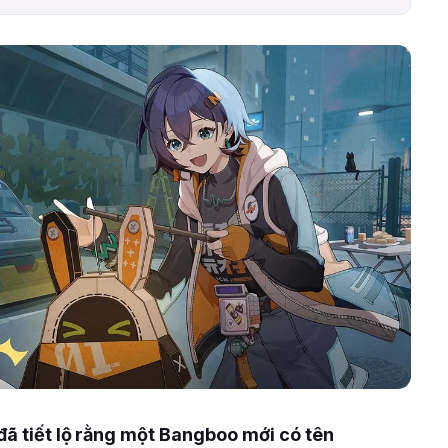
đã tiết lộ rằng một Bangboo mới có tên