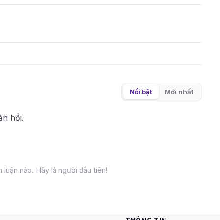
Nổi bật
Mới nhất
ản hồi.
 luận nào. Hãy là người đầu tiên!
THÔNG TIN