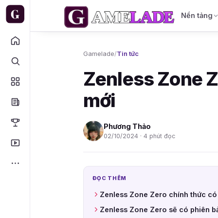
Nền tảng
Gamelade
/
Tin tức
Zenless Zone Z
mới
Phương Thảo
02/10/2024 · 4 phút đọc
ĐỌC THÊM
Zenless Zone Zero chính thức có
Zenless Zone Zero sẽ có phiên bả