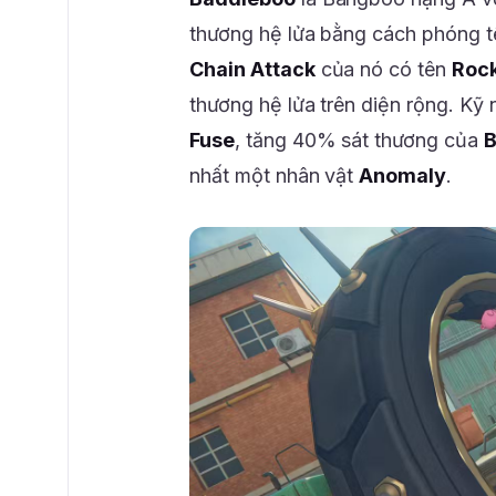
thương hệ lửa bằng cách phóng 
Chain Attack
của nó có tên
Rock
thương hệ lửa trên diện rộng. K
Fuse
, tăng 40% sát thương của
B
nhất một nhân vật
Anomaly
.