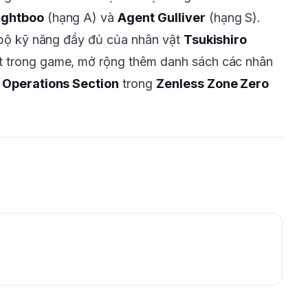
ightboo
(hạng A) và
Agent Gulliver
(hạng S).
ộ bộ kỹ năng đầy đủ của nhân vật
Tsukishiro
ắt trong game, mở rộng thêm danh sách các nhân
 Operations Section
trong
Zenless Zone Zero