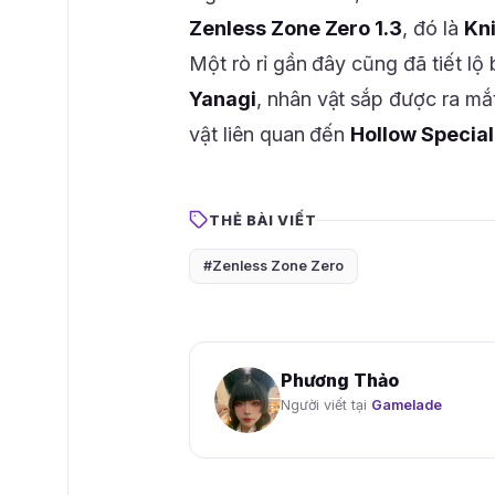
Zenless Zone Zero 1.3
, đó là
Kn
Một rò rỉ gần đây cũng đã tiết l
Yanagi
, nhân vật sắp được ra m
vật liên quan đến
Hollow Special
THẺ BÀI VIẾT
#Zenless Zone Zero
Phương Thảo
Người viết tại
Gamelade