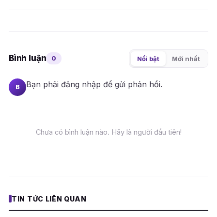
Bình luận
0
Nổi bật
Mới nhất
Bạn phải
đăng nhập
để gửi phản hồi.
B
Chưa có bình luận nào. Hãy là người đầu tiên!
TIN TỨC LIÊN QUAN