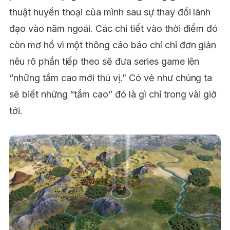
thuật huyền thoại của mình sau sự thay đổi lãnh
đạo vào năm ngoái. Các chi tiết vào thời điểm đó
còn mơ hồ vì một thông cáo báo chí chỉ đơn giản
nêu rõ phần tiếp theo sẽ đưa series game lên
“những tầm cao mới thú vị.” Có vẻ như chúng ta
sẽ biết những “tầm cao” đó là gì chỉ trong vài giờ
tới.