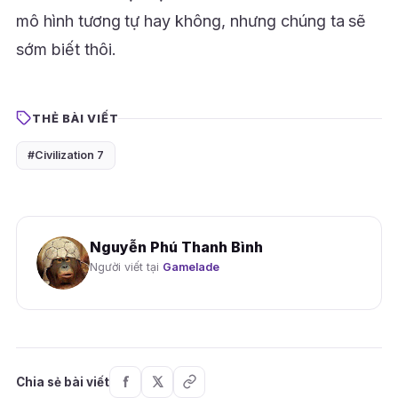
mô hình tương tự hay không, nhưng chúng ta sẽ
sớm biết thôi.
THẺ BÀI VIẾT
#Civilization 7
Nguyễn Phú Thanh Bình
Người viết tại
Gamelade
Chia sẻ bài viết