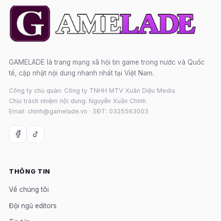
GAMELADE là trang mạng xã hội tin game trong nước và Quốc
tế, cập nhật nội dung nhanh nhất tại Việt Nam.
Công ty chủ quản: Công ty TNHH MTV Xuân Diệu Media
Chịu trách nhiệm nội dung: Nguyễn Xuân Chính
Email: chinh@gamelade.vn · SĐT: 0325563003
THÔNG TIN
Về chúng tôi
Đội ngũ editors