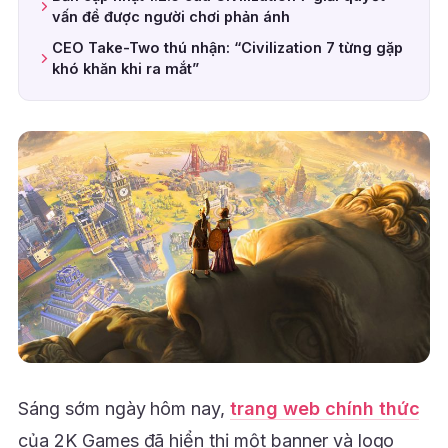
vấn đề được người chơi phản ánh
CEO Take-Two thú nhận: “Civilization 7 từng gặp
khó khăn khi ra mắt”
Sáng sớm ngày hôm nay,
trang web chính thức
của 2K Games đã hiển thị một banner và logo