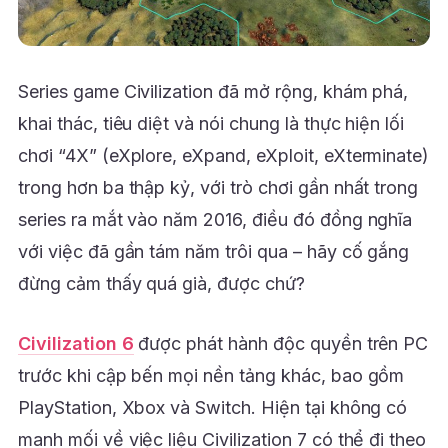
Series game Civilization đã mở rộng, khám phá,
khai thác, tiêu diệt và nói chung là thực hiện lối
chơi “4X” (eXplore, eXpand, eXploit, eXterminate)
trong hơn ba thập kỷ, với trò chơi gần nhất trong
series ra mắt vào năm 2016, điều đó đồng nghĩa
với việc đã gần tám năm trôi qua – hãy cố gắng
đừng cảm thấy quá già, được chứ?
Civilization 6
được phát hành độc quyền trên PC
trước khi cập bến mọi nền tảng khác, bao gồm
PlayStation, Xbox và Switch. Hiện tại không có
manh mối về việc liệu Civilization 7 có thể đi theo