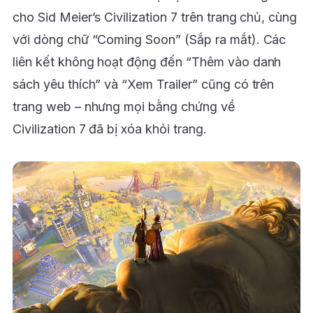
cho Sid Meier’s Civilization 7 trên trang chủ, cùng
với dòng chữ “Coming Soon” (Sắp ra mắt). Các
liên kết không hoạt động đến “Thêm vào danh
sách yêu thích” và “Xem Trailer” cũng có trên
trang web – nhưng mọi bằng chứng về
Civilization 7 đã bị xóa khỏi trang.