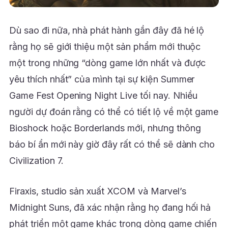
Dù sao đi nữa, nhà phát hành gần đây đã hé lộ
rằng họ sẽ giới thiệu một sản phẩm mới thuộc
một trong những “dòng game lớn nhất và được
yêu thích nhất” của mình tại sự kiện Summer
Game Fest Opening Night Live tối nay. Nhiều
người dự đoán rằng có thể có tiết lộ về một game
Bioshock hoặc Borderlands mới, nhưng thông
báo bí ẩn mới này giờ đây rất có thể sẽ dành cho
Civilization 7.
Firaxis, studio sản xuất XCOM và Marvel’s
Midnight Suns, đã xác nhận rằng họ đang hối hả
phát triển một game khác trong dòng game chiến