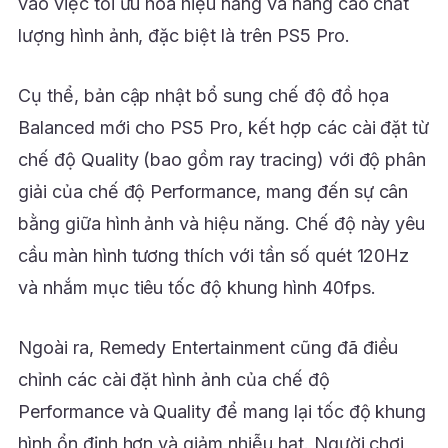
vào việc tối ưu hóa hiệu năng và nâng cao chất
lượng hình ảnh, đặc biệt là trên PS5 Pro.
Cụ thể, bản cập nhật bổ sung chế độ đồ họa
Balanced mới cho PS5 Pro, kết hợp các cài đặt từ
chế độ Quality (bao gồm ray tracing) với độ phân
giải của chế độ Performance, mang đến sự cân
bằng giữa hình ảnh và hiệu năng. Chế độ này yêu
cầu màn hình tương thích với tần số quét 120Hz
và nhắm mục tiêu tốc độ khung hình 40fps.
Ngoài ra, Remedy Entertainment cũng đã điều
chỉnh các cài đặt hình ảnh của chế độ
Performance và Quality để mang lại tốc độ khung
hình ổn định hơn và giảm nhiễu hạt. Người chơi