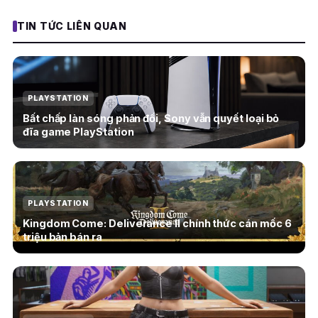
TIN TỨC LIÊN QUAN
PLAYSTATION
Bất chấp làn sóng phản đối, Sony vẫn quyết loại bỏ
đĩa game PlayStation
PLAYSTATION
Kingdom Come: Deliverance II chính thức cán mốc 6
triệu bản bán ra