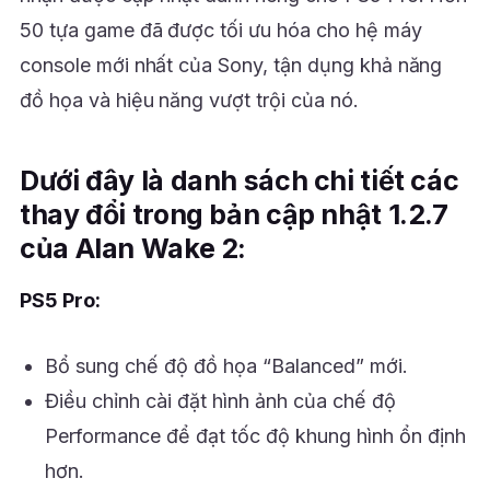
50 tựa game đã được tối ưu hóa cho hệ máy
console mới nhất của Sony, tận dụng khả năng
đồ họa và hiệu năng vượt trội của nó.
Dưới đây là danh sách chi tiết các
thay đổi trong bản cập nhật 1.2.7
của Alan Wake 2:
PS5 Pro:
Bổ sung chế độ đồ họa “Balanced” mới.
Điều chỉnh cài đặt hình ảnh của chế độ
Performance để đạt tốc độ khung hình ổn định
hơn.