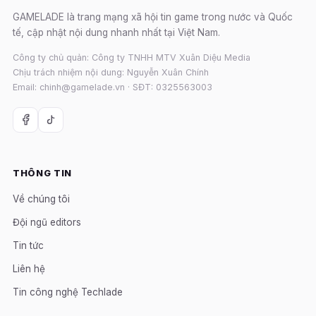
GAMELADE là trang mạng xã hội tin game trong nước và Quốc
tế, cập nhật nội dung nhanh nhất tại Việt Nam.
Công ty chủ quản: Công ty TNHH MTV Xuân Diệu Media
Chịu trách nhiệm nội dung: Nguyễn Xuân Chính
Email: chinh@gamelade.vn · SĐT: 0325563003
THÔNG TIN
Về chúng tôi
Đội ngũ editors
Tin tức
Liên hệ
Tin công nghệ Techlade