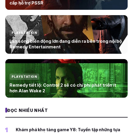
cấp hỗ trợ PSSR
PLAYSTATION
Làn sóng biến động lớn đang diễn ra bên trong nội bộ
Remedy Entertainment
PLAYSTATION
Remedy tiết lộ: Control 2 sẽ có chi phí phát triển ít
hơn Alan Wake 2
ĐỌC NHIỀU NHẤT
1
Khám phá kho tàng game Y8: Tuyển tập những tựa