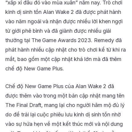
“xấp xỉ đâu đó vào mùa xuân” năm nay. Trò chơi
kinh dị sinh tồn Alan Wake 2 đã được phát hành
vào năm ngoái và nhận được nhiều lời khen ngợi
từ giới phê bình và đã giành được nhiều giải
thưởng tại The Game Awards 2023. Remedy đã
phát hành nhiều cập nhật cho trò chơi kể từ khi ra
mắt, bao gồm một cập nhật khá lớn mà đã thêm
chế độ New Game Plus.
Chế độ New Game Plus của Alan Wake 2 đã
được thêm vào trong một bản cập nhật mang tên
The Final Draft, mang lại cho người hâm mộ đủ lý
do để trải lại cuộc phiêu lưu kinh dị sinh tồn nhờ
vào sự hứa hẹn về một kết thúc mới và nội dung