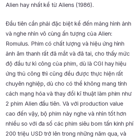
Alien hay nhất kể từ Aliens (1986).
Đầu tiên cần phải đặc biệt kể đến mảng hình ảnh
và nghe nhìn vô cùng ấn tượng của Alien:
Romulus. Phim có chất lượng và hiệu ứng hình
ảnh âm thanh rất đã mắt và đã tai, cho thấy mức
độ đầu tư kì công của phim, dù là CGI hay hiệu
ứng thủ công thì cũng đều được thực hiện rất
chuyên nghiệp, dù cho có thể không mang tính
cách mạng hóa và thay đổi kĩ thuật làm phim như
2 phim Alien đầu tiên. Và với production value
cao đến vậy, bộ phim này nghe và nhìn tốt hơn
nhiều so với đa số các phim siêu bom tấn kinh phí
200 triệu USD trở lên trong những năm qua, và