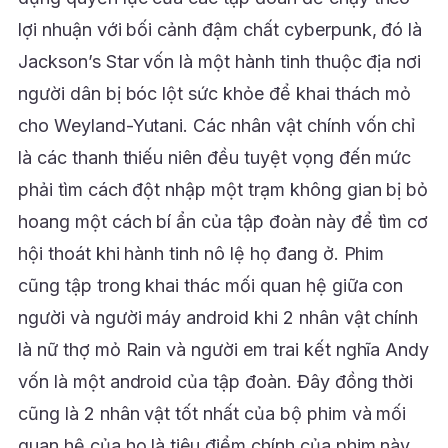
lợi nhuận với bối cảnh đậm chất cyberpunk, đó là
Jackson’s Star vốn là một hành tinh thuộc địa nơi
người dân bị bóc lột sức khỏe để khai thách mỏ
cho Weyland-Yutani. Các nhân vật chính vốn chỉ
là các thanh thiếu niên đều tuyệt vọng đến mức
phải tìm cách đột nhập một trạm không gian bị bỏ
hoang một cách bí ẩn của tập đoàn này để tìm cơ
hội thoát khi hành tinh nô lệ họ đang ở. Phim
cũng tập trong khai thác mối quan hệ giữa con
người và người máy android khi 2 nhân vật chính
là nữ thợ mỏ Rain và người em trai kết nghĩa Andy
vốn là một android của tập đoàn. Đây đồng thời
cũng là 2 nhân vật tốt nhất của bộ phim và mối
quan hệ của họ là tiêu điểm chính của phim này