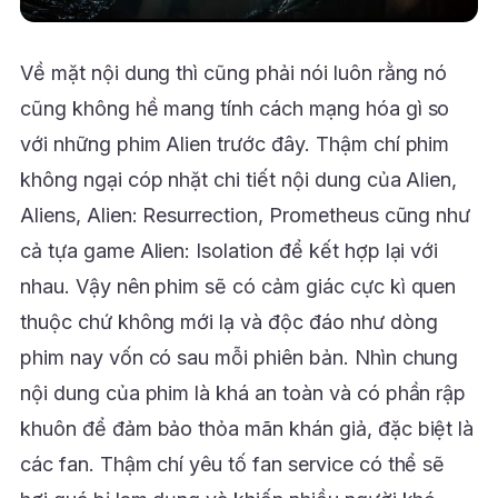
Về mặt nội dung thì cũng phải nói luôn rằng nó
cũng không hề mang tính cách mạng hóa gì so
với những phim Alien trước đây. Thậm chí phim
không ngại cóp nhặt chi tiết nội dung của Alien,
Aliens, Alien: Resurrection, Prometheus cũng như
cả tựa game Alien: Isolation để kết hợp lại với
nhau. Vậy nên phim sẽ có cảm giác cực kì quen
thuộc chứ không mới lạ và độc đáo như dòng
phim nay vốn có sau mỗi phiên bản. Nhìn chung
nội dung của phim là khá an toàn và có phần rập
khuôn để đảm bảo thỏa mãn khán giả, đặc biệt là
các fan. Thậm chí yêu tố fan service có thể sẽ