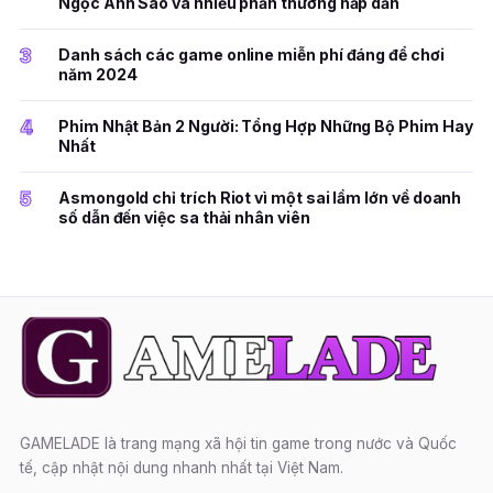
Ngọc Ánh Sao và nhiều phần thưởng hấp dẫn
3
Danh sách các game online miễn phí đáng để chơi
năm 2024
4
Phim Nhật Bản 2 Người: Tổng Hợp Những Bộ Phim Hay
Nhất
5
Asmongold chỉ trích Riot vì một sai lầm lớn về doanh
số dẫn đến việc sa thải nhân viên
GAMELADE là trang mạng xã hội tin game trong nước và Quốc
tế, cập nhật nội dung nhanh nhất tại Việt Nam.