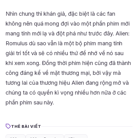
Nhìn chung thì khán giả, đặc biệt là các fan
không nên quá mong đợi vào một phần phim mới
mang tính mới lạ và đột phá như trước đây. Alien:
Romulus dù sao vẫn là một bộ phim mang tính
giải trí tốt và sẽ có nhiều thứ để nhớ về nó sau
khi xem xong. Đồng thời phim hiện cũng đã thành
công đáng kể về mặt thương mại, bởi vậy mà
tương lai của thương hiệu Alien đang rộng mở và
chúng ta có quyền kì vọng nhiều hơn nữa ở các
phần phim sau này.
THẺ BÀI VIẾT