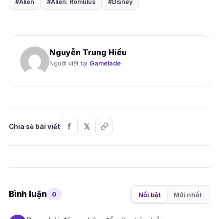
#Alien
#Alien: Romulus
#Disney
Nguyễn Trung Hiếu
Người viết tại
Gamelade
Chia sẻ bài viết
Bình luận
0
Nổi bật
Mới nhất