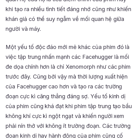
khi tạo ra nhiều tình tiết đáng nhớ cũng như khiến
khán giả có thể suy ngẫm về mối quan hệ giữa
người và máy.
Một yếu tố độc đáo mới mẻ khác của phim đó là
việc tập trung nhấn mạnh các Facehugger là mối
đe dọa chính hơn là chỉ Xenomorph như các phim
trước đây. Cũng bởi vậy mà thời lượng xuất hiện
của Facehugger cao hơn và tạo ra các trường
đoạn cực kì căng thẳng đáng sợ. Yếu tố kinh dị
của phim cũng khá đạt khi phim tập trung tạo bầu
không khí cực kì ngột ngạt và khiến người xem
phải nín thở với không ít trường đoạn. Các trường
đoạn kinh dị hay hành động của phim cũng cố