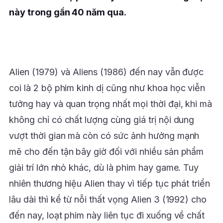
này trong gần 40 năm qua.
Alien (1979) và Aliens (1986) đến nay vẫn được
coi là 2 bộ phim kinh dị cũng như khoa học viễn
tưởng hay và quan trọng nhất mọi thời đại, khi mà
không chỉ có chất lượng cùng giá trị nội dung
vượt thời gian mà còn có sức ảnh hưởng mạnh
mẽ cho đến tận bây giờ đối với nhiều sản phẩm
giải trí lớn nhỏ khác, dù là phim hay game. Tuy
nhiên thương hiệu Alien thay vì tiếp tục phát triển
lâu dài thì kể từ nỗi thất vọng Alien 3 (1992) cho
đến nay, loạt phim này liên tục đi xuống về chất