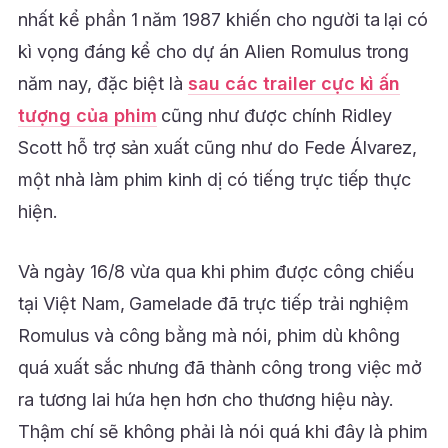
nhất kể phần 1 năm 1987 khiến cho người ta lại có
kì vọng đáng kể cho dự án Alien Romulus trong
năm nay, đặc biệt là
sau các trailer cực kì ấn
tượng của phim
cũng như được chính Ridley
Scott hỗ trợ sản xuất cũng như do Fede Álvarez,
một nhà làm phim kinh dị có tiếng trực tiếp thực
hiện.
Và ngày 16/8 vừa qua khi phim được công chiếu
tại Việt Nam, Gamelade đã trực tiếp trải nghiệm
Romulus và công bằng mà nói, phim dù không
quá xuất sắc nhưng đã thành công trong việc mở
ra tương lai hứa hẹn hơn cho thương hiệu này.
Thậm chí sẽ không phải là nói quá khi đây là phim