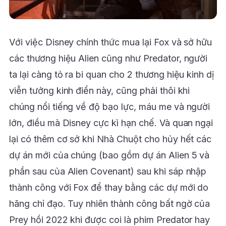
Với việc Disney chính thức mua lại Fox và sở hữu
các thương hiệu Alien cũng như Predator, người
ta lại càng tỏ ra bi quan cho 2 thương hiệu kinh dị
viễn tưởng kinh điển này, cũng phải thôi khi
chúng nổi tiếng về độ bạo lực, máu me và người
lớn, điều mà Disney cực kì hạn chế. Và quan ngại
lại có thêm cơ sở khi Nhà Chuột cho hủy hết các
dự án mới của chúng (bao gồm dự án Alien 5 và
phần sau của Alien Covenant) sau khi sáp nhập
thành công với Fox để thay bằng các dự mới do
hãng chỉ đạo. Tuy nhiên thành công bất ngờ của
Prey hồi 2022 khi được coi là phim Predator hay