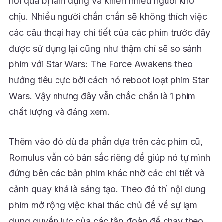
hơi quá bị lạm dụng và khiến nhiều người khó
chịu. Nhiều người chắn chắn sẽ không thích việc
các câu thoại hay chi tiết của các phim trước đây
được sử dụng lại cũng như thậm chí sẽ so sánh
phim với Star Wars: The Force Awakens theo
hướng tiêu cực bởi cách nó reboot loạt phim Star
Wars. Vậy nhưng đây vẫn chắc chắn là 1 phim
chất lượng và đáng xem.
Thêm vào đó dù đa phần dựa trên các phim cũ,
Romulus vẫn có bản sắc riêng để giúp nó tự mình
đứng bên các bản phim khác nhờ các chi tiết và
cảnh quay khá là sáng tạo. Theo đó thì nội dung
phim mở rộng việc khai thác chủ đề về sự lạm
dụng quyền lực của các tập đoàn để chạy theo