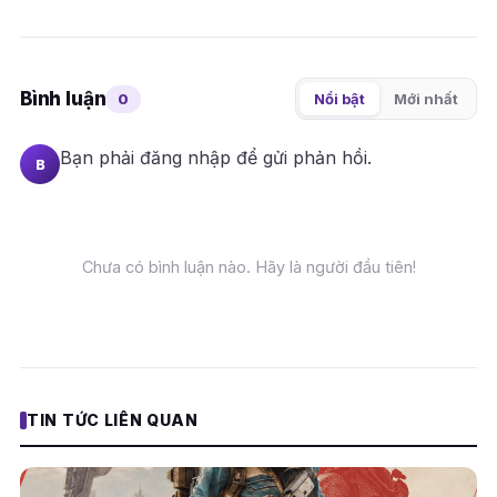
Bình luận
0
Nổi bật
Mới nhất
Bạn phải
đăng nhập
để gửi phản hồi.
B
Chưa có bình luận nào. Hãy là người đầu tiên!
TIN TỨC LIÊN QUAN