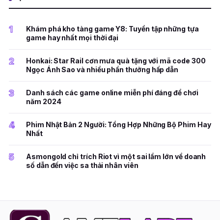
1
Khám phá kho tàng game Y8: Tuyển tập những tựa
game hay nhất mọi thời đại
2
Honkai: Star Rail cơn mưa quà tặng với mã code 300
Ngọc Ánh Sao và nhiều phần thưởng hấp dẫn
3
Danh sách các game online miễn phí đáng để chơi
năm 2024
4
Phim Nhật Bản 2 Người: Tổng Hợp Những Bộ Phim Hay
Nhất
5
Asmongold chỉ trích Riot vì một sai lầm lớn về doanh
số dẫn đến việc sa thải nhân viên