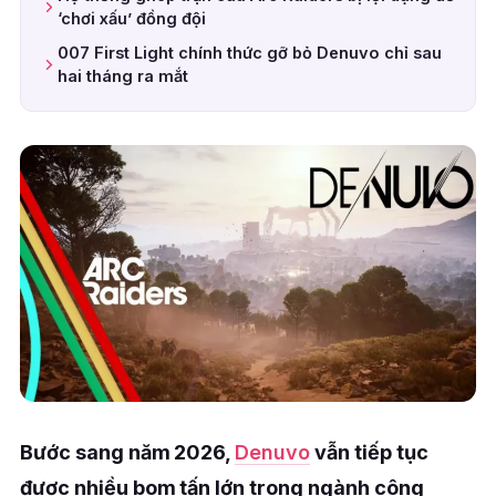
‘chơi xấu’ đồng đội
007 First Light chính thức gỡ bỏ Denuvo chỉ sau
hai tháng ra mắt
Bước sang năm 2026,
Denuvo
vẫn tiếp tục
được nhiều bom tấn lớn trong ngành công