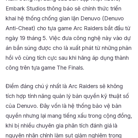
Embark Studios thông báo sẽ chính thức triển
khai hệ thống chống gian lận Denuvo (Denuvo
Anti-Cheat) cho tựa game Arc Raiders bắt đầu từ
ngày 19 tháng 5. Việc đưa công nghệ này vào dự
án bắn súng được cho là xuất phát từ những phản
hồi vô cùng tích cực sau khi hãng áp dụng thành
công trên tựa game The Finals.
Điểm đáng chú ý nhất là Arc Raiders sẽ không
tích hợp tính năng quản lý bản quyền kỹ thuật số
của Denuvo. Đây vốn là hệ thống bảo vệ bản
quyền nhưng lại mang tiếng xấu trong cộng đồng,
khi bị nhiều chuyên gia phân tích đánh giá là
nguyên nhân chính làm sụt giảm nghiêm trọng