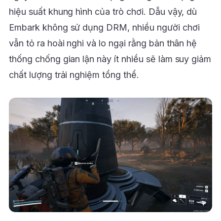
hiệu suất khung hình của trò chơi. Dẫu vậy, dù
Embark không sử dụng DRM, nhiều người chơi
vẫn tỏ ra hoài nghi và lo ngại rằng bản thân hệ
thống chống gian lận này ít nhiều sẽ làm suy giảm
chất lượng trải nghiệm tổng thể.