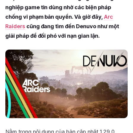
nghiệp game tin dùng nhờ các biện pháp
chống vi phạm bản quyền. Và giờ đây,
Arc
Raiders
cũng đang tìm đến Denuvo như một
giải pháp để đối phó với nạn gian lận.
Nằm trong nội dung của bản cập nhật 1.29.0,