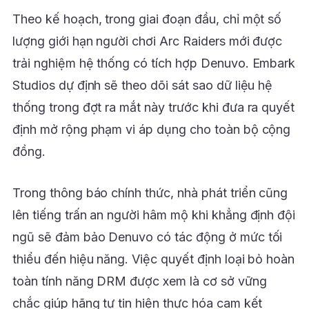
Theo kế hoạch, trong giai đoạn đầu, chỉ một số
lượng giới hạn người chơi Arc Raiders mới được
trải nghiệm hệ thống có tích hợp Denuvo. Embark
Studios dự định sẽ theo dõi sát sao dữ liệu hệ
thống trong đợt ra mắt này trước khi đưa ra quyết
định mở rộng phạm vi áp dụng cho toàn bộ cộng
đồng.
Trong thông báo chính thức, nhà phát triển cũng
lên tiếng trấn an người hâm mộ khi khẳng định đội
ngũ sẽ đảm bảo Denuvo có tác động ở mức tối
thiểu đến hiệu năng. Việc quyết định loại bỏ hoàn
toàn tính năng DRM được xem là cơ sở vững
chắc giúp hãng tự tin hiện thực hóa cam kết