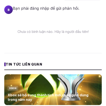
Bạn phải
đăng nhập
để gửi phản hồi.
B
Chưa có bình luận nào. Hãy là người đầu tiên!
TIN TỨC LIÊN QUAN
XBOX
Xbox sẽ bổ sung thành tích mới cho người dùng
trong năm nay