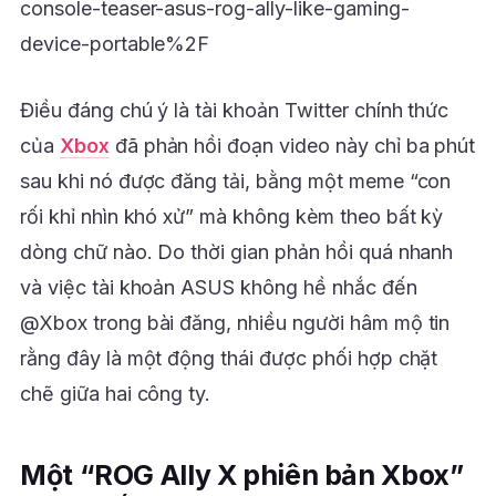
console-teaser-asus-rog-ally-like-gaming-
device-portable%2F
Điều đáng chú ý là tài khoản Twitter chính thức
của
Xbox
đã phản hồi đoạn video này chỉ ba phút
sau khi nó được đăng tải, bằng một meme “con
rối khỉ nhìn khó xử” mà không kèm theo bất kỳ
dòng chữ nào. Do thời gian phản hồi quá nhanh
và việc tài khoản ASUS không hề nhắc đến
@Xbox trong bài đăng, nhiều người hâm mộ tin
rằng đây là một động thái được phối hợp chặt
chẽ giữa hai công ty.
Một “ROG Ally X phiên bản Xbox”