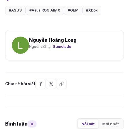
#ASUS
#Asus ROG Ally X
#OEM
#Xbox
Nguyễn Hoàng Long
Người viết tại
Gamelade
Chia sẻ bài viết
Bình luận
0
Nổi bật
Mới nhất