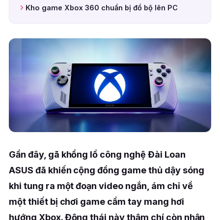
Kho game Xbox 360 chuẩn bị đổ bộ lên PC
Gần đây, gã khổng lồ công nghệ Đài Loan
ASUS đã khiến cộng đồng game thủ dậy sóng
khi tung ra một đoạn video ngắn, ám chỉ về
một thiết bị chơi game cầm tay mang hơi
hướng Xbox. Động thái này thậm chí còn nhận