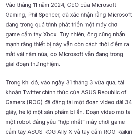
Vào tháng 11 năm 2024, CEO của Microsoft
Gaming, Phil Spencer, đã xác nhận rằng Microsoft
đang trong quá trình phát triển một máy chơi
game cầm tay Xbox. Tuy nhiên, ông cũng nhấn
mạnh rằng thiết bị này vẫn còn cách thời điểm ra
mắt vài năm nữa, do Microsoft vẫn đang trong
giai đoạn thử nghiệm.
Trong khi đó, vào ngày 31 tháng 3 vừa qua, tài
khoản Twitter chính thức của ASUS Republic of
Gamers (ROG) đã đăng tải một đoạn video dài 34
giây, hé lộ một sản phẩm bí ẩn. Đoạn video mô tả
một robot đáng yêu “hợp nhất” máy chơi game
cầm tay ASUS ROG Ally X và tay cầm ROG Raikiri