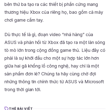
bên thứ ba tạo ra các thiết bị phần cứng mang
thương hiệu Xbox của riêng họ, bao gồm cả máy
chơi game cầm tay.
Dù thực tế là gì, đoạn video “nhá hàng” của
ASUS và phản hồi từ Xbox đã tạo ra một làn sóng
tò mò lớn trong cộng đồng game thủ. Liệu đây có
phải là sự khởi đầu cho một sự hợp tác lớn hơn
giữa hai gã khổng lồ công nghệ, hay chỉ là một
sản phẩm đơn lẻ? Chúng ta hãy cùng chờ đợi
những thông tin chính thức từ ASUS và Microsoft
trong thời gian tới.
THẺ BÀI VIẾT