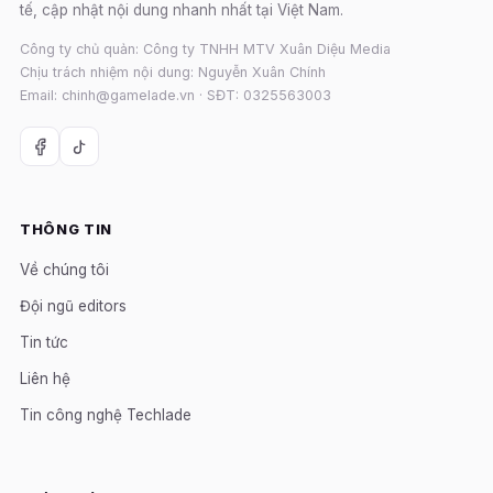
tế, cập nhật nội dung nhanh nhất tại Việt Nam.
Công ty chủ quản: Công ty TNHH MTV Xuân Diệu Media
Chịu trách nhiệm nội dung: Nguyễn Xuân Chính
Email: chinh@gamelade.vn · SĐT: 0325563003
THÔNG TIN
Về chúng tôi
Đội ngũ editors
Tin tức
Liên hệ
Tin công nghệ Techlade