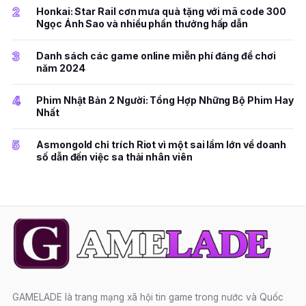
2
Honkai: Star Rail cơn mưa quà tặng với mã code 300
Ngọc Ánh Sao và nhiều phần thưởng hấp dẫn
3
Danh sách các game online miễn phí đáng để chơi
năm 2024
4
Phim Nhật Bản 2 Người: Tổng Hợp Những Bộ Phim Hay
Nhất
5
Asmongold chỉ trích Riot vì một sai lầm lớn về doanh
số dẫn đến việc sa thải nhân viên
GAMELADE là trang mạng xã hội tin game trong nước và Quốc