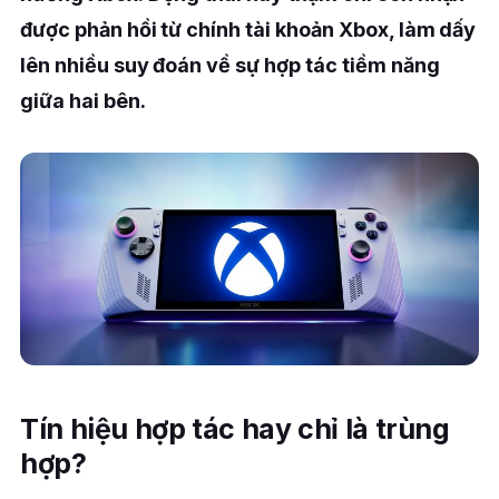
được phản hồi từ chính tài khoản Xbox, làm dấy
lên nhiều suy đoán về sự hợp tác tiềm năng
giữa hai bên.
Tín hiệu hợp tác hay chỉ là trùng
hợp?