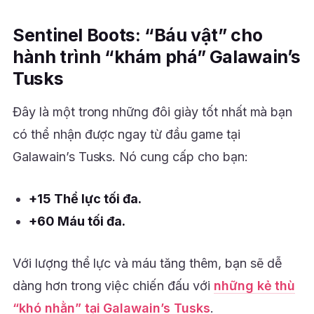
Sentinel Boots: “Báu vật” cho
hành trình “khám phá” Galawain’s
Tusks
Đây là một trong những đôi giày tốt nhất mà bạn
có thể nhận được ngay từ đầu game tại
Galawain’s Tusks. Nó cung cấp cho bạn:
+15 Thể lực tối đa.
+60 Máu tối đa.
Với lượng thể lực và máu tăng thêm, bạn sẽ dễ
dàng hơn trong việc chiến đấu với
những kẻ thù
“khó nhằn” tại Galawain’s Tusks
.