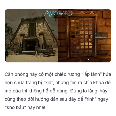
Căn phòng này có một chiếc rương “lấp lánh” hứa
hẹn chứa trang bị “xịn”, nhưng tìm ra chìa khóa để
mở cửa thì không hề dễ dàng. Đừng lo lắng, hãy
cùng theo dõi hướng dẫn sau đây để “rinh” ngay
“kho báu” này nhé!