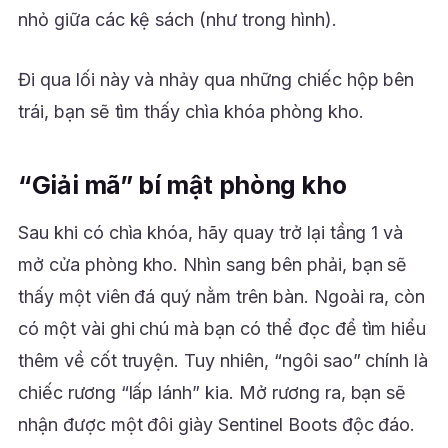
nhỏ giữa các kệ sách (như trong hình).
Đi qua lối này và nhảy qua những chiếc hộp bên
trái, bạn sẽ tìm thấy chìa khóa phòng kho.
“Giải mã” bí mật phòng kho
Sau khi có chìa khóa, hãy quay trở lại tầng 1 và
mở cửa phòng kho. Nhìn sang bên phải, bạn sẽ
thấy một viên đá quý nằm trên bàn. Ngoài ra, còn
có một vài ghi chú mà bạn có thể đọc để tìm hiểu
thêm về cốt truyện. Tuy nhiên, “ngôi sao” chính là
chiếc rương “lấp lánh” kia. Mở rương ra, bạn sẽ
nhận được một đôi giày Sentinel Boots độc đáo.