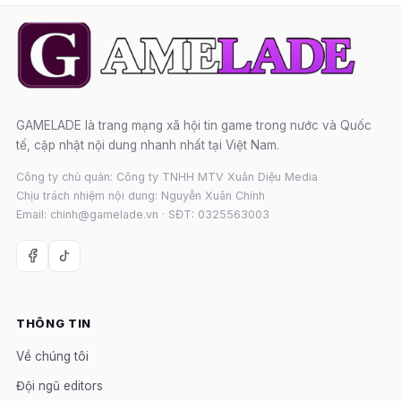
GAMELADE là trang mạng xã hội tin game trong nước và Quốc
tế, cập nhật nội dung nhanh nhất tại Việt Nam.
Công ty chủ quản: Công ty TNHH MTV Xuân Diệu Media
Chịu trách nhiệm nội dung: Nguyễn Xuân Chính
Email: chinh@gamelade.vn · SĐT: 0325563003
THÔNG TIN
Về chúng tôi
Đội ngũ editors