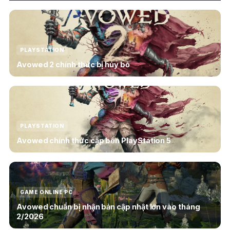
PLAYSTATION
Avowed 2 chính thức bị hủy bỏ
PLAYSTATION
Avowed chính thức cập bến PlayStation 5
GAME ONLINE PC
Avowed chuẩn bị nhận bản cập nhật lớn vào tháng
2/2026