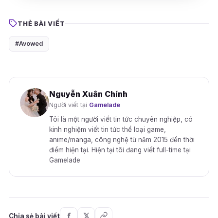
THẺ BÀI VIẾT
#Avowed
Nguyễn Xuân Chính
Người viết tại
Gamelade
Tôi là một người viết tin tức chuyên nghiệp, có
kinh nghiệm viết tin tức thể loại game,
anime/manga, công nghệ từ năm 2015 đến thời
điểm hiện tại. Hiện tại tôi đang viết full-time tại
Gamelade
Chia sẻ bài viết