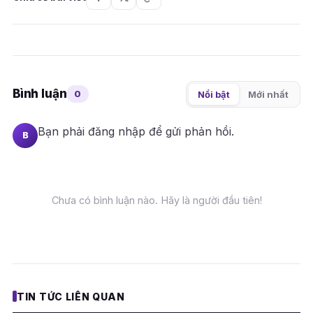
Bình luận
0
Nổi bật
Mới nhất
Bạn phải
đăng nhập
để gửi phản hồi.
B
Chưa có bình luận nào. Hãy là người đầu tiên!
TIN TỨC LIÊN QUAN