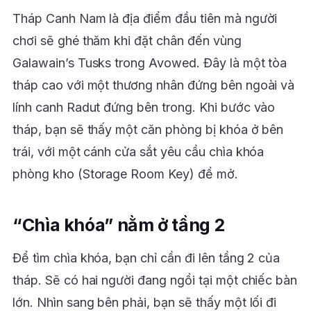
Tháp Canh Nam là địa điểm đầu tiên mà người
chơi sẽ ghé thăm khi đặt chân đến vùng
Galawain’s Tusks trong Avowed. Đây là một tòa
tháp cao với một thương nhân đứng bên ngoài và
lính canh Radut đứng bên trong. Khi bước vào
tháp, bạn sẽ thấy một căn phòng bị khóa ở bên
trái, với một cánh cửa sắt yêu cầu chìa khóa
phòng kho (Storage Room Key) để mở.
“Chìa khóa” nằm ở tầng 2
Để tìm chìa khóa, bạn chỉ cần đi lên tầng 2 của
tháp. Sẽ có hai người đang ngồi tại một chiếc bàn
lớn. Nhìn sang bên phải, bạn sẽ thấy một lối đi