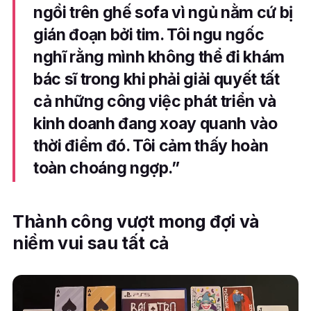
ngồi trên ghế sofa vì ngủ nằm cứ bị
gián đoạn bởi tim. Tôi ngu ngốc
nghĩ rằng mình không thể đi khám
bác sĩ trong khi phải giải quyết tất
cả những công việc phát triển và
kinh doanh đang xoay quanh vào
thời điểm đó. Tôi cảm thấy hoàn
toàn choáng ngợp.”
Thành công vượt mong đợi và
niềm vui sau tất cả