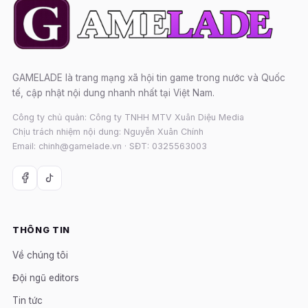
GAMELADE là trang mạng xã hội tin game trong nước và Quốc
tế, cập nhật nội dung nhanh nhất tại Việt Nam.
Công ty chủ quản: Công ty TNHH MTV Xuân Diệu Media
Chịu trách nhiệm nội dung: Nguyễn Xuân Chính
Email: chinh@gamelade.vn · SĐT: 0325563003
THÔNG TIN
Về chúng tôi
Đội ngũ editors
Tin tức