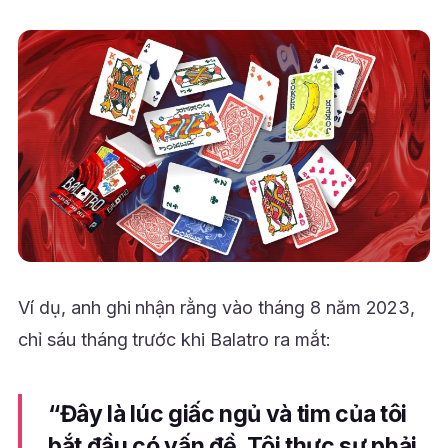
Ví dụ, anh ghi nhận rằng vào tháng 8 năm 2023,
chỉ sáu tháng trước khi Balatro ra mắt:
“Đây là lúc giấc ngủ và tim của tôi
bắt đầu có vấn đề. Tôi thực sự phải