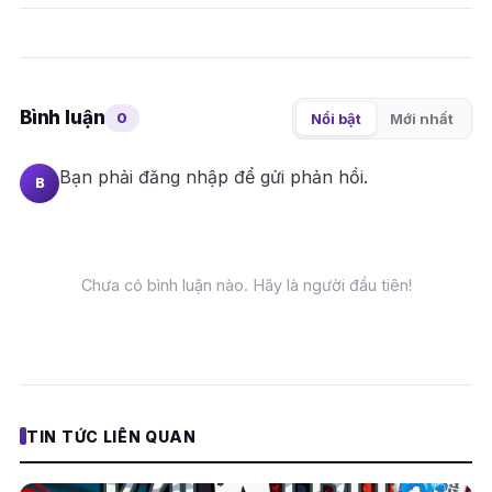
Bình luận
0
Nổi bật
Mới nhất
Bạn phải
đăng nhập
để gửi phản hồi.
B
Chưa có bình luận nào. Hãy là người đầu tiên!
TIN TỨC LIÊN QUAN