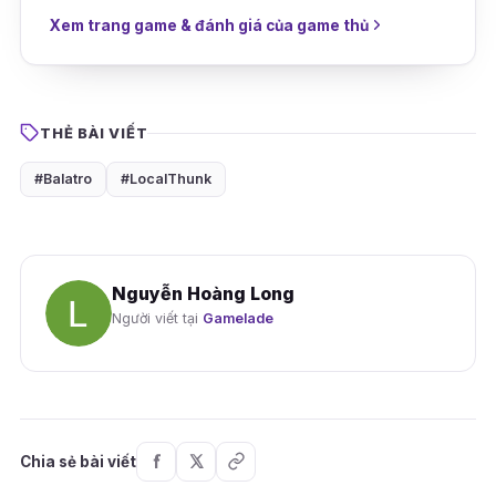
Xem trang game & đánh giá của game thủ
THẺ BÀI VIẾT
#Balatro
#LocalThunk
Nguyễn Hoàng Long
Người viết tại
Gamelade
Chia sẻ bài viết