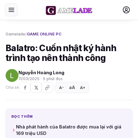
Gamelade
/
GAME ONLINE PC
Balatro: Cuốn nhật ký hành
trình tạo nên thành công
Nguyễn Hoàng Long
11/03/2025 · 5 phút đọc
aA
A
A
Chia sẻ
+
−
ĐỌC THÊM
Nhà phát hành của Balatro được mua lại với giá
169 triệu USD