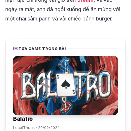
ngày ra mắt, anh đã ngồi xuống để ăn mừng với
một chai sâm panh và vài chiếc bánh burger.
TỰA GAME TRONG BÀI
Balatro
LocalThunk · 20/02/2024