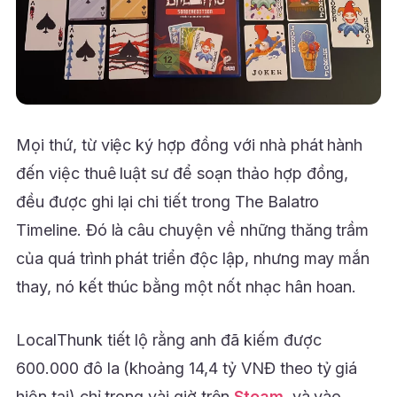
Mọi thứ, từ việc ký hợp đồng với nhà phát hành
đến việc thuê luật sư để soạn thảo hợp đồng,
đều được ghi lại chi tiết trong The Balatro
Timeline. Đó là câu chuyện về những thăng trầm
của quá trình phát triển độc lập, nhưng may mắn
thay, nó kết thúc bằng một nốt nhạc hân hoan.
LocalThunk tiết lộ rằng anh đã kiếm được
600.000 đô la (khoảng 14,4 tỷ VNĐ theo tỷ giá
hiện tại) chỉ trong vài giờ trên
Steam
, và vào