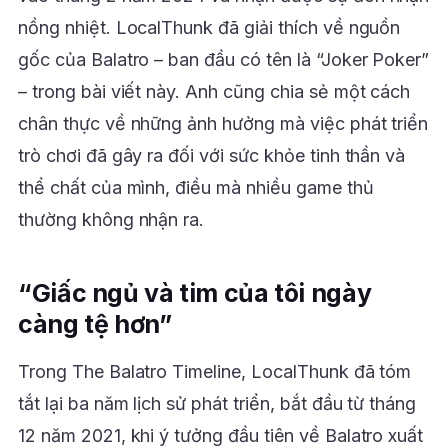
nồng nhiệt. LocalThunk đã giải thích về nguồn
gốc của Balatro – ban đầu có tên là “Joker Poker”
– trong bài viết này. Anh cũng chia sẻ một cách
chân thực về những ảnh hưởng mà việc phát triển
trò chơi đã gây ra đối với sức khỏe tinh thần và
thể chất của mình, điều mà nhiều game thủ
thường không nhận ra.
“Giấc ngủ và tim của tôi ngày
càng tệ hơn”
Trong The Balatro Timeline, LocalThunk đã tóm
tắt lại ba năm lịch sử phát triển, bắt đầu từ tháng
12 năm 2021, khi ý tưởng đầu tiên về Balatro xuất