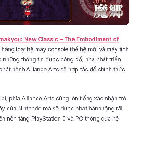
makyou: New Classic – The Embodiment of
 hàng loạt hệ máy console thế hệ mới và máy tính
o những thông tin được công bố, nhà phát triển
phát hành Alliance Arts sẽ hợp tác để chính thức
ại, phía Alliance Arts cũng lên tiếng xác nhận trò
máy của Nintendo mà sẽ được phát hành rộng rãi
rên nền tảng PlayStation 5 và PC thông qua hệ