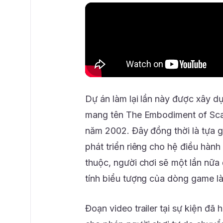
Dự án làm lại lần này được xây d
mang tên The Embodiment of Scarl
năm 2002. Đây đồng thời là tựa
phát triển riêng cho hệ điều hành
thuộc, người chơi sẽ một lần nữa
tính biểu tượng của dòng game l
Đoạn video trailer tại sự kiện đã