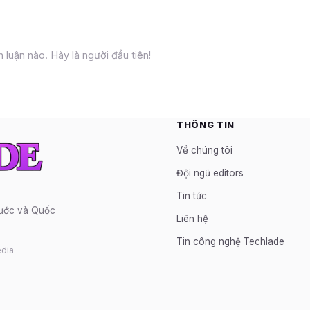
 luận nào. Hãy là người đầu tiên!
THÔNG TIN
Về chúng tôi
Đội ngũ editors
Tin tức
nước và Quốc
Liên hệ
Tin công nghệ Techlade
dia