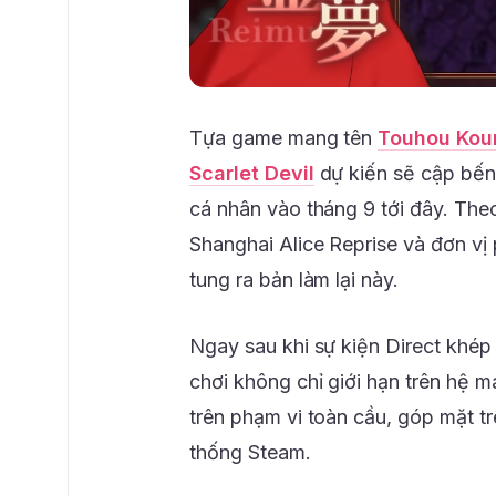
Tựa game mang tên
Touhou Kou
Scarlet Devil
dự kiến sẽ cập bến
cá nhân vào tháng 9 tới đây. The
Shanghai Alice Reprise và đơn vị 
tung ra bản làm lại này.
Ngay sau khi sự kiện Direct khép l
chơi không chỉ giới hạn trên hệ 
trên phạm vi toàn cầu, góp mặt t
thống Steam.