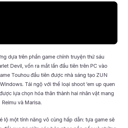
ựng dựa trên phần game chính truyện thứ sáu
et Devil, vốn ra mắt lần đầu tiên trên PC vào
 game Touhou đầu tiên được nhà sáng tạo ZUN
 Windows. Tái ngộ với thể loại shoot ’em up quen
 được lựa chọn hóa thân thành hai nhân vật mang
à Reimu và Marisa.
 hé lộ một tính năng vô cùng hấp dẫn: tựa game sẽ