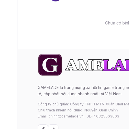
Chưa có bình
GAMELADE là trang mạng xã hội tin game trong 
tế, cập nhật nội dung nhanh nhất tại Việt Nam.
Công ty chủ quản: Công ty TNHH MTV Xuân Diệu Me
Chịu trách nhiệm nội dung: Nguyễn Xuân Chính
Email: chinh@gamelade.vn · SĐT: 0325563003