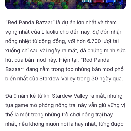
“Red Panda Bazaar” là dự án lớn nhất và tham
vọng nhất của Lilaoliu cho đến nay. Sự đón nhận
nồng nhiệt từ cộng đồng, với hơn 6.700 lượt tải
xuống chỉ sau vài ngày ra mắt, đã chứng minh sức
hút của bản mod này. Hiện tại, “Red Panda
Bazaar” đang nằm trong top những bản mod phổ
biến nhất của Stardew Valley trong 30 ngày qua.
Đã 9 năm kể từ khi Stardew Valley ra mắt, nhưng
tựa game mô phỏng nông trại này vẫn giữ vững vị
thế là một trong những trò chơi nông trại hay
nhất, nếu không muốn nói là hay nhất, từng được