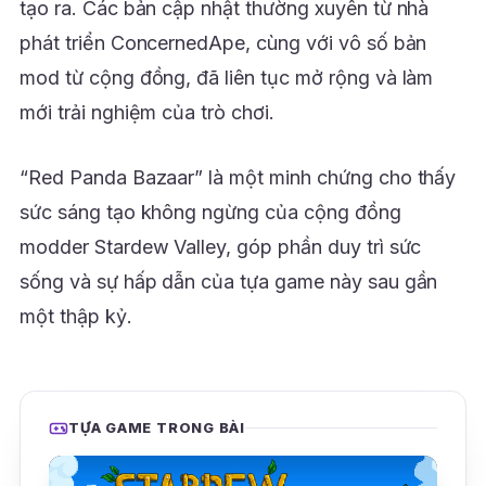
tạo ra. Các bản cập nhật thường xuyên từ nhà
phát triển ConcernedApe, cùng với vô số bản
mod từ cộng đồng, đã liên tục mở rộng và làm
mới trải nghiệm của trò chơi.
“Red Panda Bazaar” là một minh chứng cho thấy
sức sáng tạo không ngừng của cộng đồng
modder Stardew Valley, góp phần duy trì sức
sống và sự hấp dẫn của tựa game này sau gần
một thập kỷ.
TỰA GAME TRONG BÀI