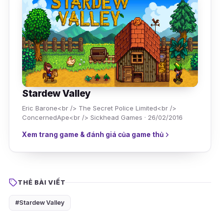
Stardew Valley
Eric Barone<br /> The Secret Police Limited<br />
ConcernedApe<br /> Sickhead Games · 26/02/2016
Xem trang game & đánh giá của game thủ
THẺ BÀI VIẾT
#Stardew Valley