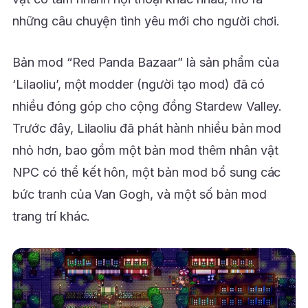
những câu chuyện tình yêu mới cho người chơi.
Bản mod “Red Panda Bazaar” là sản phẩm của
‘Lilaoliu’, một modder (người tạo mod) đã có
nhiều đóng góp cho cộng đồng Stardew Valley.
Trước đây, Lilaoliu đã phát hành nhiều bản mod
nhỏ hơn, bao gồm một bản mod thêm nhân vật
NPC có thể kết hôn, một bản mod bổ sung các
bức tranh của Van Gogh, và một số bản mod
trang trí khác.