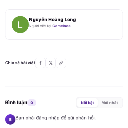
Nguyễn Hoàng Long
Người viết tại
Gamelade
Chia sẻ bài viết
Bình luận
0
Nổi bật
Mới nhất
Bạn phải
đăng nhập
để gửi phản hồi.
B