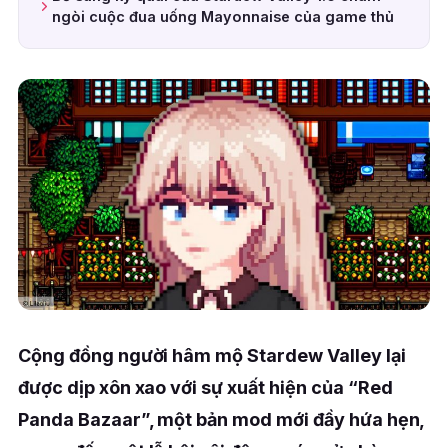
ngòi cuộc đua uống Mayonnaise của game thủ
Cộng đồng người hâm mộ Stardew Valley lại
được dịp xôn xao với sự xuất hiện của “Red
Panda Bazaar”, một bản mod mới đầy hứa hẹn,