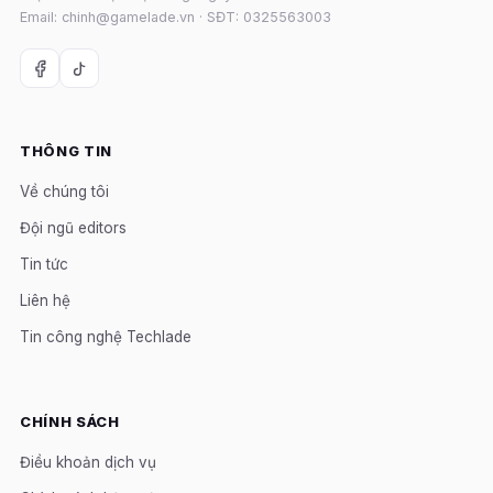
Email: chinh@gamelade.vn · SĐT: 0325563003
THÔNG TIN
Về chúng tôi
Đội ngũ editors
Tin tức
Liên hệ
Tin công nghệ Techlade
CHÍNH SÁCH
Điều khoản dịch vụ