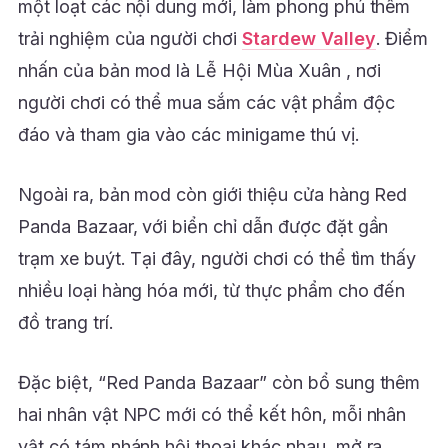
một loạt các nội dung mới, làm phong phú thêm
trải nghiệm của người chơi
Stardew Valley
. Điểm
nhấn của bản mod là Lễ Hội Mùa Xuân , nơi
người chơi có thể mua sắm các vật phẩm độc
đáo và tham gia vào các minigame thú vị.
Ngoài ra, bản mod còn giới thiệu cửa hàng Red
Panda Bazaar, với biển chỉ dẫn được đặt gần
trạm xe buýt. Tại đây, người chơi có thể tìm thấy
nhiều loại hàng hóa mới, từ thực phẩm cho đến
đồ trang trí.
Đặc biệt, “Red Panda Bazaar” còn bổ sung thêm
hai nhân vật NPC mới có thể kết hôn, mỗi nhân
vật có tám nhánh hội thoại khác nhau, mở ra