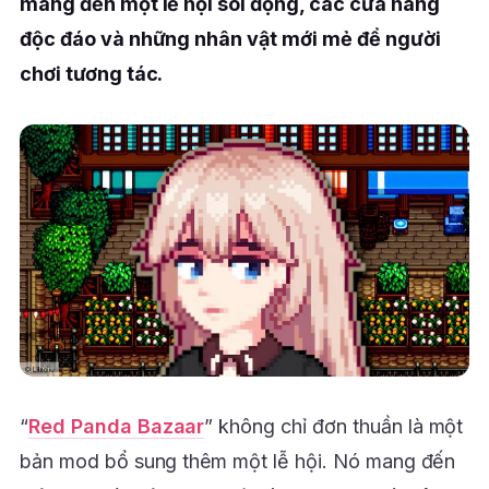
mang đến một lễ hội sôi động, các cửa hàng
độc đáo và những nhân vật mới mẻ để người
chơi tương tác.
“
Red Panda Bazaar
” không chỉ đơn thuần là một
bản mod bổ sung thêm một lễ hội. Nó mang đến