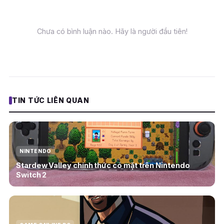
Chưa có bình luận nào. Hãy là người đầu tiên!
TIN TỨC LIÊN QUAN
NINTENDO
Stardew Valley chính thức có mặt trên Nintendo
Switch 2