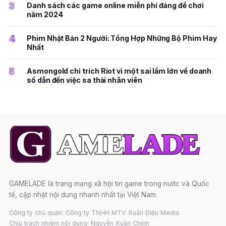
3
Danh sách các game online miễn phí đáng để chơi
năm 2024
4
Phim Nhật Bản 2 Người: Tổng Hợp Những Bộ Phim Hay
Nhất
5
Asmongold chỉ trích Riot vì một sai lầm lớn về doanh
số dẫn đến việc sa thải nhân viên
GAMELADE là trang mạng xã hội tin game trong nước và Quốc
tế, cập nhật nội dung nhanh nhất tại Việt Nam.
Công ty chủ quản: Công ty TNHH MTV Xuân Diệu Media
Chịu trách nhiệm nội dung: Nguyễn Xuân Chính