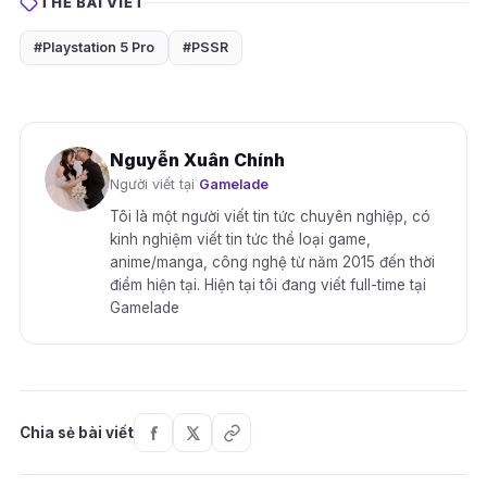
THẺ BÀI VIẾT
#Playstation 5 Pro
#PSSR
Nguyễn Xuân Chính
Người viết tại
Gamelade
Tôi là một người viết tin tức chuyên nghiệp, có
kinh nghiệm viết tin tức thể loại game,
anime/manga, công nghệ từ năm 2015 đến thời
điểm hiện tại. Hiện tại tôi đang viết full-time tại
Gamelade
Chia sẻ bài viết