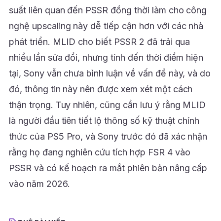
suất liên quan đến PSSR đồng thời làm cho công
nghệ upscaling này dễ tiếp cận hơn với các nhà
phát triển. MLID cho biết PSSR 2 đã trải qua
nhiều lần sửa đổi, nhưng tính đến thời điểm hiện
tại, Sony vẫn chưa bình luận về vấn đề này, và do
đó, thông tin này nên được xem xét một cách
thận trọng. Tuy nhiên, cũng cần lưu ý rằng MLID
là người đầu tiên tiết lộ thông số kỹ thuật chính
thức của PS5 Pro, và Sony trước đó đã xác nhận
rằng họ đang nghiên cứu tích hợp FSR 4 vào
PSSR và có kế hoạch ra mắt phiên bản nâng cấp
vào năm 2026.