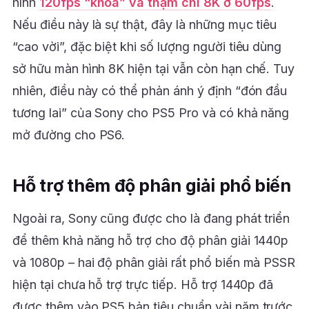
hình
120fps “khóa” và thậm chí 8K ở 60fps
.
Nếu điều này là sự thật, đây là những mục tiêu
“cao vời”, đặc biệt khi số lượng người tiêu dùng
sở hữu màn hình 8K hiện tại vẫn còn hạn chế. Tuy
nhiên, điều này có thể phản ánh ý định “đón đầu
tương lai” của Sony cho PS5 Pro và có khả năng
mở đường cho PS6.
Hỗ trợ thêm độ phân giải phổ biến
Ngoài ra, Sony cũng được cho là đang phát triển
để thêm khả năng hỗ trợ cho độ phân giải 1440p
và 1080p – hai độ phân giải rất phổ biến mà PSSR
hiện tại chưa hỗ trợ trực tiếp. Hỗ trợ 1440p đã
được thêm vào PS5 bản tiêu chuẩn vài năm trước,