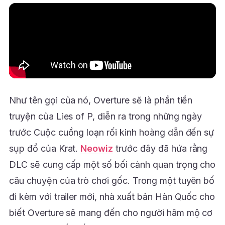
Như tên gọi của nó, Overture sẽ là phần tiền
truyện của Lies of P, diễn ra trong những ngày
trước Cuộc cuồng loạn rối kinh hoàng dẫn đến sự
sụp đổ của Krat.
Neowiz
trước đây đã hứa rằng
DLC sẽ cung cấp một số bối cảnh quan trọng cho
câu chuyện của trò chơi gốc. Trong một tuyên bố
đi kèm với trailer mới, nhà xuất bản Hàn Quốc cho
biết Overture sẽ mang đến cho người hâm mộ cơ