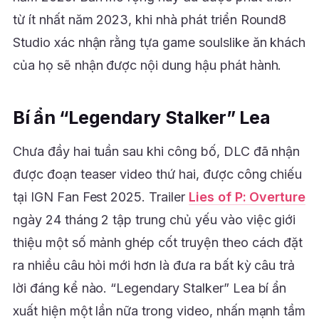
từ ít nhất năm 2023, khi nhà phát triển Round8
Studio xác nhận rằng tựa game soulslike ăn khách
của họ sẽ nhận được nội dung hậu phát hành.
Bí ẩn “Legendary Stalker” Lea
Chưa đầy hai tuần sau khi công bố, DLC đã nhận
được đoạn teaser video thứ hai, được công chiếu
tại IGN Fan Fest 2025. Trailer
Lies of P: Overture
ngày 24 tháng 2 tập trung chủ yếu vào việc giới
thiệu một số mảnh ghép cốt truyện theo cách đặt
ra nhiều câu hỏi mới hơn là đưa ra bất kỳ câu trả
lời đáng kể nào. “Legendary Stalker” Lea bí ẩn
xuất hiện một lần nữa trong video, nhấn mạnh tầm