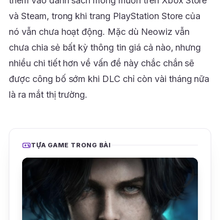
thêm vào danh sách mong muốn trên Xbox Store
và Steam, trong khi trang PlayStation Store của
nó vẫn chưa hoạt động. Mặc dù Neowiz vẫn
chưa chia sẻ bất kỳ thông tin giá cả nào, nhưng
nhiều chi tiết hơn về vấn đề này chắc chắn sẽ
được công bố sớm khi DLC chỉ còn vài tháng nữa
là ra mắt thị trường.
TỰA GAME TRONG BÀI