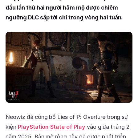
dấu lần thứ hai người hâm mộ được chiêm
ngưỡng DLC sắp tới chỉ trong vòng hai tuần.
Neowiz đã công bố Lies of P: Overture trong sự
kiện
PlayStation State of Play
vào giữa tháng 2
năm 2025. Bản mở rộng này đã được phát triển