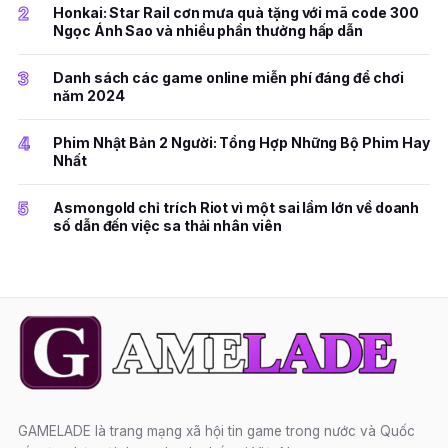
2
Honkai: Star Rail cơn mưa quà tặng với mã code 300
Ngọc Ánh Sao và nhiều phần thưởng hấp dẫn
3
Danh sách các game online miễn phí đáng để chơi
năm 2024
4
Phim Nhật Bản 2 Người: Tổng Hợp Những Bộ Phim Hay
Nhất
5
Asmongold chỉ trích Riot vì một sai lầm lớn về doanh
số dẫn đến việc sa thải nhân viên
GAMELADE là trang mạng xã hội tin game trong nước và Quốc