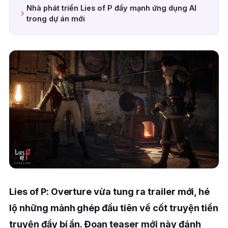
Nhà phát triển Lies of P đẩy mạnh ứng dụng AI
trong dự án mới
Lies of P: Overture vừa tung ra trailer mới, hé
lộ những mảnh ghép đầu tiên về cốt truyện tiền
truyện đầy bí ẩn. Đoạn teaser mới này đánh