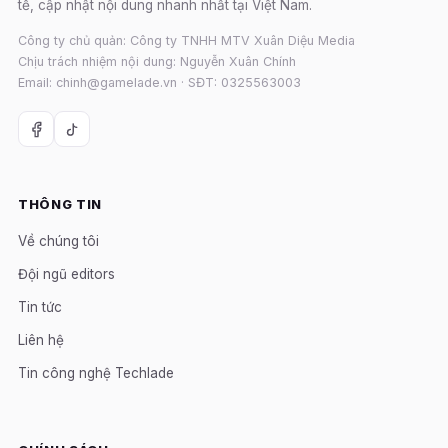
tế, cập nhật nội dung nhanh nhất tại Việt Nam.
Công ty chủ quản: Công ty TNHH MTV Xuân Diệu Media
Chịu trách nhiệm nội dung: Nguyễn Xuân Chính
Email: chinh@gamelade.vn · SĐT: 0325563003
THÔNG TIN
Về chúng tôi
Đội ngũ editors
Tin tức
Liên hệ
Tin công nghệ Techlade