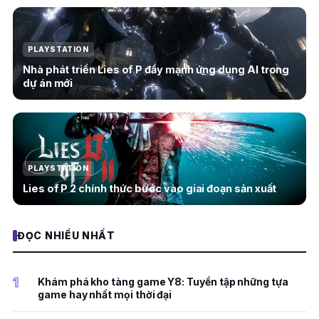
PLAYSTATION
Nhà phát triển Lies of P đẩy mạnh ứng dụng AI trong
dự án mới
PLAYSTATION
Lies of P 2 chính thức bước vào giai đoạn sản xuất
ĐỌC NHIỀU NHẤT
1
Khám phá kho tàng game Y8: Tuyển tập những tựa
game hay nhất mọi thời đại