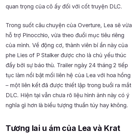
quan trọng của cô ấy đối với cốt truyện DLC.
Trong suốt câu chuyện của Overture, Lea sẽ vừa
hỗ trợ Pinocchio, vừa theo đuổi mục tiêu riêng
của mình. Về động cơ, thành viên bí ẩn này của
phe Lies of P Stalker được cho là chủ yếu thúc
đẩy bởi sự báo thù. Trailer ngày 24 tháng 2 tiếp
tục làm nổi bật mối liên hệ của Lea với hoa hồng
– một liên kết đã được thiết lập trong buổi ra mắt
DLC. Hiện tại vẫn chưa rõ liệu hình ảnh này có ý
nghĩa gì hơn là biểu tượng thuần túy hay không.
Tương lai u ám của Lea và Krat