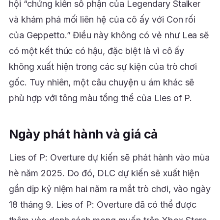
hội “chứng kiến số phận của Legendary Stalker
và khám phá mối liên hệ của cô ấy với Con rối
của Geppetto.” Điều này không có vẻ như Lea sẽ
có một kết thúc có hậu, đặc biệt là vì cô ấy
không xuất hiện trong các sự kiện của trò chơi
gốc. Tuy nhiên, một câu chuyện u ám khác sẽ
phù hợp với tông màu tổng thể của Lies of P.
Ngày phát hành và giá cả
Lies of P: Overture dự kiến sẽ phát hành vào mùa
hè năm 2025. Do đó, DLC dự kiến sẽ xuất hiện
gần dịp kỷ niệm hai năm ra mắt trò chơi, vào ngày
18 tháng 9. Lies of P: Overture đã có thể được