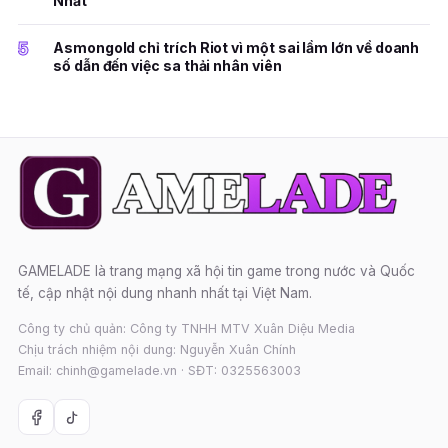
Nhất
5
Asmongold chỉ trích Riot vì một sai lầm lớn về doanh
số dẫn đến việc sa thải nhân viên
GAMELADE là trang mạng xã hội tin game trong nước và Quốc
tế, cập nhật nội dung nhanh nhất tại Việt Nam.
Công ty chủ quản: Công ty TNHH MTV Xuân Diệu Media
Chịu trách nhiệm nội dung: Nguyễn Xuân Chính
Email: chinh@gamelade.vn · SĐT: 0325563003