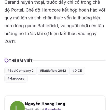
Garand huyền thoại, trước đây chỉ có trong chế
độ Portal. Chế độ Hardcore kết hợp hoàn hảo với
quy mô lớn và tính chân thực vốn là thương hiệu
của dòng game Battlefield, và người chơi nên tận
hưởng nó trước khi sự kiện kết thúc vào ngày
26/11.
THẺ BÀI VIẾT
#Bad Company 2
#Battlefield 2042
#DICE
#Hardcore
Nguyễn Hoàng Long
Người viết tại
Gamelade