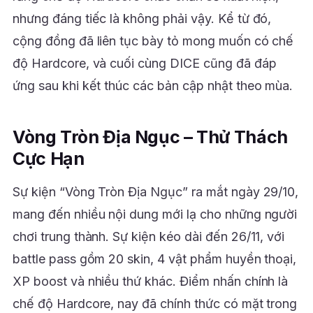
nhưng đáng tiếc là không phải vậy. Kể từ đó,
cộng đồng đã liên tục bày tỏ mong muốn có chế
độ Hardcore, và cuối cùng DICE cũng đã đáp
ứng sau khi kết thúc các bản cập nhật theo mùa.
Vòng Tròn Địa Ngục – Thử Thách
Cực Hạn
Sự kiện “Vòng Tròn Địa Ngục” ra mắt ngày 29/10,
mang đến nhiều nội dung mới lạ cho những người
chơi trung thành. Sự kiện kéo dài đến 26/11, với
battle pass gồm 20 skin, 4 vật phẩm huyền thoại,
XP boost và nhiều thứ khác. Điểm nhấn chính là
chế độ Hardcore, nay đã chính thức có mặt trong