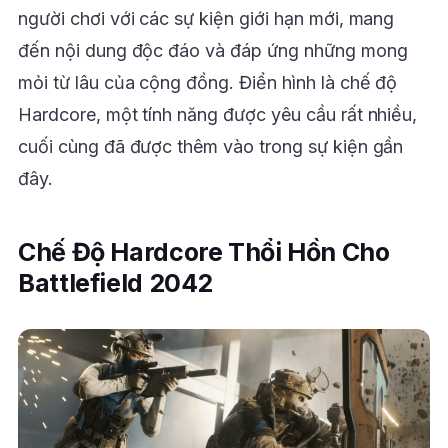
người chơi với các sự kiện giới hạn mới, mang
đến nội dung độc đáo và đáp ứng những mong
mỏi từ lâu của cộng đồng. Điển hình là chế độ
Hardcore, một tính năng được yêu cầu rất nhiều,
cuối cùng đã được thêm vào trong sự kiện gần
đây.
Chế Độ Hardcore Thổi Hồn Cho
Battlefield 2042