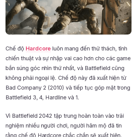
Chế độ
Hardcore
luôn mang đến thử thách, tính
chiến thuật và sự nhập vai cao hơn cho các game
bắn súng góc nhìn thứ nhất, và Battlefield cũng
không phải ngoại lệ. Chế độ này đã xuất hiện từ
Bad Company 2 (2010) và tiếp tục góp mặt trong
Battlefield 3, 4, Hardline và 1.
Vì Battlefield 2042 tập trung hoàn toàn vào trải
nghiệm nhiều người chơi, người hâm mộ đã tin
rằng chế độ Hardcore chắc chắn sẽ xuất hiện,