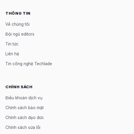
THÔNG TIN
Về chúng tôi
Đội ngũ editors
Tin tức
Liên hệ
Tin công nghệ Techlade
CHÍNH SÁCH
Điều khoản dịch vụ
Chính sách bảo mật
Chính sách đạo đức
Chính sách sửa lỗi