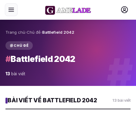
Trang chủ
›
Chủ đề
›
Battlefield 2042
CHỦ ĐỀ
#
#
Battlefield 2042
13
bài viết
BÀI VIẾT VỀ BATTLEFIELD 2042
13 bài viết