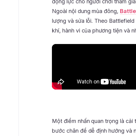
động lực cho người chơi tham gia 
Ngoài nội dung mùa đông,
Battle
lượng và sửa lỗi. Theo Battlefiel
khí, hành vi của phương tiện và nh
Một điểm nhấn quan trọng là cải 
bước chân để dễ định hướng và n