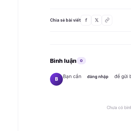
Chia sẻ bài viết
Bình luận
0
Bạn cần
để gửi 
đăng nhập
B
Chưa có bình