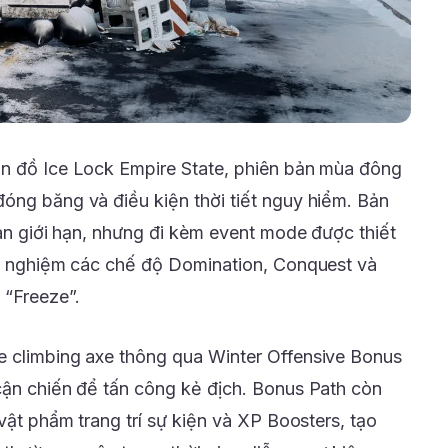
ản đồ Ice Lock Empire State, phiên bản mùa đông
óng băng và điều kiện thời tiết nguy hiểm. Bản
ian giới hạn, nhưng đi kèm event mode được thiết
ải nghiệm các chế độ Domination, Conquest và
 “Freeze”.
e climbing axe thông qua Winter Offensive Bonus
cận chiến để tấn công kẻ địch. Bonus Path còn
 vật phẩm trang trí sự kiện và XP Boosters, tạo