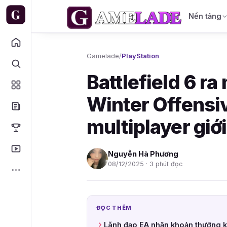
Nền tảng
Gamelade
/
PlayStation
Battlefield 6 ra
Winter Offensiv
multiplayer giớ
Nguyễn Hà Phương
08/12/2025 · 3 phút đọc
ĐỌC THÊM
Lãnh đạo EA nhận khoản thưởng kh