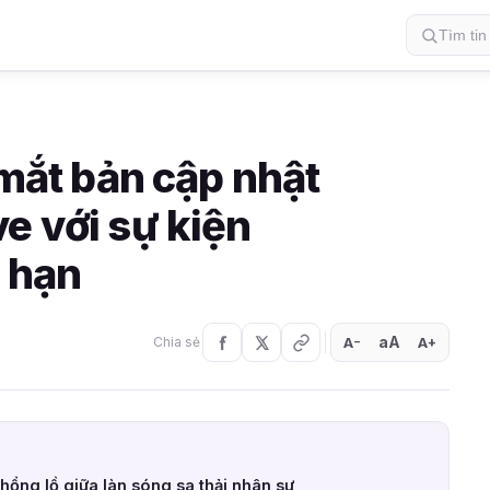
 mắt bản cập nhật
e với sự kiện
i hạn
aA
A
A
Chia sẻ
+
−
ổng lồ giữa làn sóng sa thải nhân sự