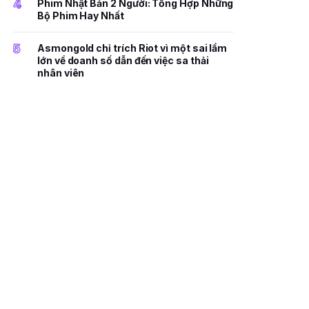
4
Phim Nhật Bản 2 Người: Tổng Hợp Những
Bộ Phim Hay Nhất
5
Asmongold chỉ trích Riot vì một sai lầm
lớn về doanh số dẫn đến việc sa thải
nhân viên