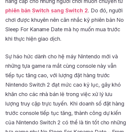
nâng cấp cho những người chơi muốn chuyển từ
phiên bản Switch sang Switch 2
. Do đó, người
chơi được khuyên nên cân nhắc kỹ phiên bản No
Sleep For Kaname Date mà họ muốn mua trước
khi thực hiện giao dịch.
Sự háo hức dành cho hệ máy Nintendo mới và
những tựa game ra mắt cùng console này vẫn
tiếp tục tăng cao, với lượng đặt hàng trước
Nintendo Switch 2 đạt mức cao kỷ lục, gây khó
khăn cho các nhà bán lẻ trong việc xử lý lưu
lượng truy cập trực tuyến. Khi doanh số đặt hàng
trước console tiếp tục tăng, thành công dự kiến
của Nintendo Switch 2 có thể là tin tốt cho những
tựa game như No Sleep For Kaname Date – From