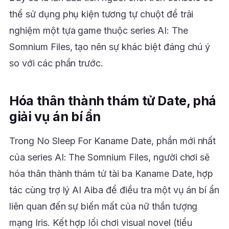
thể sử dụng phụ kiện tương tự chuột để trải
nghiệm một tựa game thuộc series AI: The
Somnium Files, tạo nên sự khác biệt đáng chú ý
so với các phần trước.
Hóa thân thành thám tử Date, phá
giải vụ án bí ẩn
Trong No Sleep For Kaname Date, phần mới nhất
của series AI: The Somnium Files, người chơi sẽ
hóa thân thành thám tử tài ba Kaname Date, hợp
tác cùng trợ lý AI Aiba để điều tra một vụ án bí ẩn
liên quan đến sự biến mất của nữ thần tượng
mạng Iris. Kết hợp lối chơi visual novel (tiểu