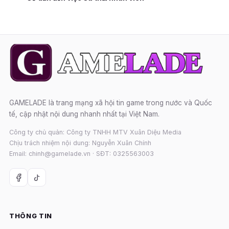
GAMELADE là trang mạng xã hội tin game trong nước và Quốc
tế, cập nhật nội dung nhanh nhất tại Việt Nam.
Công ty chủ quản: Công ty TNHH MTV Xuân Diệu Media
Chịu trách nhiệm nội dung: Nguyễn Xuân Chính
Email: chinh@gamelade.vn · SĐT: 0325563003
THÔNG TIN