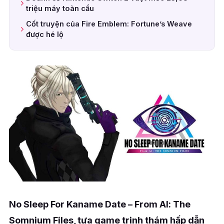
triệu máy toàn cầu
Cốt truyện của Fire Emblem: Fortune’s Weave
được hé lộ
No Sleep For Kaname Date – From AI: The
Somnium Files, tựa game trinh thám hấp dẫn