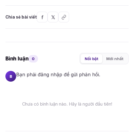
Chia sẻ bài viết
Bình luận
0
Nổi bật
Mới nhất
Bạn phải
đăng nhập
để gửi phản hồi.
B
Chưa có bình luận nào. Hãy là người đầu tiên!