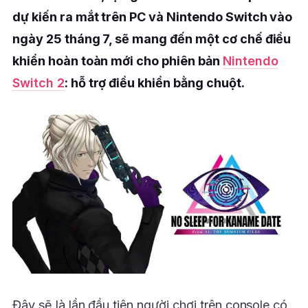
dự kiến ra mắt trên PC và Nintendo Switch vào
ngày 25 tháng 7, sẽ mang đến một cơ chế điều
khiển hoàn toàn mới cho phiên bản
Nintendo
Switch 2
: hỗ trợ điều khiển bằng chuột.
Đây sẽ là lần đầu tiên người chơi trên console có