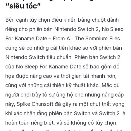
“siêu tốc”
Bên cạnh tùy chọn điều khiển bằng chuột dành
riêng cho phiên bản Nintendo Switch 2, No Sleep
For Kaname Date – From AI: The Somnium Files
cũng sẽ có những cải tiến khác so với phiên bản
Nintendo Switch tiêu chuẩn. Phiên bản Switch 2
của No Sleep For Kaname Date sẽ bao gồm đồ
họa được nâng cao và thời gian tải nhanh hơn,
cùng với những cải thiện kỹ thuật khác. Mặc dù
người chơi bày tỏ sự ủng hộ cho những nâng cấp
này, Spike Chunsoft đã gây ra một chút thất vọng
khi xác nhận rằng phiên bản Switch và Switch 2 là
hoàn toàn riêng biệt, và sẽ không có tùy chọn