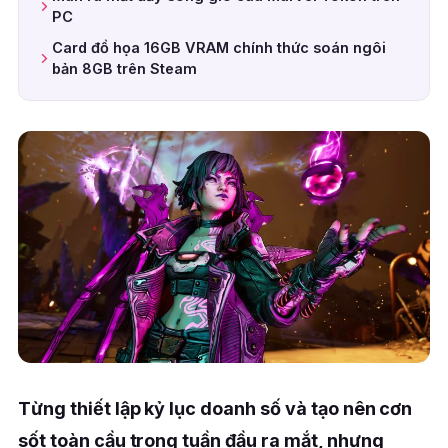
PC
Card đồ họa 16GB VRAM chính thức soán ngôi
bản 8GB trên Steam
Từng thiết lập kỷ lục doanh số và tạo nên cơn
sốt toàn cầu trong tuần đầu ra mắt, nhưng