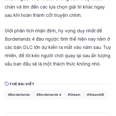
chán và tìm đến các lựa chọn giải trí khác ngay
sau khi hoàn thành cốt truyện chính.
Giới phân tích nhận định, hy vọng duy nhất để
Borderlands 4 đảo ngược tình thế hiện nay nằm ở
các bản DLC lớn dự kiến ra mắt vào năm sau. Tuy
nhiên, để lôi kéo người chơi quay lại sau ấn tượng
xấu ban đầu sẽ là một thách thức không nhỏ.
THẺ BÀI VIẾT
#Borderlands
#Borderlands 4
#Steam
#SteamDB