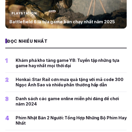
PLAYSTATION
Battlefield 6 là tựa game bán chạy nhất năm 2025
ĐỌC NHIỀU NHẤT
1
Khám phá kho tàng game Y8: Tuyển tập những tựa
game hay nhất mọi thời đại
2
Honkai: Star Rail cơn mưa quà tặng với mã code 300
Ngọc Ánh Sao và nhiều phần thưởng hấp dẫn
3
Danh sách các game online miễn phí đáng để chơi
năm 2024
4
Phim Nhật Bản 2 Người: Tổng Hợp Những Bộ Phim Hay
Nhất