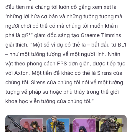
đầu tiên mà chúng tôi luôn cố gắng xem xét là
‘những lời hứa cơ bản và những tưởng tượng mà
người chơi có thể có mà chúng tôi muốn khám
phá là gì?'” giám đốc sáng tạo Graeme Timmins
giải thích. “Một số ví dụ có thể là – bắt đầu từ BL1
– như một tưởng tượng về một người lính. Nhân
vật theo phong cách FPS đơn giản, được tiếp tục
với Axton. Một tiền đề khác có thể là Sirens của
chúng tôi. Sirens của chúng tôi nói về một tưởng
tượng về pháp sư hoặc phù thủy trong thế giới
khoa học viễn tưởng của chúng tôi.”