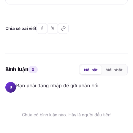
Chia sẻ bài viết
Bình luận
0
Nổi bật
Mới nhất
Bạn phải
đăng nhập
để gửi phản hồi.
B
Chưa có bình luận nào. Hãy là người đầu tiên!