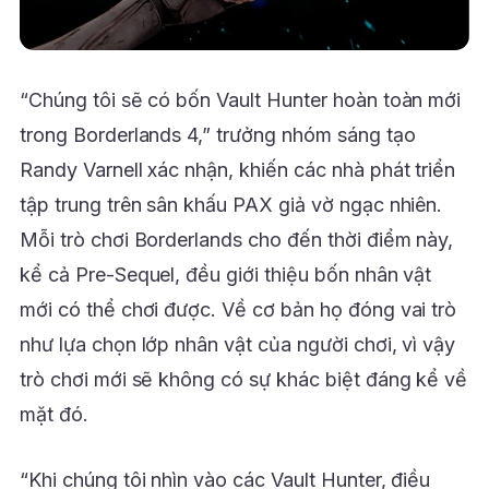
“Chúng tôi sẽ có bốn Vault Hunter hoàn toàn mới
trong Borderlands 4,” trưởng nhóm sáng tạo
Randy Varnell xác nhận, khiến các nhà phát triển
tập trung trên sân khấu PAX giả vờ ngạc nhiên.
Mỗi trò chơi Borderlands cho đến thời điểm này,
kể cả Pre-Sequel, đều giới thiệu bốn nhân vật
mới có thể chơi được. Về cơ bản họ đóng vai trò
như lựa chọn lớp nhân vật của người chơi, vì vậy
trò chơi mới sẽ không có sự khác biệt đáng kể về
mặt đó.
“Khi chúng tôi nhìn vào các Vault Hunter, điều