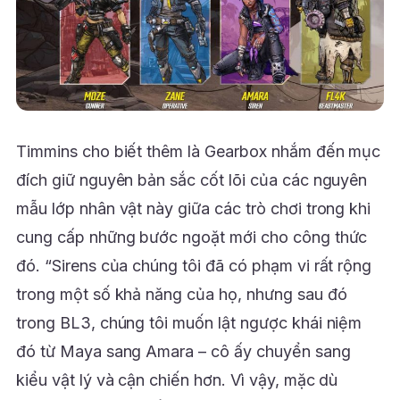
Timmins cho biết thêm là Gearbox nhắm đến mục
đích giữ nguyên bản sắc cốt lõi của các nguyên
mẫu lớp nhân vật này giữa các trò chơi trong khi
cung cấp những bước ngoặt mới cho công thức
đó. “Sirens của chúng tôi đã có phạm vi rất rộng
trong một số khả năng của họ, nhưng sau đó
trong BL3, chúng tôi muốn lật ngược khái niệm
đó từ Maya sang Amara – cô ấy chuyển sang
kiểu vật lý và cận chiến hơn. Vì vậy, mặc dù