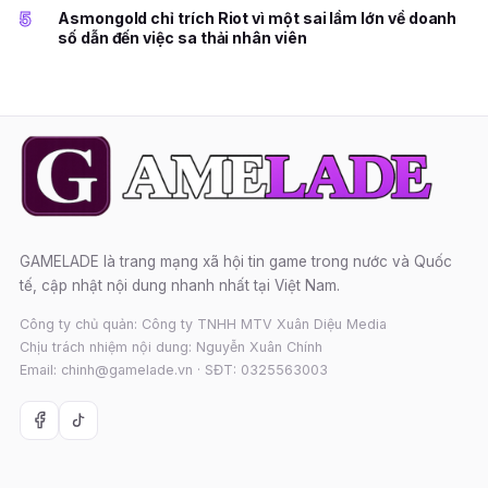
5
Asmongold chỉ trích Riot vì một sai lầm lớn về doanh
số dẫn đến việc sa thải nhân viên
GAMELADE là trang mạng xã hội tin game trong nước và Quốc
tế, cập nhật nội dung nhanh nhất tại Việt Nam.
Công ty chủ quản: Công ty TNHH MTV Xuân Diệu Media
Chịu trách nhiệm nội dung: Nguyễn Xuân Chính
Email: chinh@gamelade.vn · SĐT: 0325563003