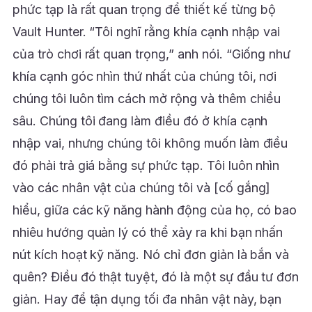
phức tạp là rất quan trọng để thiết kế từng bộ
Vault Hunter. “Tôi nghĩ rằng khía cạnh nhập vai
của trò chơi rất quan trọng,” anh nói. “Giống như
khía cạnh góc nhìn thứ nhất của chúng tôi, nơi
chúng tôi luôn tìm cách mở rộng và thêm chiều
sâu. Chúng tôi đang làm điều đó ở khía cạnh
nhập vai, nhưng chúng tôi không muốn làm điều
đó phải trả giá bằng sự phức tạp. Tôi luôn nhìn
vào các nhân vật của chúng tôi và [cố gắng]
hiểu, giữa các kỹ năng hành động của họ, có bao
nhiêu hướng quản lý có thể xảy ra khi bạn nhấn
nút kích hoạt kỹ năng. Nó chỉ đơn giản là bắn và
quên? Điều đó thật tuyệt, đó là một sự đầu tư đơn
giản. Hay để tận dụng tối đa nhân vật này, bạn