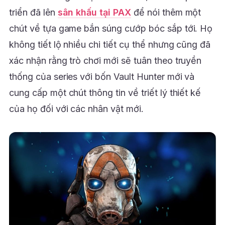
triển đã lên
sân khấu tại PAX
để nói thêm một
chút về tựa game bắn súng cướp bóc sắp tới. Họ
không tiết lộ nhiều chi tiết cụ thể nhưng cũng đã
xác nhận rằng trò chơi mới sẽ tuân theo truyền
thống của series với bốn Vault Hunter mới và
cung cấp một chút thông tin về triết lý thiết kế
của họ đối với các nhân vật mới.