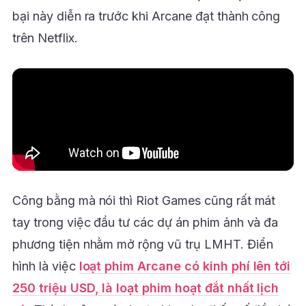
bại này diễn ra trước khi Arcane đạt thành công
trên Netflix.
Công bằng mà nói thì Riot Games cũng rất mát
tay trong việc đầu tư các dự án phim ảnh và đa
phương tiện nhằm mở rộng vũ trụ LMHT. Điển
hình là việc
loạt phim Arcane có kinh phí lên tới
250 triệu USD, là loạt phim hoạt đắt nhất lịch