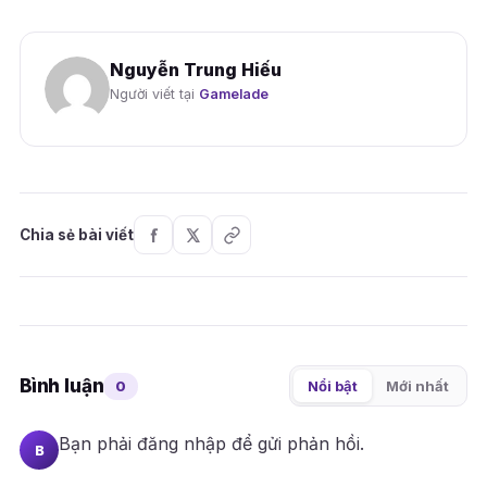
Nguyễn Trung Hiếu
Người viết tại
Gamelade
Chia sẻ bài viết
Bình luận
0
Nổi bật
Mới nhất
Bạn phải
đăng nhập
để gửi phản hồi.
B