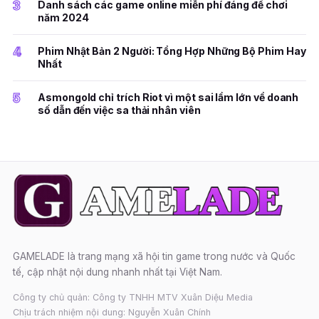
3
Danh sách các game online miễn phí đáng để chơi
năm 2024
4
Phim Nhật Bản 2 Người: Tổng Hợp Những Bộ Phim Hay
Nhất
5
Asmongold chỉ trích Riot vì một sai lầm lớn về doanh
số dẫn đến việc sa thải nhân viên
GAMELADE là trang mạng xã hội tin game trong nước và Quốc
tế, cập nhật nội dung nhanh nhất tại Việt Nam.
Công ty chủ quản: Công ty TNHH MTV Xuân Diệu Media
Chịu trách nhiệm nội dung: Nguyễn Xuân Chính