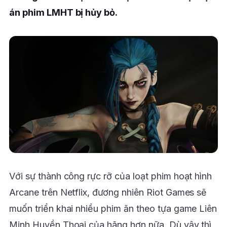
án phim LMHT bị hủy bỏ.
Với sự thành công rực rỡ của loạt phim hoạt hình
Arcane trên Netflix, đương nhiên Riot Games sẽ
muốn triển khai nhiều phim ăn theo tựa game Liên
Minh Huyền Thoại của hãng hơn nữa. Dù vậy thì