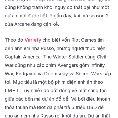
cũng không tránh khỏi nguy cơ thất bại như một
dự án mới được tiết lộ gần đây, khi mà season 2
của Arcane đang cận kề.
Theo đó
Variety
cho biết vốn Riot Games tìm
đến anh em nhà Russo, những người thực hiện
Captain America: The Winter Soldier cùng Civil
War cũng như các phim Avengers gồm Infinity
War, Endgame và Doomsday và Secret Wars sắp
tới. Mục tiêu là một bộ phim điện ảnh ăn theo
LMHT. Tuy nhiên do bất đồng về mặt sáng tạo
giữa các bên mà dự án đổ bể. Và bởi điều khoản
thỏa thuận mà Riot đã phải trả 5 triệu USD để
cho anh em nhà Russo rời khỏi dự án. Dự án thất