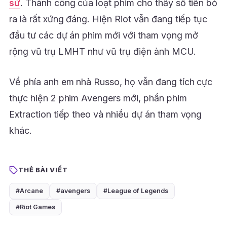
sử
. Thành công của loạt phim cho thấy số tiền bỏ
ra là rất xứng đáng. Hiện Riot vẫn đang tiếp tục
đầu tư các dự án phim mới với tham vọng mở
rộng vũ trụ LMHT như vũ trụ điện ảnh MCU.
Về phía anh em nhà Russo, họ vẫn đang tích cực
thực hiện 2 phim Avengers mới, phần phim
Extraction tiếp theo và nhiều dự án tham vọng
khác.
THẺ BÀI VIẾT
#Arcane
#avengers
#League of Legends
#Riot Games