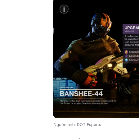
Nguồn ảnh: DOT Esports