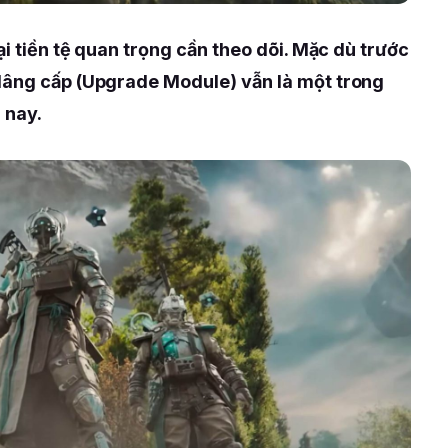
ại tiền tệ quan trọng cần theo dõi. Mặc dù trước
Nâng cấp (Upgrade Module) vẫn là một trong
 nay.