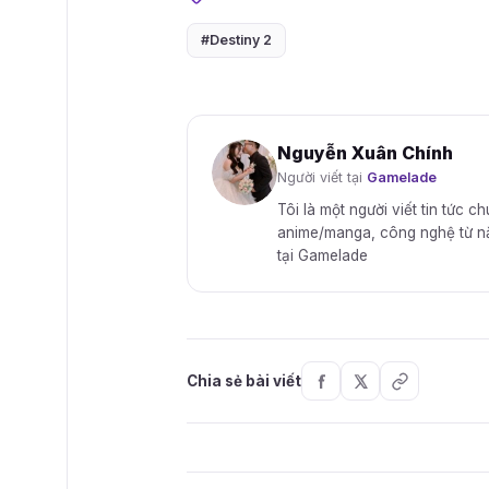
#Destiny 2
Nguyễn Xuân Chính
Người viết tại
Gamelade
Tôi là một người viết tin tức c
anime/manga, công nghệ từ năm 
tại Gamelade
Chia sẻ bài viết