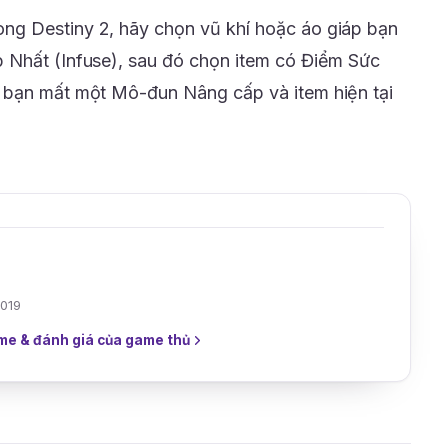
g Destiny 2, hãy chọn vũ khí hoặc áo giáp bạn
 Nhất (Infuse), sau đó chọn item có Điểm Sức
 bạn mất một Mô-đun Nâng cấp và item hiện tại
2019
me & đánh giá của game thủ