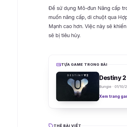
Để sử dụng Mô-đun Nâng cấp tron
muốn nâng cấp, di chuột qua Hợp
Mạnh cao hơn. Việc này sẽ khiến
sẽ bị tiêu hủy.
TỰA GAME TRONG BÀI
Destiny 2
Bungie · 01/10/
Xem trang ga
THẺ BÀI VIẾT