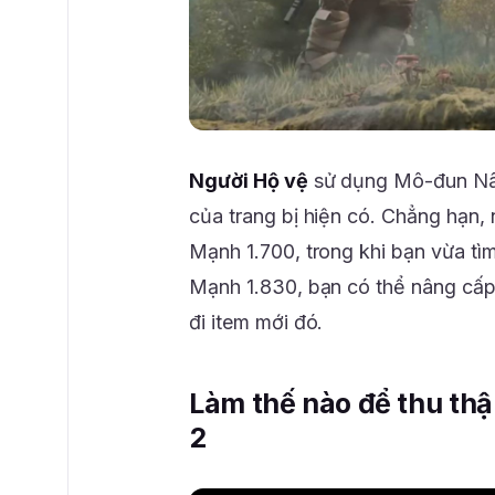
Người Hộ vệ
sử dụng Mô-đun Nâ
của trang bị hiện có. Chẳng hạn,
Mạnh 1.700, trong khi bạn vừa t
Mạnh 1.830, bạn có thể nâng cấp
đi item mới đó.
Làm thế nào để thu th
2