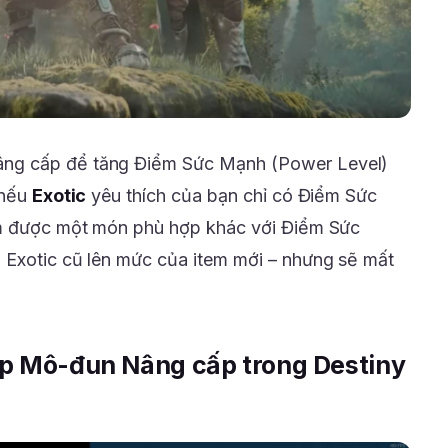
ng cấp để tăng Điểm Sức Mạnh (Power Level)
 nếu
Exotic
yêu thích của bạn chỉ có Điểm Sức
ìm được một món phù hợp khác với Điểm Sức
 Exotic cũ lên mức của item mới – nhưng sẽ mất
ập Mô-đun Nâng cấp trong Destiny