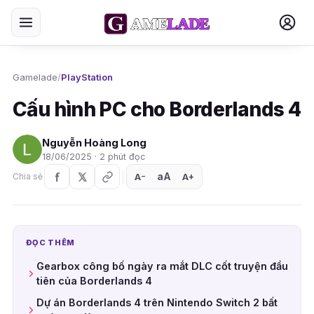
Gamelade
/
PlayStation
Cấu hình PC cho Borderlands 4
Nguyễn Hoàng Long
18/06/2025 · 2 phút đọc
aA
A
A
Chia sẻ
+
−
ĐỌC THÊM
Gearbox công bố ngày ra mắt DLC cốt truyện đầu
tiên của Borderlands 4
Dự án Borderlands 4 trên Nintendo Switch 2 bất