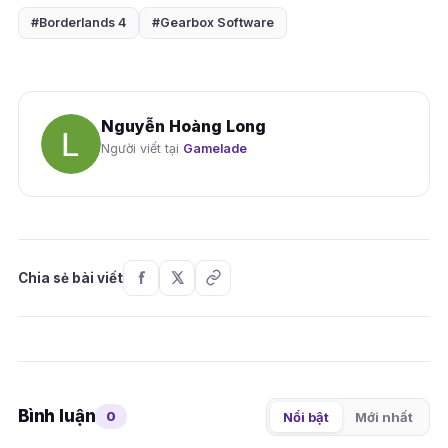
#Borderlands 4
#Gearbox Software
Nguyễn Hoàng Long
Người viết tại
Gamelade
Chia sẻ bài viết
Bình luận
0
Nổi bật
Mới nhất