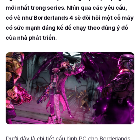
mới nhất trong series. Nhìn qua các yêu cầu,
có vẻ như Borderlands 4 sẽ đòi hỏi một cỗ máy
có sức mạnh đáng kể để chạy theo đúng ý đồ
của nhà phát triển.
Dưới đây là chi tiết cấu hình PC cho Borderlands