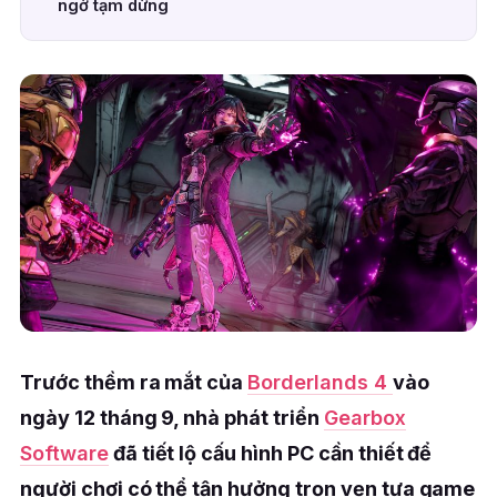
ngờ tạm dừng
Trước thềm ra mắt của
Borderlands 4
vào
ngày 12 tháng 9, nhà phát triển
Gearbox
Software
đã tiết lộ cấu hình PC cần thiết để
người chơi có thể tận hưởng trọn vẹn tựa game