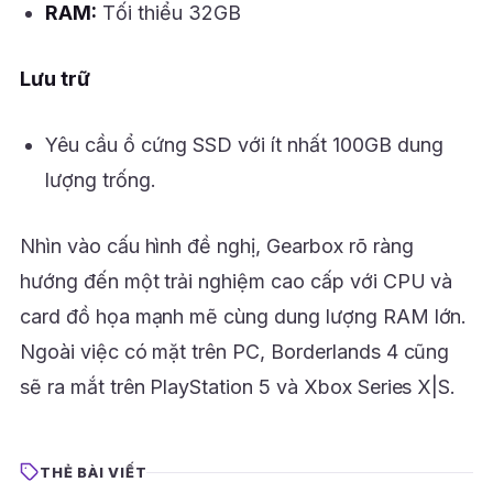
RAM:
Tối thiểu 32GB
Lưu trữ
Yêu cầu ổ cứng SSD với ít nhất 100GB dung
lượng trống.
Nhìn vào cấu hình đề nghị, Gearbox rõ ràng
hướng đến một trải nghiệm cao cấp với CPU và
card đồ họa mạnh mẽ cùng dung lượng RAM lớn.
Ngoài việc có mặt trên PC, Borderlands 4 cũng
sẽ ra mắt trên PlayStation 5 và Xbox Series X|S.
THẺ BÀI VIẾT