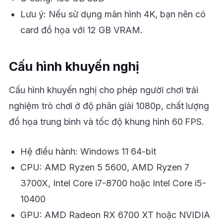
Lưu ý: Nếu sử dụng màn hình 4K, bạn nên có
card đồ họa với 12 GB VRAM.
Cấu hình khuyến nghị
Cấu hình khuyến nghị cho phép người chơi trải
nghiệm trò chơi ở độ phân giải 1080p, chất lượng
đồ họa trung bình và tốc độ khung hình 60 FPS.
Hệ điều hành: Windows 11 64-bit
CPU: AMD Ryzen 5 5600, AMD Ryzen 7
3700X, Intel Core i7-8700 hoặc Intel Core i5-
10400
GPU: AMD Radeon RX 6700 XT hoặc NVIDIA