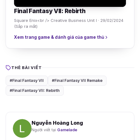
Final Fantasy VII: Rebirth
Square Enix<br /> Creative Business Unit I · 29/02/2024
(Sắp ra mắt)
Xem trang game & đánh giá của game thủ
THẺ BÀI VIẾT
#Final Fantasy VII
#Final Fantasy VII Remake
#Final Fantasy VII: Rebirth
Nguyễn Hoàng Long
Người viết tại
Gamelade