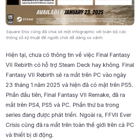
Square Enix cũng đã chia sẻ một infographic với toàn bộ các
thông số kỹ thuật để người chơi dễ dàng so sánh.
Hiện tại, chưa có thông tin về việc Final Fantasy
VII Rebirth có hỗ trợ Steam Deck hay không. Final
Fantasy VII Rebirth sẽ ra mắt trên PC vào ngày
23 tháng 1 năm 2025 và hiện đã có mặt trên PS5.
Phần đầu tiên, Final Fantasy VII Remake, đã ra
mắt trên PS4, PS5 và PC. Phần thứ ba trong
series đang được phát triển. Ngoài ra, FFVII Ever
Crisis cũng đã ra mắt trên toàn thế giới trên cả PC
và thiết bị di động.