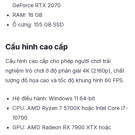
GeForce RTX 2070
RAM: 16 GB
Ổ cứng: 155 GB SSD
Cấu hình cao cấp
Cấu hình cao cấp cho phép người chơi trải
nghiệm trò chơi ở độ phân giải 4K (2160p), chất
lượng đồ họa cao và tốc độ khung hình 60 FPS.
Hệ điều hành: Windows 11 64-bit
CPU: AMD Ryzen 7 5700X hoặc Intel Core i7-
10700
GPU: AMD Radeon RX 7900 XTX hoặc