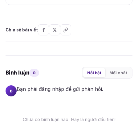
Chia sẻ bài viết
Bình luận
0
Nổi bật
Mới nhất
Bạn phải
đăng nhập
để gửi phản hồi.
B
Chưa có bình luận nào. Hãy là người đầu tiên!