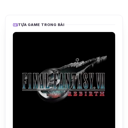
TỰA GAME TRONG BÀI