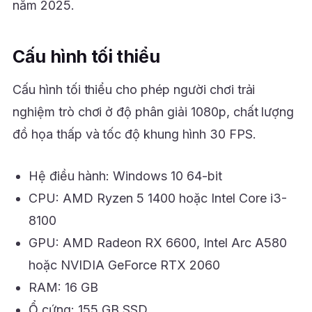
năm 2025.
Cấu hình tối thiểu
Cấu hình tối thiểu cho phép người chơi trải
nghiệm trò chơi ở độ phân giải 1080p, chất lượng
đồ họa thấp và tốc độ khung hình 30 FPS.
Hệ điều hành: Windows 10 64-bit
CPU: AMD Ryzen 5 1400 hoặc Intel Core i3-
8100
GPU: AMD Radeon RX 6600, Intel Arc A580
hoặc NVIDIA GeForce RTX 2060
RAM: 16 GB
Ổ cứng: 155 GB SSD