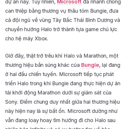
dự án này. Tuy nhiên,
Microsoft
đã nhanh chóng
can thiệp bằng thương vụ thâu tóm Bungie, đưa
cả đội ngũ về vùng Tây Bắc Thái Bình Dương và
chuyển hướng Halo trở thành tựa game chủ lực
cho hệ máy Xbox.
Giờ đây, thật trớ trêu khi Halo và Marathon, một
thương hiệu bắn súng khác của
Bungie
, lại đang
ở hai đầu chiến tuyến. Microsoft tiếp tục phát
triển Halo trong khi Bungie đang thực hiện dự án
tái khởi động Marathon dưới sự giám sát của
Sony. Điểm chung duy nhất giữa hai thương hiệu
này hiện nay là sự bất ổn. Microsoft dường như
vẫn đang loay hoay tìm hướng đi cho Halo sau