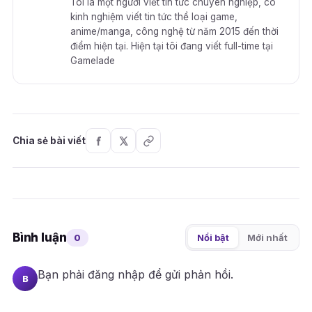
Tôi là một người viết tin tức chuyên nghiệp, có
kinh nghiệm viết tin tức thể loại game,
anime/manga, công nghệ từ năm 2015 đến thời
điểm hiện tại. Hiện tại tôi đang viết full-time tại
Gamelade
Chia sẻ bài viết
Bình luận
0
Nổi bật
Mới nhất
Bạn phải
đăng nhập
để gửi phản hồi.
B