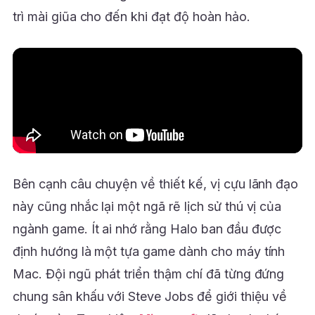
trì mài giũa cho đến khi đạt độ hoàn hảo.
Bên cạnh câu chuyện về thiết kế, vị cựu lãnh đạo
này cũng nhắc lại một ngã rẽ lịch sử thú vị của
ngành game. Ít ai nhớ rằng Halo ban đầu được
định hướng là một tựa game dành cho máy tính
Mac. Đội ngũ phát triển thậm chí đã từng đứng
chung sân khấu với Steve Jobs để giới thiệu về