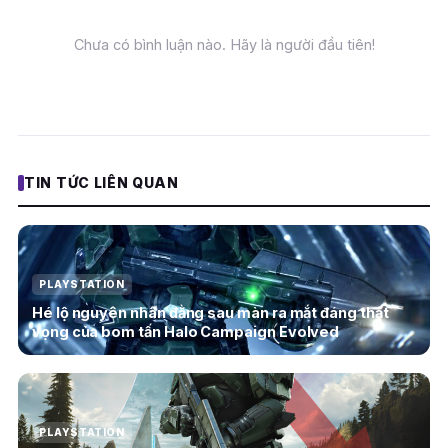
Chưa có bình luận nào. Hãy là người đầu tiên!
TIN TỨC LIÊN QUAN
PLAYSTATION
Hé lộ nguyên nhân đằng sau màn ra mắt đáng thất
vọng của bom tấn Halo Campaign Evolved
PLAYSTATION