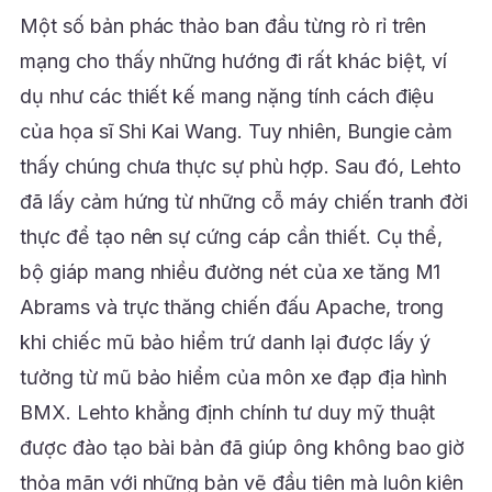
Một số bản phác thảo ban đầu từng rò rỉ trên
mạng cho thấy những hướng đi rất khác biệt, ví
dụ như các thiết kế mang nặng tính cách điệu
của họa sĩ Shi Kai Wang. Tuy nhiên, Bungie cảm
thấy chúng chưa thực sự phù hợp. Sau đó, Lehto
đã lấy cảm hứng từ những cỗ máy chiến tranh đời
thực để tạo nên sự cứng cáp cần thiết. Cụ thể,
bộ giáp mang nhiều đường nét của xe tăng M1
Abrams và trực thăng chiến đấu Apache, trong
khi chiếc mũ bảo hiểm trứ danh lại được lấy ý
tưởng từ mũ bảo hiểm của môn xe đạp địa hình
BMX. Lehto khẳng định chính tư duy mỹ thuật
được đào tạo bài bản đã giúp ông không bao giờ
thỏa mãn với những bản vẽ đầu tiên mà luôn kiên