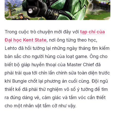
Trong cuộc trò chuyện mới đây với
tạp chí của
Đại học Kent State
, nơi ông từng theo học,
Lehto đã hồi tưởng lại những ngày tháng tìm kiếm
bản sắc cho người hùng của loạt game. Ông cho
biết bộ giáp huyền thoại của Master Chief đã
phải trải qua tới chín lần chỉnh sửa toàn diện trước
khi Bungie chốt lại phương án cuối cùng. Đội ngũ
thiết kế đã phải thử nghiệm vô số ý tưởng để tìm
ra đúng dáng vẻ, cảm giác và tầm vóc cần thiết
cho một nhân vật tầm cỡ như vậy.