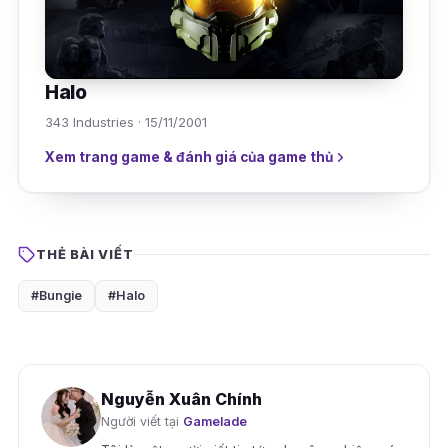
Halo
343 Industries · 15/11/2001
Xem trang game & đánh giá của game thủ
THẺ BÀI VIẾT
#Bungie
#Halo
Nguyễn Xuân Chính
Người viết tại
Gamelade