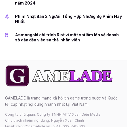
năm 2024
4
Phim Nhật Bản 2 Người: Tổng Hợp Những Bộ Phim Hay
Nhất
5
Asmongold chỉ trích Riot vì một sai lầm lớn về doanh
số dẫn đến việc sa thải nhân viên
GAMELADE là trang mạng xã hội tin game trong nước và Quốc
tế, cập nhật nội dung nhanh nhất tại Việt Nam.
Công ty chủ quản: Công ty TNHH MTV Xuân Diệu Media
Chịu trách nhiệm nội dung: Nguyễn Xuân Chính
Email: chinh@gamelade.vn · SĐT: 0325563003