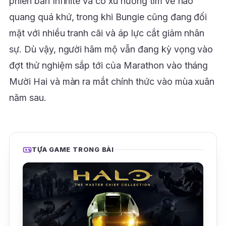
phiên bản Infinite và có xu hướng tìm về hào
quang quá khứ, trong khi Bungie cũng đang đối
mặt với nhiều tranh cãi và áp lực cắt giảm nhân
sự. Dù vậy, người hâm mộ vẫn đang kỳ vọng vào
đợt thử nghiệm sắp tới của Marathon vào tháng
Mười Hai và màn ra mắt chính thức vào mùa xuân
năm sau.
TỰA GAME TRONG BÀI