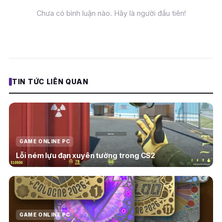
Chưa có bình luận nào. Hãy là người đầu tiên!
TIN TỨC LIÊN QUAN
GAME ONLINE PC
Lỗi ném lựu đạn xuyên tường trong CS2
GAME ONLINE PC