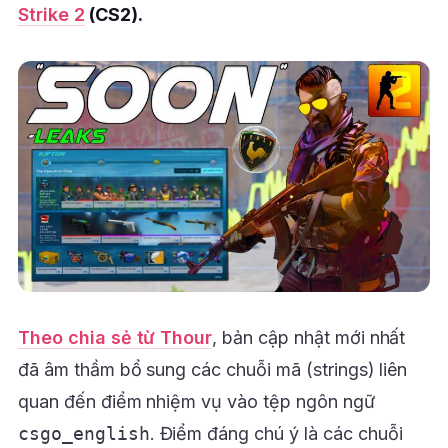
Strike 2
(CS2).
Theo chia sẻ từ Thour
, bản cập nhật mới nhất
đã âm thầm bổ sung các chuỗi mã (strings) liên
quan đến điểm nhiệm vụ vào tệp ngôn ngữ
csgo_english
. Điểm đáng chú ý là các chuỗi