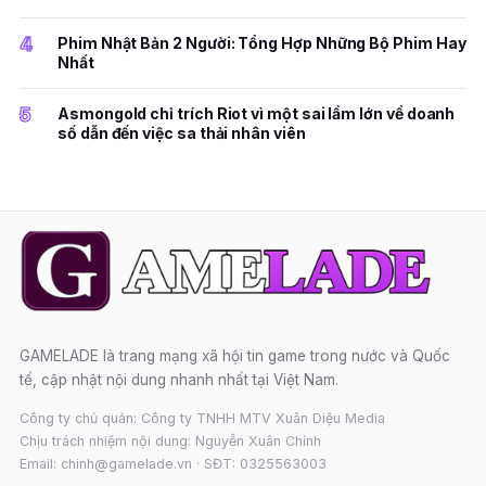
4
Phim Nhật Bản 2 Người: Tổng Hợp Những Bộ Phim Hay
Nhất
5
Asmongold chỉ trích Riot vì một sai lầm lớn về doanh
số dẫn đến việc sa thải nhân viên
GAMELADE là trang mạng xã hội tin game trong nước và Quốc
tế, cập nhật nội dung nhanh nhất tại Việt Nam.
Công ty chủ quản: Công ty TNHH MTV Xuân Diệu Media
Chịu trách nhiệm nội dung: Nguyễn Xuân Chính
Email: chinh@gamelade.vn · SĐT: 0325563003