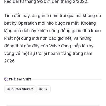
kéo dài từ tháng 9/2021 đến tháng 2/2022.
Tính đến nay, đã gần 5 năm trôi qua mà không có
bất kỳ Operation mới nào được ra mắt. Khoảng
lặng quá dài này khiến cộng đồng game thủ khao
khát nội dung mới hơn bao giờ hết, và những
động thái gần đây của Valve đang thắp lên hy
vọng về một sự trở lại hoành tráng trong năm
2026.
THẺ BÀI VIẾT
#Counter Strike 2
#CS2