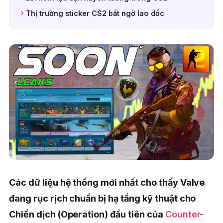
Thị trường sticker CS2 bất ngờ lao dốc
Các dữ liệu hệ thống mới nhất cho thấy Valve
đang rục rịch chuẩn bị hạ tầng kỹ thuật cho
Chiến dịch (Operation) đầu tiên của
Counter-