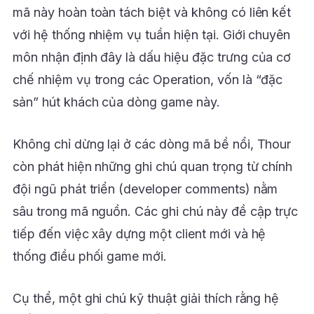
mã này hoàn toàn tách biệt và không có liên kết
với hệ thống nhiệm vụ tuần hiện tại. Giới chuyên
môn nhận định đây là dấu hiệu đặc trưng của cơ
chế nhiệm vụ trong các Operation, vốn là “đặc
sản” hút khách của dòng game này.
Không chỉ dừng lại ở các dòng mã bề nổi, Thour
còn phát hiện những ghi chú quan trọng từ chính
đội ngũ phát triển (developer comments) nằm
sâu trong mã nguồn. Các ghi chú này đề cập trực
tiếp đến việc xây dựng một client mới và hệ
thống điều phối game mới.
Cụ thể, một ghi chú kỹ thuật giải thích rằng hệ