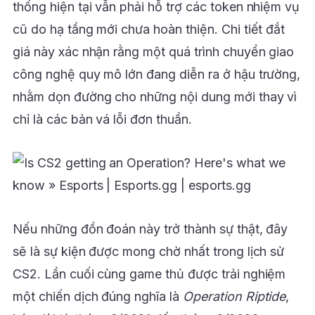
thống hiện tại vẫn phải hỗ trợ các token nhiệm vụ
cũ do hạ tầng mới chưa hoàn thiện. Chi tiết đắt
giá này xác nhận rằng một quá trình chuyển giao
công nghệ quy mô lớn đang diễn ra ở hậu trường,
nhằm dọn đường cho những nội dung mới thay vì
chỉ là các bản vá lỗi đơn thuần.
Nếu những đồn đoán này trở thành sự thật, đây
sẽ là sự kiện được mong chờ nhất trong lịch sử
CS2. Lần cuối cùng game thủ được trải nghiệm
một chiến dịch đúng nghĩa là
Operation Riptide
,