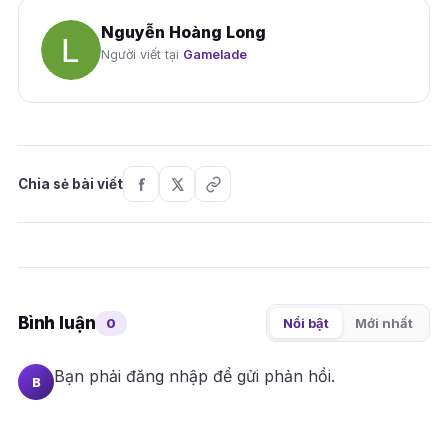
Nguyễn Hoàng Long
Người viết tại
Gamelade
Chia sẻ bài viết
Bình luận
0
Nổi bật
Mới nhất
Bạn phải
đăng nhập
để gửi phản hồi.
B