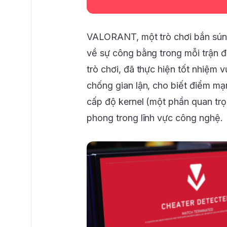
VALORANT, một trò chơi bắn súng
về sự công bằng trong mỗi trận 
trò chơi, đã thực hiện tốt nhiệm
chống gian lận, cho biết điểm mạ
cấp độ kernel (một phần quan trọ
phong trong lĩnh vực công nghệ.