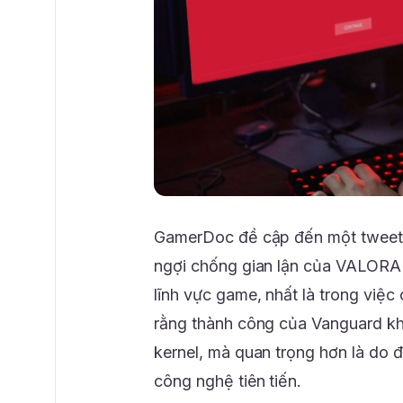
GamerDoc đề cập đến một tweet t
ngợi chống gian lận của VALORAN
lĩnh vực game, nhất là trong việc
rằng thành công của Vanguard kh
kernel, mà quan trọng hơn là do 
công nghệ tiên tiến.