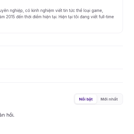
huyên nghiệp, có kinh nghiệm viết tin tức thể loại game,
2015 đến thời điểm hiện tại. Hiện tại tôi đang viết full-time
Nổi bật
Mới nhất
ản hồi.