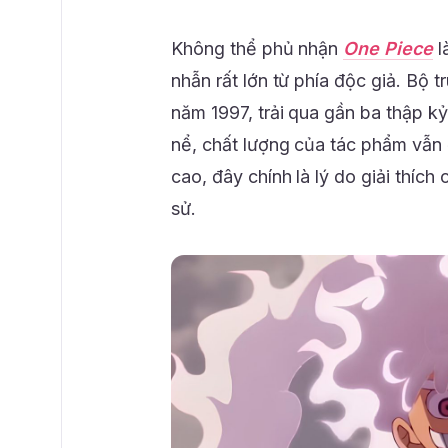
Không thể phủ nhận
One Piece
l
nhẫn rất lớn từ phía độc giả. Bộ 
năm 1997, trải qua gần ba thập k
nể, chất lượng của tác phẩm vẫn 
cao, đây chính là lý do giải thích
sử.