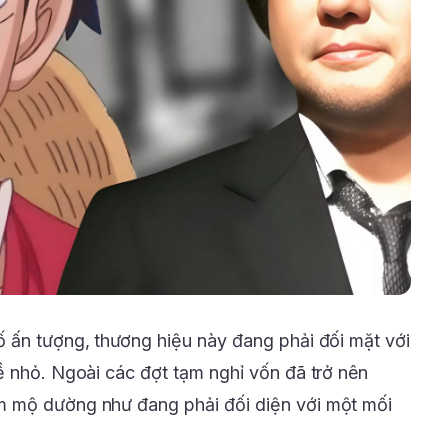
 ấn tượng, thương hiệu này đang phải đối mặt với
ề nhỏ. Ngoài các đợt tạm nghỉ vốn đã trở nên
 mộ dường như đang phải đối diện với một mối