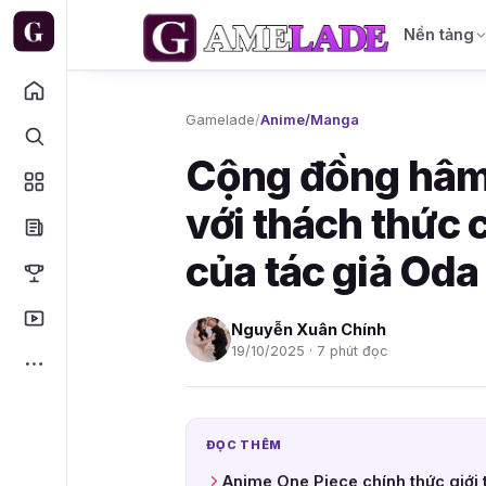
Nền tảng
Gamelade
/
Anime/Manga
Cộng đồng hâm
với thách thức c
của tác giả Oda
Nguyễn Xuân Chính
19/10/2025 · 7 phút đọc
ĐỌC THÊM
Anime One Piece chính thức giới 