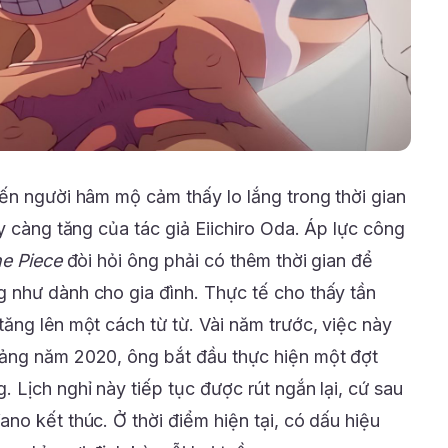
ến người hâm mộ cảm thấy lo lắng trong thời gian
y càng tăng của tác giả Eiichiro Oda. Áp lực công
e Piece
đòi hỏi ông phải có thêm thời gian để
 như dành cho gia đình. Thực tế cho thấy tần
ăng lên một cách từ từ. Vài năm trước, việc này
ảng năm 2020, ông bắt đầu thực hiện một đợt
 Lịch nghỉ này tiếp tục được rút ngắn lại, cứ sau
no kết thúc. Ở thời điểm hiện tại, có dấu hiệu