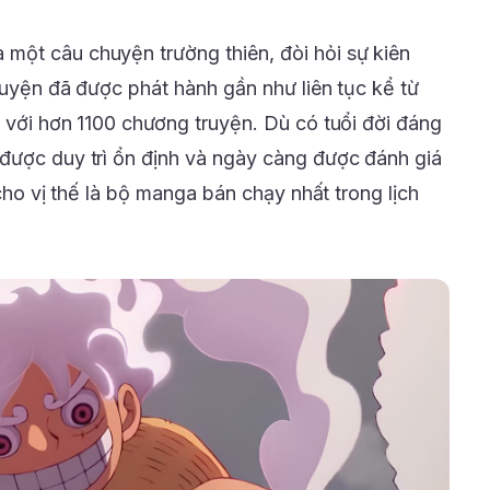
à một câu chuyện trường thiên, đòi hỏi sự kiên
truyện đã được phát hành gần như liên tục kể từ
ỷ với hơn 1100 chương truyện. Dù có tuổi đời đáng
được duy trì ổn định và ngày càng được đánh giá
 cho vị thế là bộ manga bán chạy nhất trong lịch