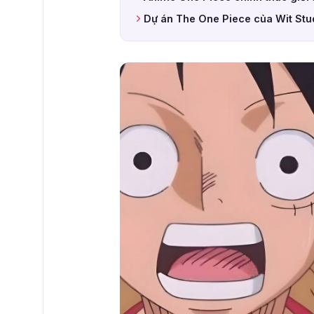
Dự án The One Piece của Wit Stu