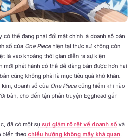
y có thể đang phải đối mặt chính là doanh số bán
nh số của
One Piece
hiện tại thực sự không còn
ệt là vào khoảng thời gian diễn ra sự kiện
ện mới phát hành có thể dễ dàng bán được hơn hai
ỡi bản cũng không phải là mục tiêu quá khó khăn.
g kim, doanh số của
One Piece
cũng hiếm khi nào
ưỡi bản, cho đến tận phần truyện Egghead gần
úc, đã có một sự
sụt giảm rõ rệt về doanh số
và
n biến theo
chiều hướng không mấy khả quan
.