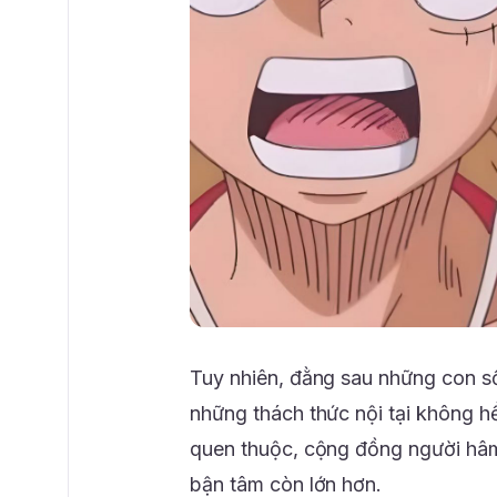
Tuy nhiên, đằng sau những con số
những thách thức nội tại không h
quen thuộc, cộng đồng người hâm
bận tâm còn lớn hơn.