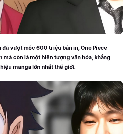
u đã vượt mốc 600 triệu bản in, One Piece
nh mà còn là một hiện tượng văn hóa, khẳng
 hiệu manga lớn nhất thế giới.