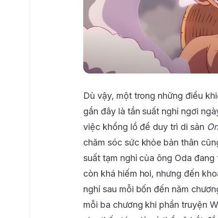
Dù vậy, một trong những điều khi
gần đây là tần suất nghỉ ngơi ngà
việc khổng lồ để duy trì di sản
On
chăm sóc sức khỏe bản thân cũng
suất tạm nghỉ của ông Oda đang t
còn khá hiếm hoi, nhưng đến kho
nghỉ sau mỗi bốn đến năm chương.
mỗi ba chương khi phần truyện Wa