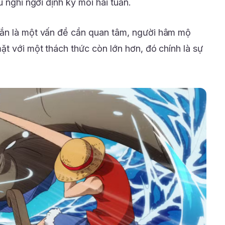
 nghỉ ngơi định kỳ mỗi hai tuần.
ắn là một vấn đề cần quan tâm, người hâm mộ
ặt với một thách thức còn lớn hơn, đó chính là sự