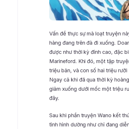
Vấn đề thực sự mà loạt truyện nà
hàng đang trên đà đi xuống. Doa
được như thời kỳ đỉnh cao, đặc bi
Marineford. Khi đó, một tập truy
triệu bản, và con số hai triệu rư
Ngay cả khi đã qua thời kỳ hoàn
giảm xuống dưới mốc một triệu r
đây.
Sau khi phần truyện Wano kết th
tình hình dường như chỉ đang diễ