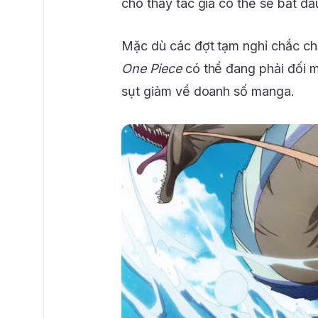
cho thấy tác giả có thể sẽ bắt đầu
Mặc dù các đợt tạm nghỉ chắc ch
One Piece
có thể đang phải đối m
sụt giảm về doanh số manga.