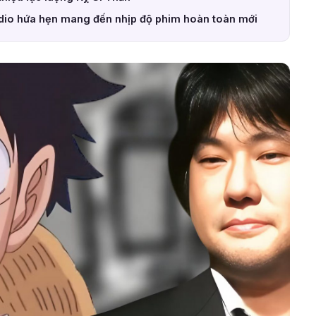
dio hứa hẹn mang đến nhịp độ phim hoàn toàn mới